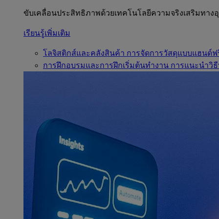
ขับเคลื่อนประสิทธิภาพด้วยเทคโนโลยีความจริงเสริมทาง
เรียนรู้เพิ่มเติม
โลจิสติกส์และคลังสินค้า
การจัดการวัสดุแบบแฮนด์ฟร
การฝึกอบรมและการฝึกเริ่มต้นทำงาน
การแนะนำวิธี