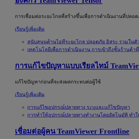
องค์กร
TeamViewer Tensor
การเชื่อมต่อระยะไกลที่สร้างขึ้นเพื่อการดำเนินงานที่ปลอด
เรียนรู้เพิ่มเติม
สนับสนุนด้านไอทีระยะไกล
ปลอดภัย อิสระ รวมในตั
เทคโนโลยีเพื่อการดำเนินงาน
การเข้าถึงชั้นร้านค้าที
การแก้ไขปัญหาแบบเรียลไทม์
TeamVi
แก้ไขปัญหาก่อนที่จะส่งผลกระทบต่อผู้ใช้
เรียนรู้เพิ่มเติม
การแก้ไขอุปกรณ์ปลายทาง
ระบุและแก้ไขปัญหา
การทำให้อุปกรณ์ปลายทางทำงานโดยอัตโนมัติ
ทำใ
เชื่อมต่อผู้คน
TeamViewer Frontline