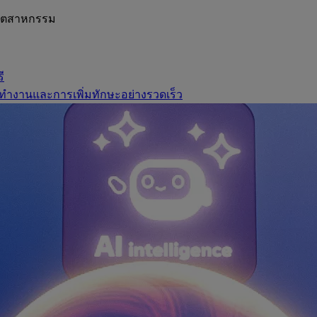
อุตสาหกรรม
ี
ทำงานและการเพิ่มทักษะอย่างรวดเร็ว