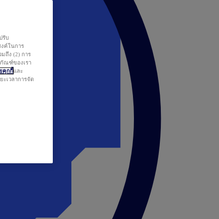
ปรับ
สงค์ในการ
วมถึง (2) การ
ตภัณฑ์ของเรา
คุกกี้
และ
ระยะเวลาการจัด