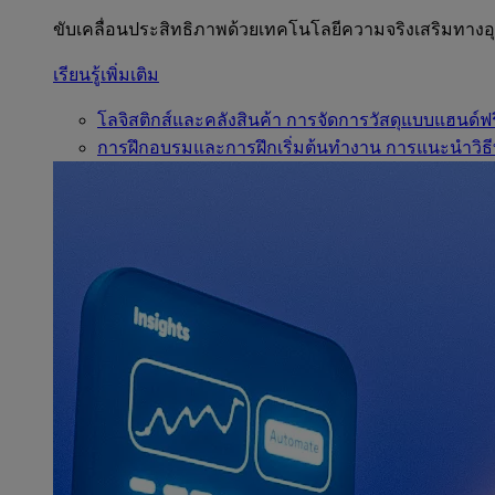
ขับเคลื่อนประสิทธิภาพด้วยเทคโนโลยีความจริงเสริมทาง
เรียนรู้เพิ่มเติม
โลจิสติกส์และคลังสินค้า
การจัดการวัสดุแบบแฮนด์ฟร
การฝึกอบรมและการฝึกเริ่มต้นทำงาน
การแนะนำวิธี