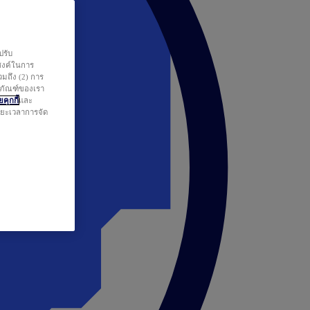
ปรับ
สงค์ในการ
วมถึง (2) การ
ตภัณฑ์ของเรา
คุกกี้
และ
ระยะเวลาการจัด