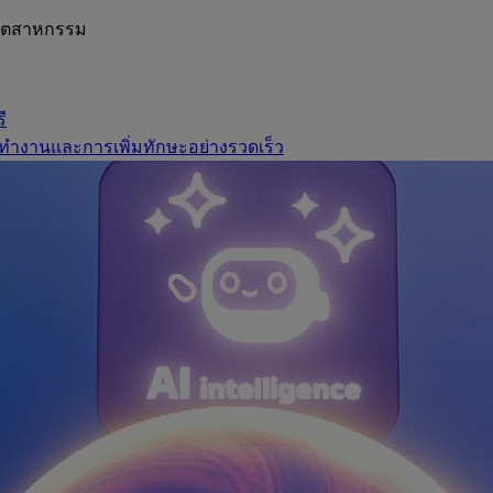
อุตสาหกรรม
ี
ทำงานและการเพิ่มทักษะอย่างรวดเร็ว