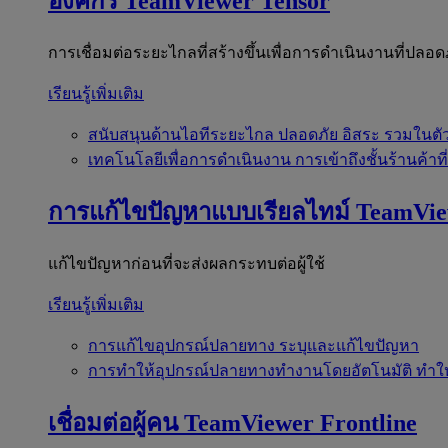
องค์กร
TeamViewer Tensor
การเชื่อมต่อระยะไกลที่สร้างขึ้นเพื่อการดำเนินงานที่ปลอด
เรียนรู้เพิ่มเติม
สนับสนุนด้านไอทีระยะไกล
ปลอดภัย อิสระ รวมในตั
เทคโนโลยีเพื่อการดำเนินงาน
การเข้าถึงชั้นร้านค้าที
การแก้ไขปัญหาแบบเรียลไทม์
TeamVi
แก้ไขปัญหาก่อนที่จะส่งผลกระทบต่อผู้ใช้
เรียนรู้เพิ่มเติม
การแก้ไขอุปกรณ์ปลายทาง
ระบุและแก้ไขปัญหา
การทำให้อุปกรณ์ปลายทางทำงานโดยอัตโนมัติ
ทำใ
เชื่อมต่อผู้คน
TeamViewer Frontline