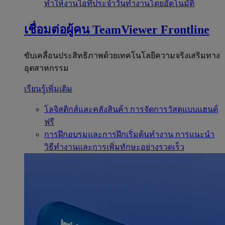
ทำให้งานไอทีประจำวันทำงานโดยอัตโนมัติ
เชื่อมต่อผู้คน
TeamViewer Frontline
ขับเคลื่อนประสิทธิภาพด้วยเทคโนโลยีความจริงเสริมทาง
อุตสาหกรรม
เรียนรู้เพิ่มเติม
โลจิสติกส์และคลังสินค้า
การจัดการวัสดุแบบแฮนด์
ฟรี
การฝึกอบรมและการฝึกเริ่มต้นทำงาน
การแนะนำ
วิธีทำงานและการเพิ่มทักษะอย่างรวดเร็ว