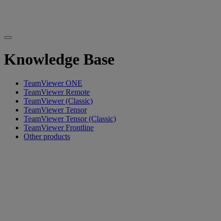
Knowledge Base
TeamViewer ONE
TeamViewer Remote
TeamViewer (Classic)
TeamViewer Tensor
TeamViewer Tensor (Classic)
TeamViewer Frontline
Other products