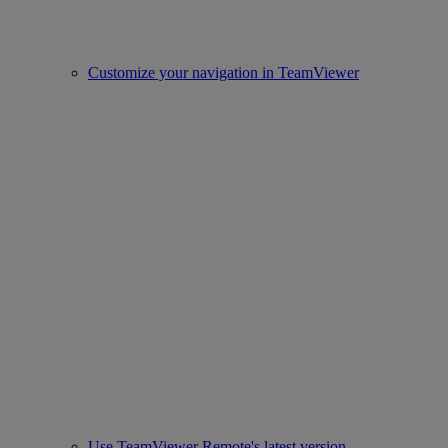
Customize your navigation in TeamViewer
Use TeamViewer Remote's latest version