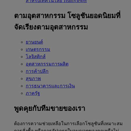
สำหรับเทคโนโลยี TeamViewer
ตามอุตสาหกรรม
โซลูชันยอดนิยมที่
จัดเรียงตามอุตสาหกรรม
ยานยนต์
เกษตรกรรม
โลจิสติกส์
อุตสาหกรรมการผลิต
การค้าปลีก
สุขภาพ
การธนาคารและการเงิน
ภาครัฐ
พูดคุยกับทีมขายของเรา
ต้องการความช่วยเหลือในการเลือกโซลูชันที่เหมาะสม
การสั่งซื้อ หรือการอัปเกรดใบอนุญาตของคุณหรือไม่