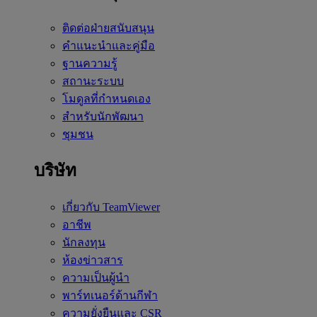
ติดต่อฝ่ายสนับสนุน
คำแนะนำและคู่มือ
ฐานความรู้
สถานะระบบ
โมดูลที่กำหนดเอง
สำหรับนักพัฒนา
ชุมชน
บริษัท
เกี่ยวกับ TeamViewer
อาชีพ
นักลงทุน
ห้องข่าวสาร
ความเป็นผู้นำ
พาร์ทเนอร์ด้านกีฬา
ความยั่งยืนและ CSR