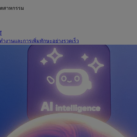
อุตสาหกรรม
ี
ทำงานและการเพิ่มทักษะอย่างรวดเร็ว