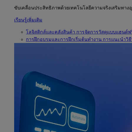
ขับเคลื่อนประสิทธิภาพด้วยเทคโนโลยีความจริงเสริมทาง
เรียนรู้เพิ่มเติม
โลจิสติกส์และคลังสินค้า
การจัดการวัสดุแบบแฮนด์ฟร
การฝึกอบรมและการฝึกเริ่มต้นทำงาน
การแนะนำวิธี