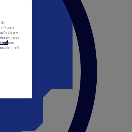
ปรับ
สงค์ในการ
วมถึง (2) การ
ตภัณฑ์ของเรา
คุกกี้
และ
ระยะเวลาการจัด