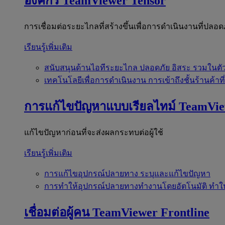
องค์กร
TeamViewer Tensor
การเชื่อมต่อระยะไกลที่สร้างขึ้นเพื่อการดำเนินงานที่ปลอด
เรียนรู้เพิ่มเติม
สนับสนุนด้านไอทีระยะไกล
ปลอดภัย อิสระ รวมในตั
เทคโนโลยีเพื่อการดำเนินงาน
การเข้าถึงชั้นร้านค้าที
การแก้ไขปัญหาแบบเรียลไทม์
TeamVi
แก้ไขปัญหาก่อนที่จะส่งผลกระทบต่อผู้ใช้
เรียนรู้เพิ่มเติม
การแก้ไขอุปกรณ์ปลายทาง
ระบุและแก้ไขปัญหา
การทำให้อุปกรณ์ปลายทางทำงานโดยอัตโนมัติ
ทำใ
เชื่อมต่อผู้คน
TeamViewer Frontline