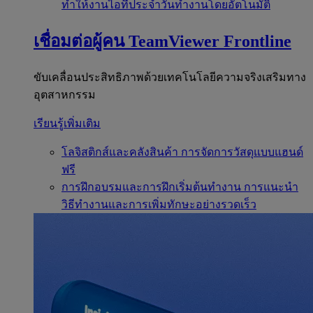
ทำให้งานไอทีประจำวันทำงานโดยอัตโนมัติ
เชื่อมต่อผู้คน
TeamViewer Frontline
ขับเคลื่อนประสิทธิภาพด้วยเทคโนโลยีความจริงเสริมทาง
อุตสาหกรรม
เรียนรู้เพิ่มเติม
โลจิสติกส์และคลังสินค้า
การจัดการวัสดุแบบแฮนด์
ฟรี
การฝึกอบรมและการฝึกเริ่มต้นทำงาน
การแนะนำ
วิธีทำงานและการเพิ่มทักษะอย่างรวดเร็ว