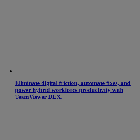
Eliminate digital friction, automate fixes, and
power hybrid workforce productivity with
TeamViewer DEX.