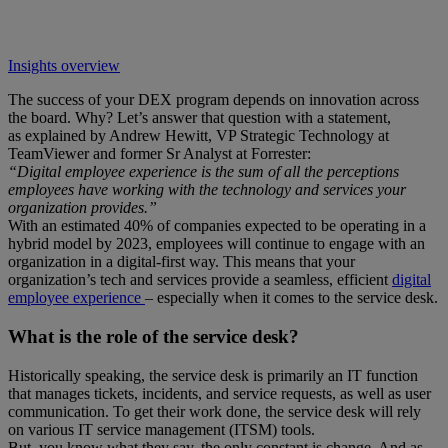
Insights overview
The success of your DEX program depends on innovation across
the board. Why? Let’s answer that question with a statement,
as explained by Andrew Hewitt, VP Strategic Technology at
TeamViewer and former Sr Analyst at Forrester:
“Digital employee experience is the sum of all the perceptions
employees have working with the technology and services your
organization provides.”
With an estimated 40% of companies expected to be operating in a
hybrid model by 2023, employees will continue to engage with an
organization in a digital-first way. This means that your
organization’s tech and services provide a seamless, efficient
digital
employee experience
– especially when it comes to the service desk.
What is the role of the service desk?
Historically speaking, the service desk is primarily an IT function
that manages tickets, incidents, and service requests, as well as user
communication. To get their work done, the service desk will rely
on various IT service management (ITSM) tools.
But, you know what they say, the only constant is change. And as