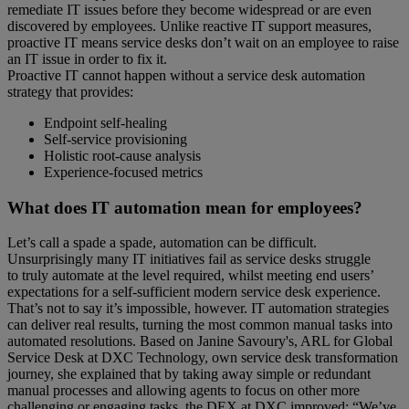
remediate IT issues before they become widespread or are even
discovered by employees. Unlike reactive IT support measures,
proactive IT means service desks don’t wait on an employee to raise
an IT issue in order to fix it.
Proactive IT cannot happen without a service desk automation
strategy that provides:
Endpoint self-healing
Self-service provisioning
Holistic root-cause analysis
Experience-focused metrics
What does IT automation mean for employees?
Let’s call a spade a spade, automation can be difficult.
Unsurprisingly many IT initiatives fail as service desks struggle
to truly automate at the level required, whilst meeting end users’
expectations for a self-sufficient modern service desk experience.
That’s not to say it’s impossible, however. IT automation strategies
can deliver real results, turning the most common manual tasks into
automated resolutions. Based on Janine Savoury's, ARL for Global
Service Desk at DXC Technology, own service desk transformation
journey, she explained that by taking away simple or redundant
manual processes and allowing agents to focus on other more
challenging or engaging tasks, the DEX at DXC improved: “We’ve