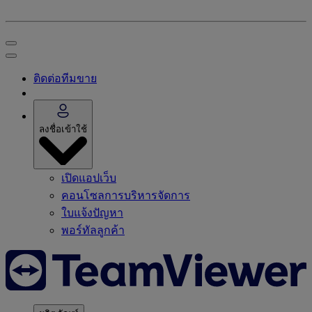
ติดต่อทีมขาย
ลงชื่อเข้าใช้
เปิดแอปเว็บ
คอนโซลการบริหารจัดการ
ใบแจ้งปัญหา
พอร์ทัลลูกค้า