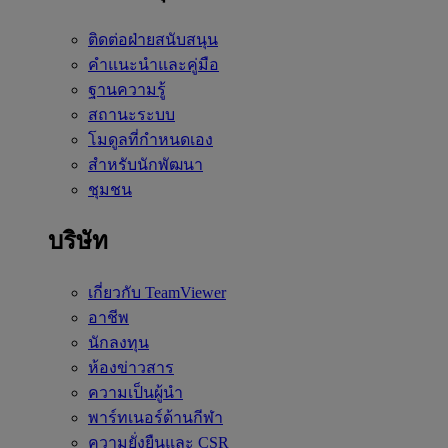
ติดต่อฝ่ายสนับสนุน
คำแนะนำและคู่มือ
ฐานความรู้
สถานะระบบ
โมดูลที่กำหนดเอง
สำหรับนักพัฒนา
ชุมชน
บริษัท
เกี่ยวกับ TeamViewer
อาชีพ
นักลงทุน
ห้องข่าวสาร
ความเป็นผู้นำ
พาร์ทเนอร์ด้านกีฬา
ความยั่งยืนและ CSR