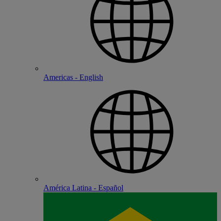
Americas - English
América Latina - Español