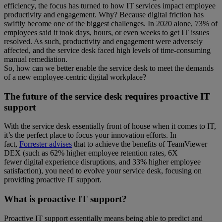
efficiency, the focus has turned to how IT services impact employee
productivity and engagement. Why? Because digital friction has
swiftly become one of the biggest challenges. In 2020 alone, 73% of
employees said it took days, hours, or even weeks to get IT issues
resolved. As such, productivity and engagement were adversely
affected, and the service desk faced high levels of time-consuming
manual remediation.
So, how can we better enable the service desk to meet the demands
of a new employee-centric digital workplace?
The future of the service desk requires proactive IT
support
With the service desk essentially front of house when it comes to IT,
it’s the perfect place to focus your innovation efforts. In
fact,
Forrester advises
that to achieve the benefits of TeamViewer
DEX (such as 62% higher employee retention rates, 6X
fewer digital experience disruptions, and 33% higher employee
satisfaction), you need to evolve your service desk, focusing on
providing proactive IT support.
What is proactive IT support?
Proactive IT support essentially means being able to predict and