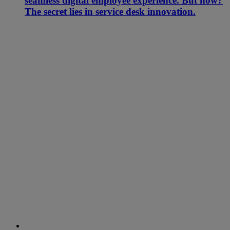
seamless digital employee experience. But how?
The secret lies in service desk innovation.