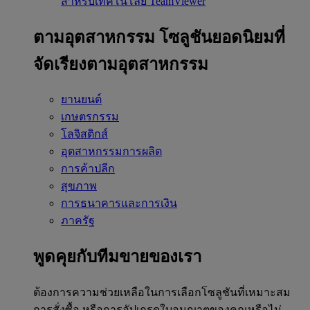
สำหรับเทคโนโลยี TeamViewer
ตามอุตสาหกรรม
โซลูชันยอดนิยมที่
จัดเรียงตามอุตสาหกรรม
ยานยนต์
เกษตรกรรม
โลจิสติกส์
อุตสาหกรรมการผลิต
การค้าปลีก
สุขภาพ
การธนาคารและการเงิน
ภาครัฐ
พูดคุยกับทีมขายของเรา
ต้องการความช่วยเหลือในการเลือกโซลูชันที่เหมาะสม
การสั่งซื้อ หรือการอัปเกรดใบอนุญาตของคุณหรือไม่