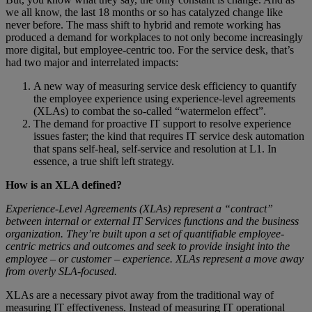
we all know, the last 18 months or so has catalyzed change like
never before. The mass shift to hybrid and remote working has
produced a demand for workplaces to not only become increasingly
more digital, but employee-centric too. For the service desk, that’s
had two major and interrelated impacts:
A new way of measuring service desk efficiency to quantify
the employee experience using experience-level agreements
(XLAs) to combat the so-called “watermelon effect”.
The demand for proactive IT support to resolve experience
issues faster; the kind that requires IT service desk automation
that spans self-heal, self-service and resolution at L1. In
essence, a true shift left strategy.
How is an XLA defined?
Experience-Level Agreements (XLAs) represent a “contract”
between internal or external IT Services functions and the business
organization. They’re built upon a set of quantifiable employee-
centric metrics and outcomes and seek to provide insight into the
employee – or customer – experience. XLAs represent a move away
from overly SLA-focused.
XLAs are a necessary pivot away from the traditional way of
measuring IT effectiveness. Instead of measuring IT operational