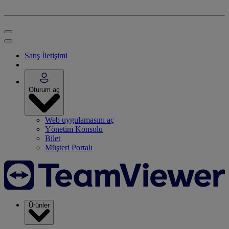
Satış İletişimi
Oturum aç
Web uygulamasını aç
Yönetim Konsolu
Bilet
Müşteri Portalı
Ürünler