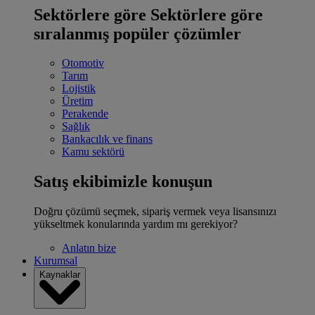
Sektörlere göre
Sektörlere göre
sıralanmış popüler çözümler
Otomotiv
Tarım
Lojistik
Üretim
Perakende
Sağlık
Bankacılık ve finans
Kamu sektörü
Satış ekibimizle konuşun
Doğru çözümü seçmek, sipariş vermek veya lisansınızı
yükseltmek konularında yardım mı gerekiyor?
Anlatın bize
Kurumsal
Kaynaklar