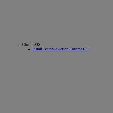
ChromeOS
Install TeamViewer on Chrome OS