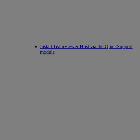
Install TeamViewer Host via the QuickSupport
module