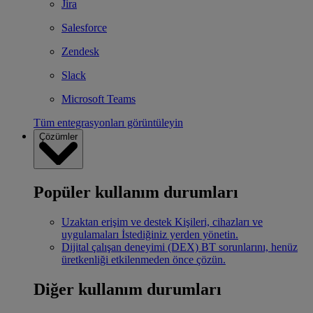
Jira
Salesforce
Zendesk
Slack
Microsoft Teams
Tüm entegrasyonları görüntüleyin
Çözümler
Popüler kullanım durumları
Uzaktan erişim ve destek
Kişileri, cihazları ve
uygulamaları İstediğiniz yerden yönetin.
Dijital çalışan deneyimi (DEX)
BT sorunlarını, henüz
üretkenliği etkilenmeden önce çözün.
Diğer kullanım durumları