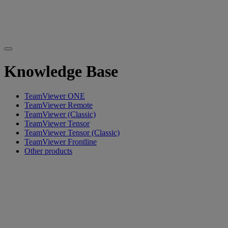
Knowledge Base
TeamViewer ONE
TeamViewer Remote
TeamViewer (Classic)
TeamViewer Tensor
TeamViewer Tensor (Classic)
TeamViewer Frontline
Other products