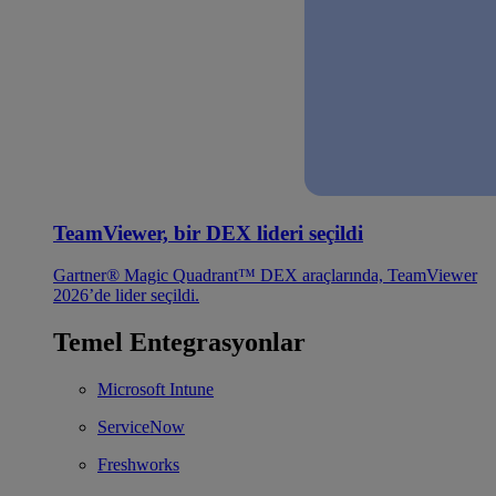
TeamViewer, bir DEX lideri seçildi
Gartner® Magic Quadrant™ DEX araçlarında, TeamViewer
2026’de lider seçildi.
Temel Entegrasyonlar
Microsoft Intune
ServiceNow
Freshworks