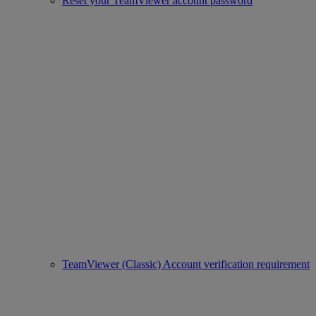
Reset your TeamViewer account password
TeamViewer (Classic) Account verification requirement