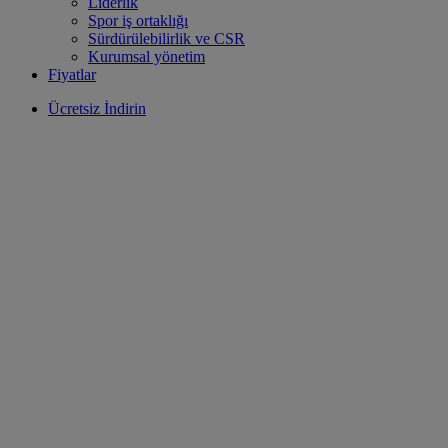
Liderlik
Spor iş ortaklığı
Sürdürülebilirlik ve CSR
Kurumsal yönetim
Fiyatlar
Ücretsiz İndirin