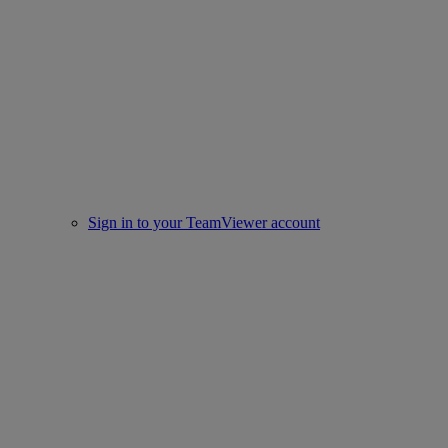
Sign in to your TeamViewer account