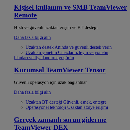
Kişisel kullanım ve SMB
TeamViewer
Remote
Hızlı ve güvenli uzaktan erişim ve BT desteği.
Daha fazla bilgi alın
Uzaktan destek
Anında ve güvenli destek verin
Uzaktan yönetim
Cihazları izleyin ve yönetin
Planları ve fiyatlandırmayı görün
Kurumsal
TeamViewer Tensor
Güvenli operasyon için uzak bağlantılar.
Daha fazla bilgi alın
Uzaktan BT desteği
Güvenli, esnek, entegre
Operasyonel teknoloji
Uzaktan atölye erişimi
Gerçek zamanlı sorun giderme
TeamViewer DEX