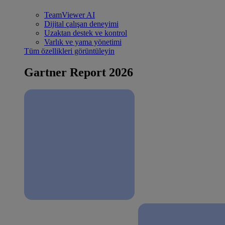
TeamViewer AI
Dijital çalışan deneyimi
Uzaktan destek ve kontrol
Varlık ve yama yönetimi
Tüm özellikleri görüntüleyin
Gartner Report 2026