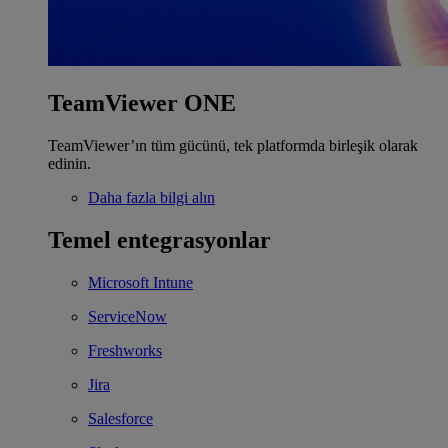
TeamViewer ONE
TeamViewer’ın tüm gücünü, tek platformda birleşik olarak
edinin.
Daha fazla bilgi alın
Temel entegrasyonlar
Microsoft Intune
ServiceNow
Freshworks
Jira
Salesforce