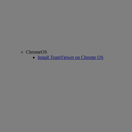
ChromeOS
Install TeamViewer on Chrome OS