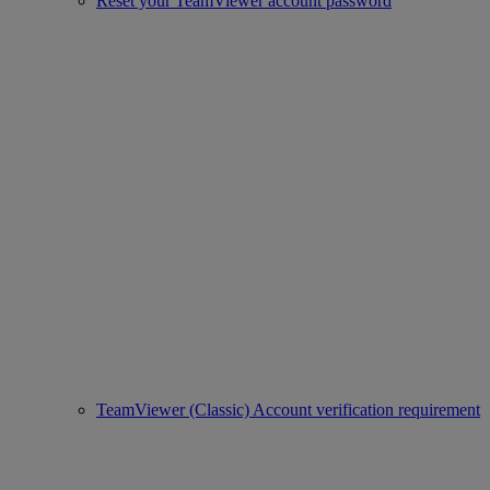
Reset your TeamViewer account password
TeamViewer (Classic) Account verification requirement