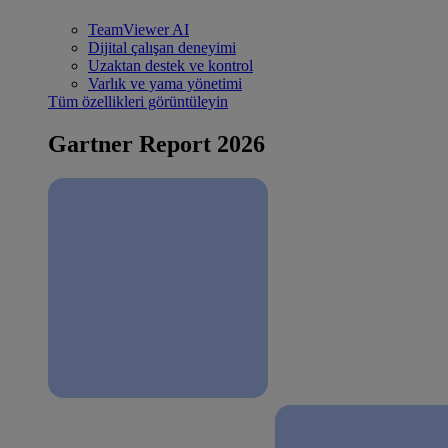
TeamViewer AI
Dijital çalışan deneyimi
Uzaktan destek ve kontrol
Varlık ve yama yönetimi
Tüm özellikleri görüntüleyin
Gartner Report 2026