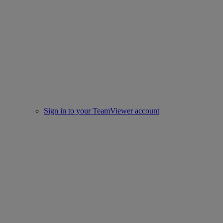
Sign in to your TeamViewer account