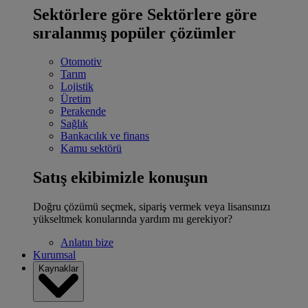
Sektörlere göre
Sektörlere göre
sıralanmış popüler çözümler
Otomotiv
Tarım
Lojistik
Üretim
Perakende
Sağlık
Bankacılık ve finans
Kamu sektörü
Satış ekibimizle konuşun
Doğru çözümü seçmek, sipariş vermek veya lisansınızı
yükseltmek konularında yardım mı gerekiyor?
Anlatın bize
Kurumsal
Kaynaklar