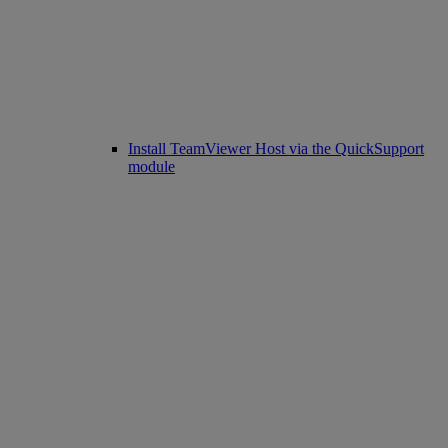
Install TeamViewer Host via the QuickSupport
module