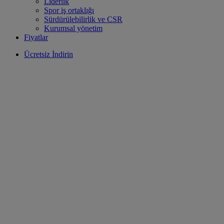
Liderlik
Spor iş ortaklığı
Sürdürülebilirlik ve CSR
Kurumsal yönetim
Fiyatlar
Ücretsiz İndirin