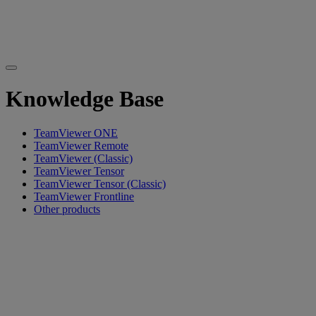
Knowledge Base
TeamViewer ONE
TeamViewer Remote
TeamViewer (Classic)
TeamViewer Tensor
TeamViewer Tensor (Classic)
TeamViewer Frontline
Other products