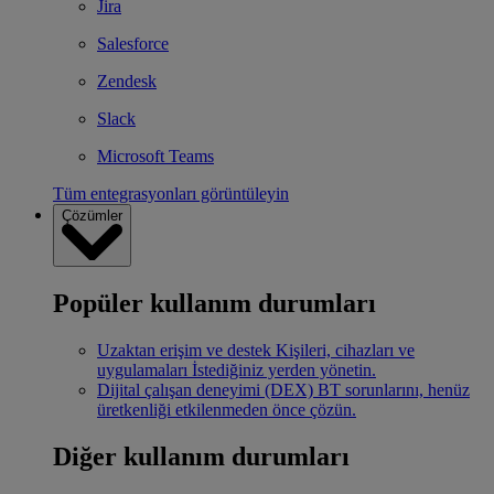
Jira
Salesforce
Zendesk
Slack
Microsoft Teams
Tüm entegrasyonları görüntüleyin
Çözümler
Popüler kullanım durumları
Uzaktan erişim ve destek
Kişileri, cihazları ve
uygulamaları İstediğiniz yerden yönetin.
Dijital çalışan deneyimi (DEX)
BT sorunlarını, henüz
üretkenliği etkilenmeden önce çözün.
Diğer kullanım durumları