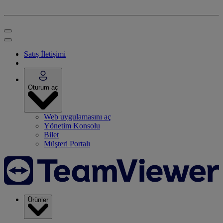
Satış İletişimi
Oturum aç
Web uygulamasını aç
Yönetim Konsolu
Bilet
Müşteri Portalı
Ürünler