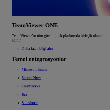
TeamViewer ONE
TeamViewer’ın tüm gücünü, tek platformda birleşik olarak
edinin.
Daha fazla bilgi alın
Temel entegrasyonlar
Microsoft Intune
ServiceNow
Freshworks
Jira
Salesforce