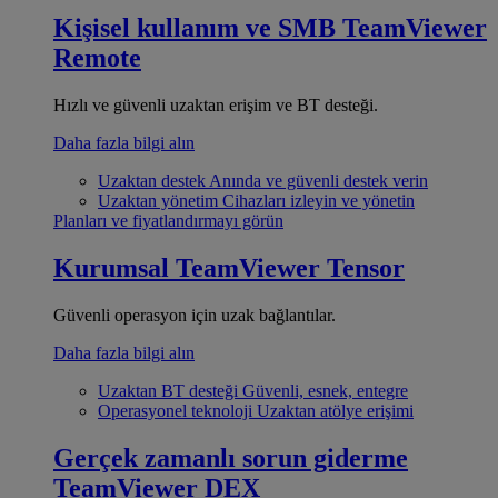
Kişisel kullanım ve SMB
TeamViewer
Remote
Hızlı ve güvenli uzaktan erişim ve BT desteği.
Daha fazla bilgi alın
Uzaktan destek
Anında ve güvenli destek verin
Uzaktan yönetim
Cihazları izleyin ve yönetin
Planları ve fiyatlandırmayı görün
Kurumsal
TeamViewer Tensor
Güvenli operasyon için uzak bağlantılar.
Daha fazla bilgi alın
Uzaktan BT desteği
Güvenli, esnek, entegre
Operasyonel teknoloji
Uzaktan atölye erişimi
Gerçek zamanlı sorun giderme
TeamViewer DEX