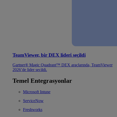
TeamViewer, bir DEX lideri seçildi
Gartner® Magic Quadrant™ DEX araçlarında, TeamViewer
2026’de lider seçildi.
Temel Entegrasyonlar
Microsoft Intune
ServiceNow
Freshworks