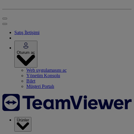
Satış İletişimi
Oturum aç
Web uygulamasını aç
Yönetim Konsolu
Bilet
Müşteri Portalı
Ürünler