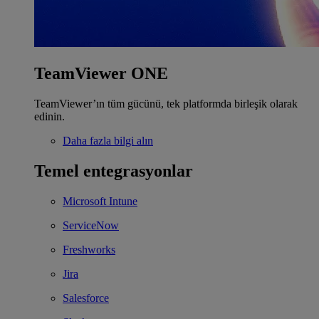
TeamViewer ONE
TeamViewer’ın tüm gücünü, tek platformda birleşik olarak
edinin.
Daha fazla bilgi alın
Temel entegrasyonlar
Microsoft Intune
ServiceNow
Freshworks
Jira
Salesforce