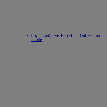
Install TeamViewer Host via the QuickSupport
module