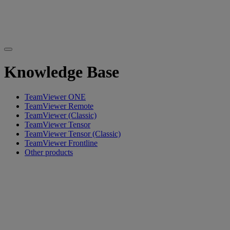
Knowledge Base
TeamViewer ONE
TeamViewer Remote
TeamViewer (Classic)
TeamViewer Tensor
TeamViewer Tensor (Classic)
TeamViewer Frontline
Other products