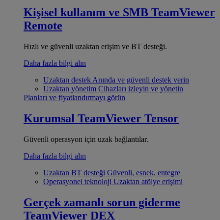
Kişisel kullanım ve SMB
TeamViewer
Remote
Hızlı ve güvenli uzaktan erişim ve BT desteği.
Daha fazla bilgi alın
Uzaktan destek
Anında ve güvenli destek verin
Uzaktan yönetim
Cihazları izleyin ve yönetin
Planları ve fiyatlandırmayı görün
Kurumsal
TeamViewer Tensor
Güvenli operasyon için uzak bağlantılar.
Daha fazla bilgi alın
Uzaktan BT desteği
Güvenli, esnek, entegre
Operasyonel teknoloji
Uzaktan atölye erişimi
Gerçek zamanlı sorun giderme
TeamViewer DEX