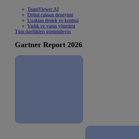
TeamViewer AI
Dijital çalışan deneyimi
Uzaktan destek ve kontrol
Varlık ve yama yönetimi
Tüm özellikleri görüntüleyin
Gartner Report 2026