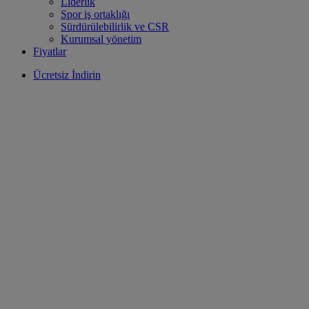
Liderlik
Spor iş ortaklığı
Sürdürülebilirlik ve CSR
Kurumsal yönetim
Fiyatlar
Ücretsiz İndirin