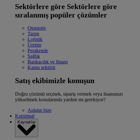
Sektörlere göre
Sektörlere göre
sıralanmış popüler çözümler
Otomotiv
Tarım
Lojistik
Üretim
Perakende
Sağlık
Bankacılık ve finans
Kamu sektörü
Satış ekibimizle konuşun
Doğru çözümü seçmek, sipariş vermek veya lisansınızı
yükseltmek konularında yardım mı gerekiyor?
Anlatın bize
Kurumsal
Kaynaklar