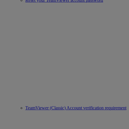
Reset your TeamViewer account password
TeamViewer (Classic) Account verification requirement