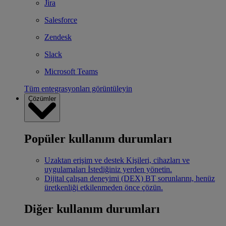
Jira
Salesforce
Zendesk
Slack
Microsoft Teams
Tüm entegrasyonları görüntüleyin
Çözümler
Popüler kullanım durumları
Uzaktan erişim ve destek
Kişileri, cihazları ve
uygulamaları İstediğiniz yerden yönetin.
Dijital çalışan deneyimi (DEX)
BT sorunlarını, henüz
üretkenliği etkilenmeden önce çözün.
Diğer kullanım durumları