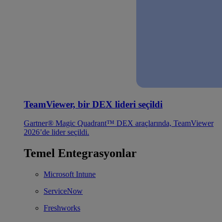
TeamViewer, bir DEX lideri seçildi
Gartner® Magic Quadrant™ DEX araçlarında, TeamViewer
2026’de lider seçildi.
Temel Entegrasyonlar
Microsoft Intune
ServiceNow
Freshworks