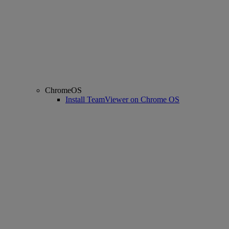
ChromeOS
Install TeamViewer on Chrome OS