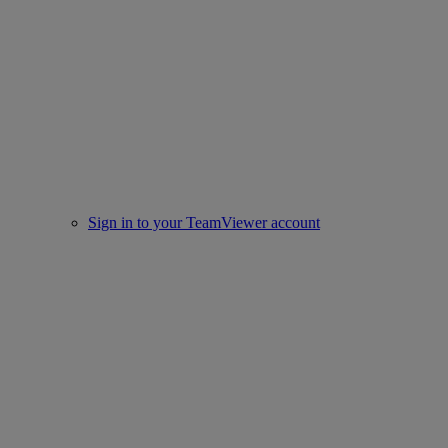
Sign in to your TeamViewer account