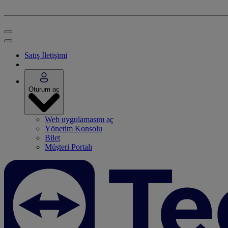
Satış İletişimi
Oturum aç
Web uygulamasını aç
Yönetim Konsolu
Bilet
Müşteri Portalı