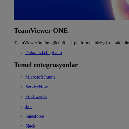
TeamViewer ONE
TeamViewer’ın tüm gücünü, tek platformda birleşik olarak edin
Daha fazla bilgi alın
Temel entegrasyonlar
Microsoft Intune
ServiceNow
Freshworks
Jira
Salesforce
Slack