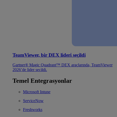
TeamViewer, bir DEX lideri seçildi
Gartner® Magic Quadrant™ DEX araçlarında, TeamViewer
2026’de lider seçildi.
Temel Entegrasyonlar
Microsoft Intune
ServiceNow
Freshworks