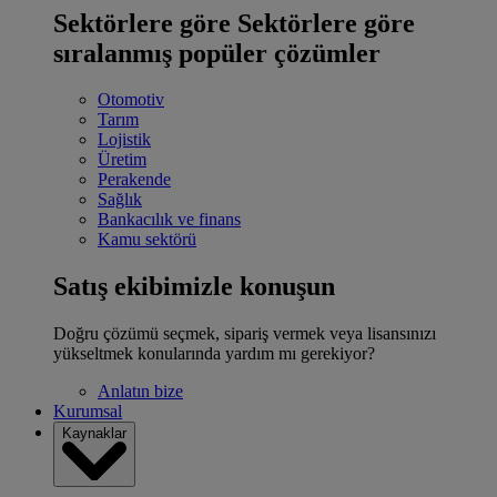
Sektörlere göre
Sektörlere göre
sıralanmış popüler çözümler
Otomotiv
Tarım
Lojistik
Üretim
Perakende
Sağlık
Bankacılık ve finans
Kamu sektörü
Satış ekibimizle konuşun
Doğru çözümü seçmek, sipariş vermek veya lisansınızı
yükseltmek konularında yardım mı gerekiyor?
Anlatın bize
Kurumsal
Kaynaklar