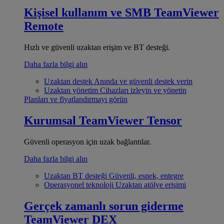
Kişisel kullanım ve SMB
TeamViewer
Remote
Hızlı ve güvenli uzaktan erişim ve BT desteği.
Daha fazla bilgi alın
Uzaktan destek
Anında ve güvenli destek verin
Uzaktan yönetim
Cihazları izleyin ve yönetin
Planları ve fiyatlandırmayı görün
Kurumsal
TeamViewer Tensor
Güvenli operasyon için uzak bağlantılar.
Daha fazla bilgi alın
Uzaktan BT desteği
Güvenli, esnek, entegre
Operasyonel teknoloji
Uzaktan atölye erişimi
Gerçek zamanlı sorun giderme
TeamViewer DEX