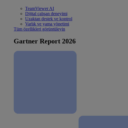
TeamViewer AI
Dijital çalışan deneyimi
Uzaktan destek ve kontrol
Varlık ve yama yönetimi
Tüm özellikleri görüntüleyin
Gartner Report 2026