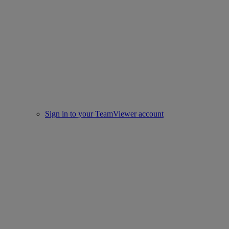
Sign in to your TeamViewer account