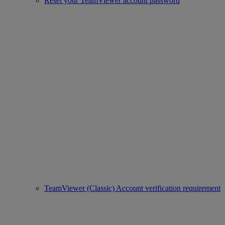
Reset your TeamViewer account password
TeamViewer (Classic) Account verification requirement