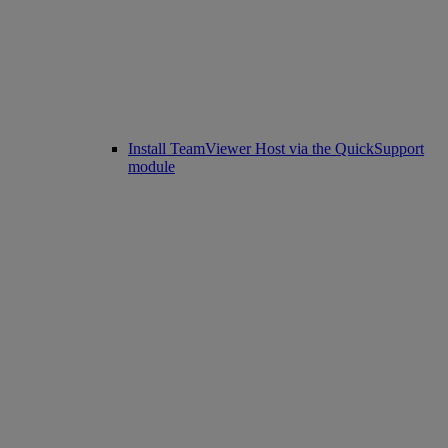
Install TeamViewer Host via the QuickSupport
module