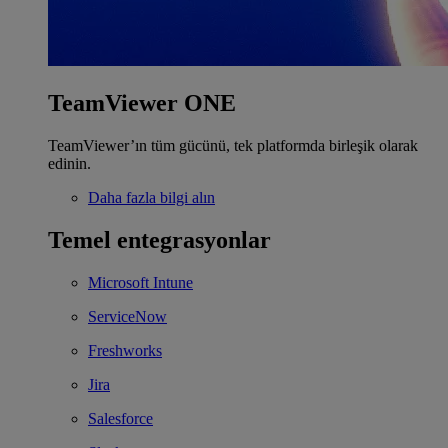
TeamViewer ONE
TeamViewer’ın tüm gücünü, tek platformda birleşik olarak
edinin.
Daha fazla bilgi alın
Temel entegrasyonlar
Microsoft Intune
ServiceNow
Freshworks
Jira
Salesforce