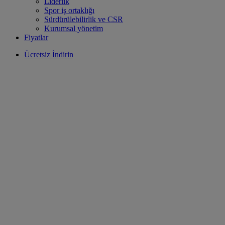
Liderlik
Spor iş ortaklığı
Sürdürülebilirlik ve CSR
Kurumsal yönetim
Fiyatlar
Ücretsiz İndirin