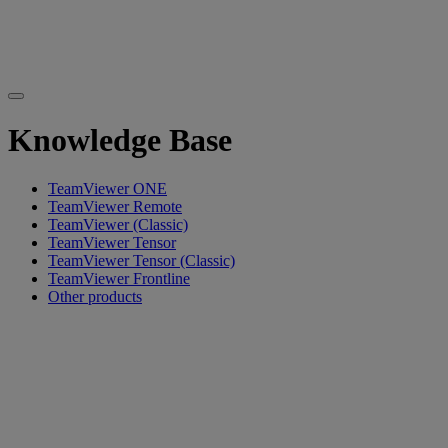
Knowledge Base
TeamViewer ONE
TeamViewer Remote
TeamViewer (Classic)
TeamViewer Tensor
TeamViewer Tensor (Classic)
TeamViewer Frontline
Other products