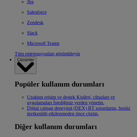
Jira
Salesforce
Zendesk
Slack
Microsoft Teams
Tüm entegrasyonları görüntüleyin
Çözümler
Popüler kullanım durumları
Uzaktan erişim ve destek
Kişileri, cihazları ve
uygulamaları İstediğiniz yerden yönetin.
Dijital çalışan deneyimi (DEX)
BT sorunlarını, henüz
üretkenliği etkilenmeden önce çözün.
Diğer kullanım durumları