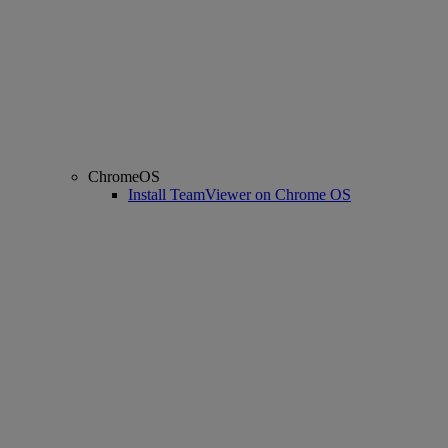
ChromeOS
Install TeamViewer on Chrome OS