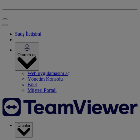
Satış İletişimi
Oturum aç
Web uygulamasını aç
Yönetim Konsolu
Bilet
Müşteri Portalı
Ürünler