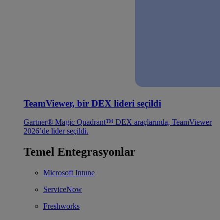
TeamViewer, bir DEX lideri seçildi
Gartner® Magic Quadrant™ DEX araçlarında, TeamViewer
2026’de lider seçildi.
Temel Entegrasyonlar
Microsoft Intune
ServiceNow
Freshworks