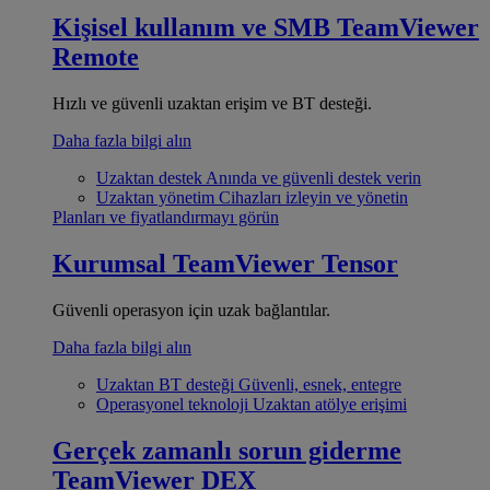
Kişisel kullanım ve SMB
TeamViewer
Remote
Hızlı ve güvenli uzaktan erişim ve BT desteği.
Daha fazla bilgi alın
Uzaktan destek
Anında ve güvenli destek verin
Uzaktan yönetim
Cihazları izleyin ve yönetin
Planları ve fiyatlandırmayı görün
Kurumsal
TeamViewer Tensor
Güvenli operasyon için uzak bağlantılar.
Daha fazla bilgi alın
Uzaktan BT desteği
Güvenli, esnek, entegre
Operasyonel teknoloji
Uzaktan atölye erişimi
Gerçek zamanlı sorun giderme
TeamViewer DEX