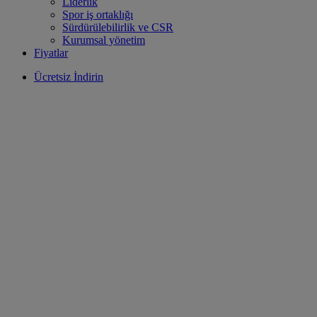
Liderlik
Spor iş ortaklığı
Sürdürülebilirlik ve CSR
Kurumsal yönetim
Fiyatlar
Ücretsiz İndirin