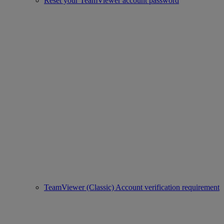
Reset your TeamViewer account password
TeamViewer (Classic) Account verification requirement