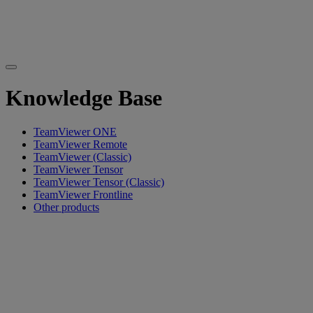
Knowledge Base
TeamViewer ONE
TeamViewer Remote
TeamViewer (Classic)
TeamViewer Tensor
TeamViewer Tensor (Classic)
TeamViewer Frontline
Other products