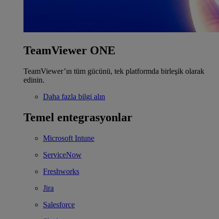
TeamViewer ONE
TeamViewer’ın tüm gücünü, tek platformda birleşik olarak
edinin.
Daha fazla bilgi alın
Temel entegrasyonlar
Microsoft Intune
ServiceNow
Freshworks
Jira
Salesforce