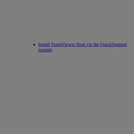
Install TeamViewer Host via the QuickSupport
module