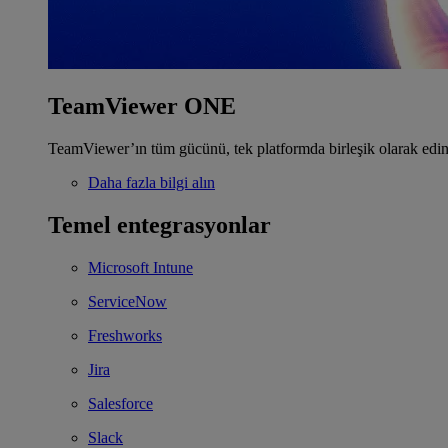
TeamViewer ONE
TeamViewer’ın tüm gücünü, tek platformda birleşik olarak edin
Daha fazla bilgi alın
Temel entegrasyonlar
Microsoft Intune
ServiceNow
Freshworks
Jira
Salesforce
Slack