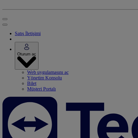
Satış İletişimi
Oturum aç
Web uygulamasını aç
Yönetim Konsolu
Bilet
Müşteri Portalı