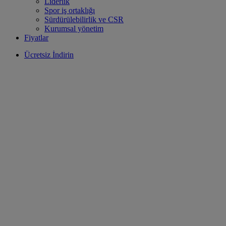
Liderlik
Spor iş ortaklığı
Sürdürülebilirlik ve CSR
Kurumsal yönetim
Fiyatlar
Ücretsiz İndirin