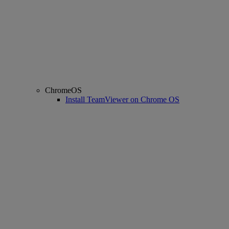
ChromeOS
Install TeamViewer on Chrome OS