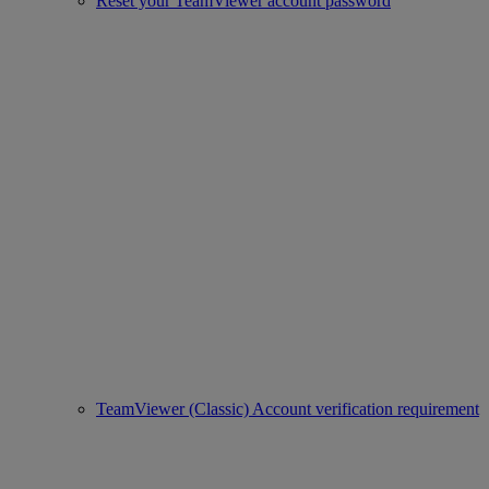
Reset your TeamViewer account password
TeamViewer (Classic) Account verification requirement