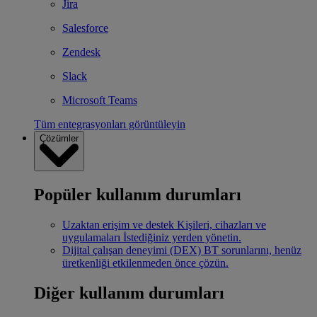
Jira
Salesforce
Zendesk
Slack
Microsoft Teams
Tüm entegrasyonları görüntüleyin
Çözümler
Popüler kullanım durumları
Uzaktan erişim ve destek
Kişileri, cihazları ve
uygulamaları İstediğiniz yerden yönetin.
Dijital çalışan deneyimi (DEX)
BT sorunlarını, henüz
üretkenliği etkilenmeden önce çözün.
Diğer kullanım durumları