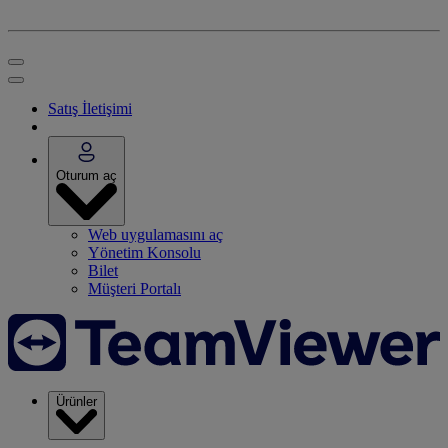
Satış İletişimi
Oturum aç
Web uygulamasını aç
Yönetim Konsolu
Bilet
Müşteri Portalı
Ürünler