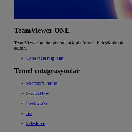
TeamViewer ONE
TeamViewer’ın tüm gücünü, tek platformda birleşik olarak
edinin.
Daha fazla bilgi alın
Temel entegrasyonlar
Microsoft Intune
ServiceNow
Freshworks
Jira
Salesforce