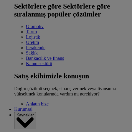
Sektörlere göre
Sektörlere göre
sıralanmış popüler çözümler
Otomotiv
Tarım
Lojistik
Üretim
Perakende
Sağlık
Bankacılık ve finans
Kamu sektörü
Satış ekibimizle konuşun
Doğru çözümü seçmek, sipariş vermek veya lisansınızı
yükseltmek konularında yardım mı gerekiyor?
Anlatın bize
Kurumsal
Kaynaklar