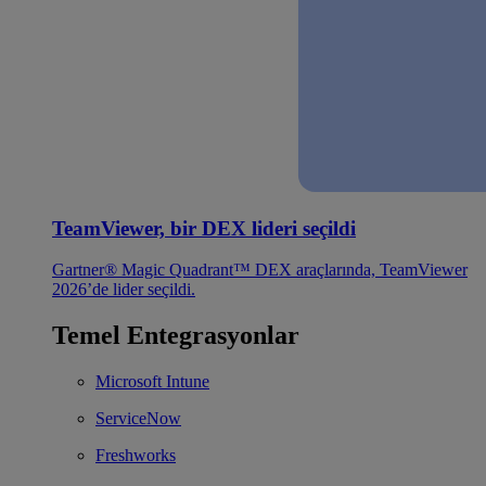
TeamViewer, bir DEX lideri seçildi
Gartner® Magic Quadrant™ DEX araçlarında, TeamViewer
2026’de lider seçildi.
Temel Entegrasyonlar
Microsoft Intune
ServiceNow
Freshworks