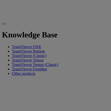
Knowledge Base
TeamViewer ONE
TeamViewer Remote
TeamViewer (Classic)
TeamViewer Tensor
TeamViewer Tensor (Classic)
TeamViewer Frontline
Other products