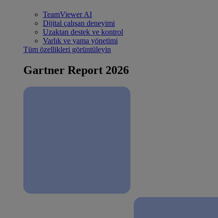
TeamViewer AI
Dijital çalışan deneyimi
Uzaktan destek ve kontrol
Varlık ve yama yönetimi
Tüm özellikleri görüntüleyin
Gartner Report 2026