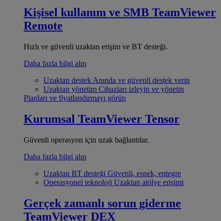
Kişisel kullanım ve SMB
TeamViewer
Remote
Hızlı ve güvenli uzaktan erişim ve BT desteği.
Daha fazla bilgi alın
Uzaktan destek
Anında ve güvenli destek verin
Uzaktan yönetim
Cihazları izleyin ve yönetin
Planları ve fiyatlandırmayı görün
Kurumsal
TeamViewer Tensor
Güvenli operasyon için uzak bağlantılar.
Daha fazla bilgi alın
Uzaktan BT desteği
Güvenli, esnek, entegre
Operasyonel teknoloji
Uzaktan atölye erişimi
Gerçek zamanlı sorun giderme
TeamViewer DEX