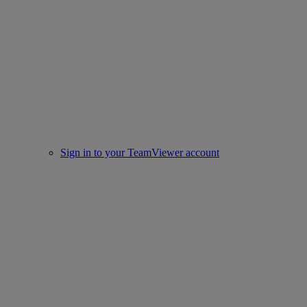
Sign in to your TeamViewer account