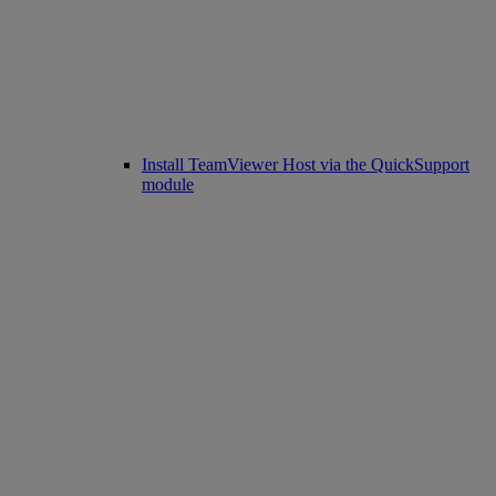
Install TeamViewer Host via the QuickSupport
module