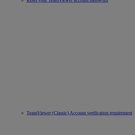
Reset your TeamViewer account password
TeamViewer (Classic) Account verification requirement