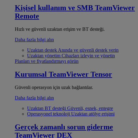
Kişisel kullanım ve SMB
TeamViewer
Remote
Hızlı ve güvenli uzaktan erişim ve BT desteği.
Daha fazla bilgi alın
Uzaktan destek
Anında ve güvenli destek verin
Uzaktan yönetim
Cihazları izleyin ve yönetin
Planları ve fiyatlandırmayı görün
Kurumsal
TeamViewer Tensor
Güvenli operasyon için uzak bağlantılar.
Daha fazla bilgi alın
Uzaktan BT desteği
Güvenli, esnek, entegre
Operasyonel teknoloji
Uzaktan atölye erişimi
Gerçek zamanlı sorun giderme
TeamViewer DEX