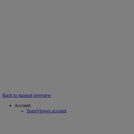
Back to support overview
Account
TeamViewer account