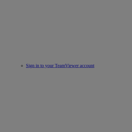
Sign in to your TeamViewer account