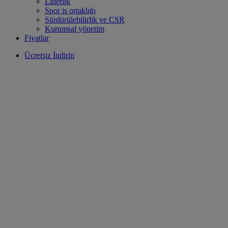
Liderlik
Spor iş ortaklığı
Sürdürülebilirlik ve CSR
Kurumsal yönetim
Fiyatlar
Ücretsiz İndirin