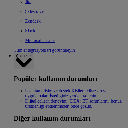
Jira
Salesforce
Zendesk
Slack
Microsoft Teams
Tüm entegrasyonları görüntüleyin
Çözümler
Popüler kullanım durumları
Uzaktan erişim ve destek
Kişileri, cihazları ve
uygulamaları İstediğiniz yerden yönetin.
Dijital çalışan deneyimi (DEX)
BT sorunlarını, henüz
üretkenliği etkilenmeden önce çözün.
Diğer kullanım durumları