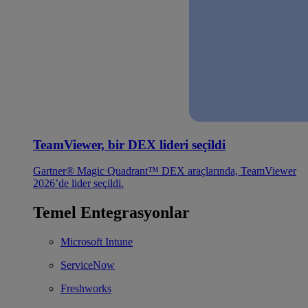
TeamViewer, bir DEX lideri seçildi
Gartner® Magic Quadrant™ DEX araçlarında, TeamViewer
2026’de lider seçildi.
Temel Entegrasyonlar
Microsoft Intune
ServiceNow
Freshworks