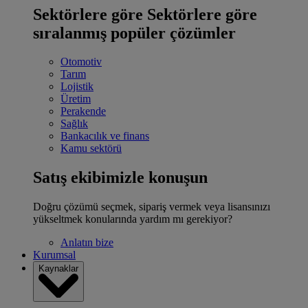
Sektörlere göre
Sektörlere göre
sıralanmış popüler çözümler
Otomotiv
Tarım
Lojistik
Üretim
Perakende
Sağlık
Bankacılık ve finans
Kamu sektörü
Satış ekibimizle konuşun
Doğru çözümü seçmek, sipariş vermek veya lisansınızı
yükseltmek konularında yardım mı gerekiyor?
Anlatın bize
Kurumsal
Kaynaklar