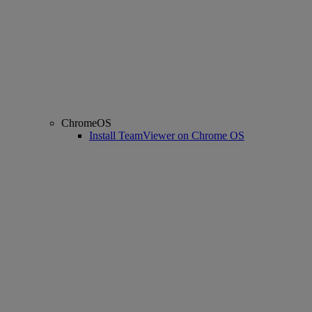
ChromeOS
Install TeamViewer on Chrome OS