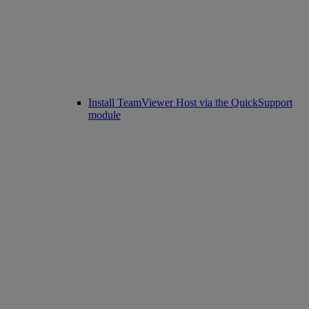
Install TeamViewer Host via the QuickSupport
module