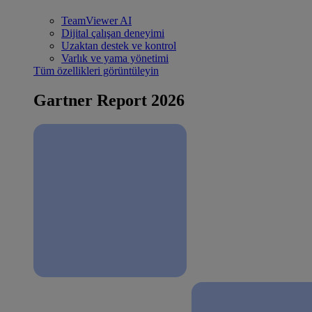
TeamViewer AI
Dijital çalışan deneyimi
Uzaktan destek ve kontrol
Varlık ve yama yönetimi
Tüm özellikleri görüntüleyin
Gartner Report 2026