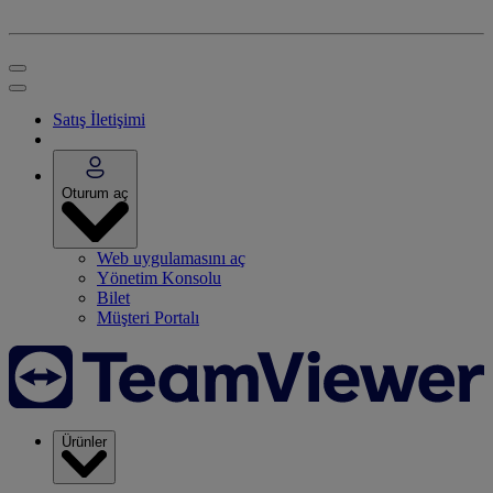
Satış İletişimi
Oturum aç
Web uygulamasını aç
Yönetim Konsolu
Bilet
Müşteri Portalı
Ürünler