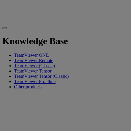
Knowledge Base
TeamViewer ONE
TeamViewer Remote
TeamViewer (Classic)
TeamViewer Tensor
TeamViewer Tensor (Classic)
TeamViewer Frontline
Other products