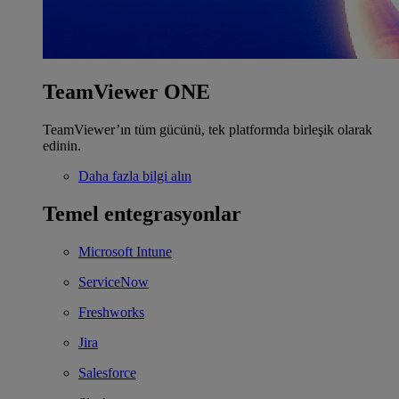
TeamViewer ONE
TeamViewer’ın tüm gücünü, tek platformda birleşik olarak
edinin.
Daha fazla bilgi alın
Temel entegrasyonlar
Microsoft Intune
ServiceNow
Freshworks
Jira
Salesforce