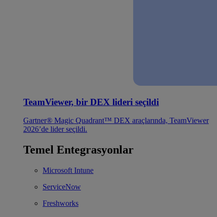
TeamViewer, bir DEX lideri seçildi
Gartner® Magic Quadrant™ DEX araçlarında, TeamViewer
2026’de lider seçildi.
Temel Entegrasyonlar
Microsoft Intune
ServiceNow
Freshworks