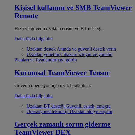
Kişisel kullanım ve SMB
TeamViewer
Remote
Hızlı ve güvenli uzaktan erişim ve BT desteği.
Daha fazla bilgi alın
Uzaktan destek
Anında ve güvenli destek verin
Uzaktan yönetim
Cihazları izleyin ve yönetin
Planları ve fiyatlandırmayı görün
Kurumsal
TeamViewer Tensor
Güvenli operasyon için uzak bağlantılar.
Daha fazla bilgi alın
Uzaktan BT desteği
Güvenli, esnek, entegre
Operasyonel teknoloji
Uzaktan atölye erişimi
Gerçek zamanlı sorun giderme
TeamViewer DEX