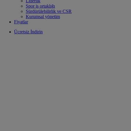
Liderlik
Spor iş ortaklığı
Sürdürülebilirlik ve CSR
Kurumsal yönetim
Fiyatlar
Ücretsiz İndirin