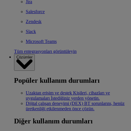
Jira
Salesforce
Zendesk
Slack
Microsoft Teams
Tüm entegrasyonları görüntüleyin
Çözümler
Popüler kullanım durumları
Uzaktan erişim ve destek
Kişileri, cihazları ve
uygulamaları İstediğiniz yerden yönetin.
Dijital çalışan deneyimi (DEX)
BT sorunlarını, henüz
üretkenliği etkilenmeden önce çözün.
Diğer kullanım durumları