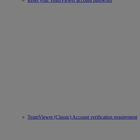
Reset your TeamViewer account password
TeamViewer (Classic) Account verification requirement