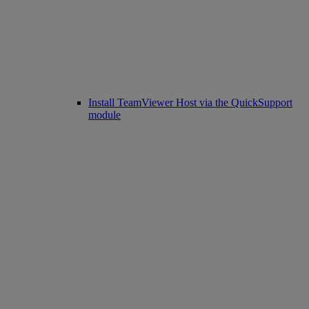
Install TeamViewer Host via the QuickSupport
module