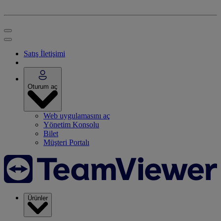
Satış İletişimi
Oturum aç
Web uygulamasını aç
Yönetim Konsolu
Bilet
Müşteri Portalı
Ürünler