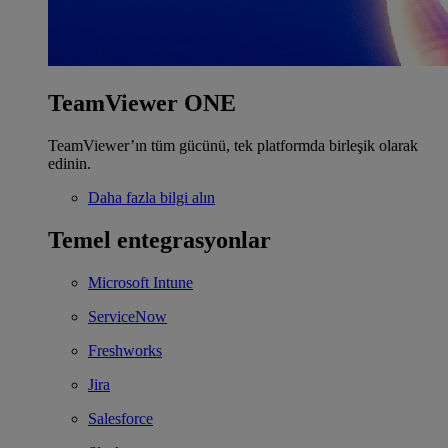
TeamViewer ONE
TeamViewer’ın tüm gücünü, tek platformda birleşik olarak
edinin.
Daha fazla bilgi alın
Temel entegrasyonlar
Microsoft Intune
ServiceNow
Freshworks
Jira
Salesforce