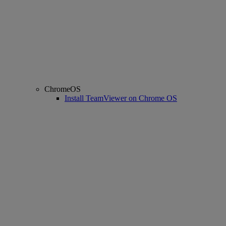
ChromeOS
Install TeamViewer on Chrome OS