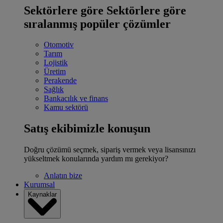
Sektörlere göre
Sektörlere göre
sıralanmış popüler çözümler
Otomotiv
Tarım
Lojistik
Üretim
Perakende
Sağlık
Bankacılık ve finans
Kamu sektörü
Satış ekibimizle konuşun
Doğru çözümü seçmek, sipariş vermek veya lisansınızı
yükseltmek konularında yardım mı gerekiyor?
Anlatın bize
Kurumsal
Kaynaklar