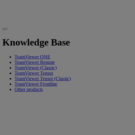
Knowledge Base
TeamViewer ONE
TeamViewer Remote
TeamViewer (Classic)
TeamViewer Tensor
TeamViewer Tensor (Classic)
TeamViewer Frontline
Other products