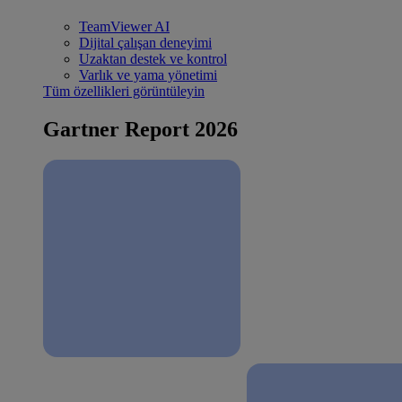
TeamViewer AI
Dijital çalışan deneyimi
Uzaktan destek ve kontrol
Varlık ve yama yönetimi
Tüm özellikleri görüntüleyin
Gartner Report 2026