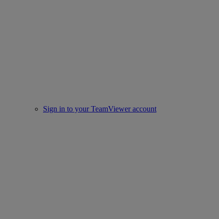
Sign in to your TeamViewer account