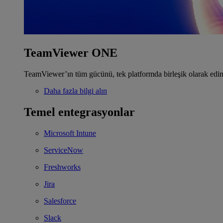
TeamViewer ONE
TeamViewer’ın tüm gücünü, tek platformda birleşik olarak edin
Daha fazla bilgi alın
Temel entegrasyonlar
Microsoft Intune
ServiceNow
Freshworks
Jira
Salesforce
Slack