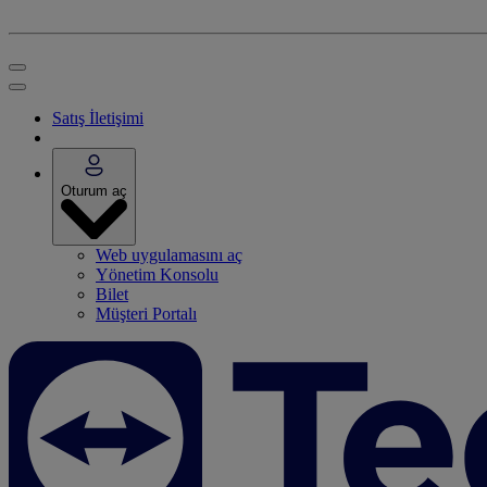
Satış İletişimi
Oturum aç
Web uygulamasını aç
Yönetim Konsolu
Bilet
Müşteri Portalı