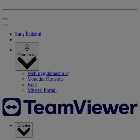
Satış İletişimi
Oturum aç
Web uygulamasını aç
Yönetim Konsolu
Bilet
Müşteri Portalı
Ürünler