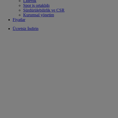
Liderlik
Spor iş ortaklığı
Sürdürülebilirlik ve CSR
Kurumsal yönetim
Fiyatlar
Ücretsiz İndirin