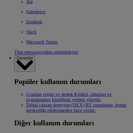
Jira
Salesforce
Zendesk
Slack
Microsoft Teams
Tüm entegrasyonları görüntüleyin
Çözümler
Popüler kullanım durumları
Uzaktan erişim ve destek
Kişileri, cihazları ve
uygulamaları İstediğiniz yerden yönetin.
Dijital çalışan deneyimi (DEX)
BT sorunlarını, henüz
üretkenliği etkilenmeden önce çözün.
Diğer kullanım durumları