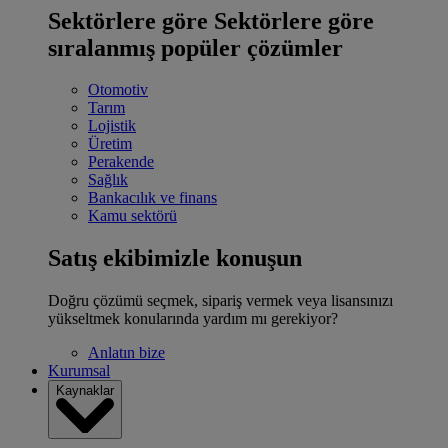
Sektörlere göre
Sektörlere göre
sıralanmış popüler çözümler
Otomotiv
Tarım
Lojistik
Üretim
Perakende
Sağlık
Bankacılık ve finans
Kamu sektörü
Satış ekibimizle konuşun
Doğru çözümü seçmek, sipariş vermek veya lisansınızı
yükseltmek konularında yardım mı gerekiyor?
Anlatın bize
Kurumsal
Kaynaklar