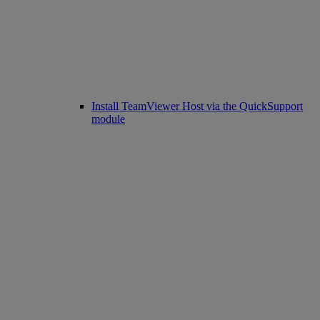
Install TeamViewer Host via the QuickSupport
module