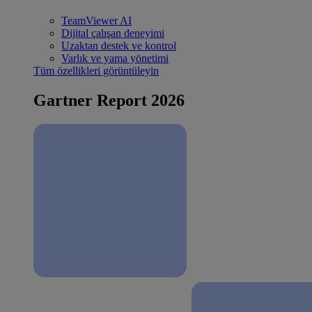
TeamViewer AI
Dijital çalışan deneyimi
Uzaktan destek ve kontrol
Varlık ve yama yönetimi
Tüm özellikleri görüntüleyin
Gartner Report 2026