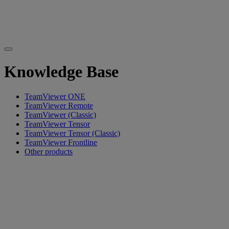
Knowledge Base
TeamViewer ONE
TeamViewer Remote
TeamViewer (Classic)
TeamViewer Tensor
TeamViewer Tensor (Classic)
TeamViewer Frontline
Other products