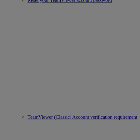
Reset your TeamViewer account password
TeamViewer (Classic) Account verification requirement