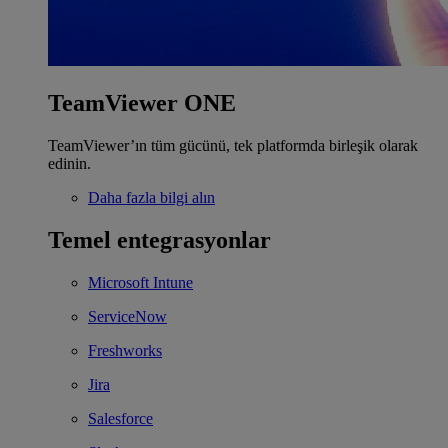
TeamViewer ONE
TeamViewer’ın tüm gücünü, tek platformda birleşik olarak
edinin.
Daha fazla bilgi alın
Temel entegrasyonlar
Microsoft Intune
ServiceNow
Freshworks
Jira
Salesforce