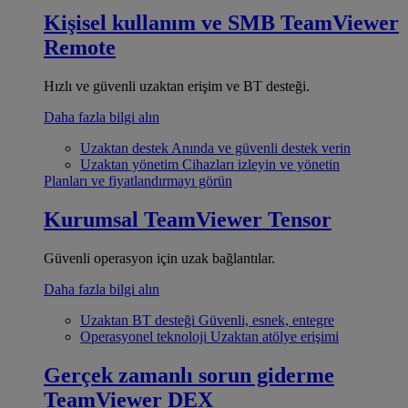
Kişisel kullanım ve SMB
TeamViewer
Remote
Hızlı ve güvenli uzaktan erişim ve BT desteği.
Daha fazla bilgi alın
Uzaktan destek
Anında ve güvenli destek verin
Uzaktan yönetim
Cihazları izleyin ve yönetin
Planları ve fiyatlandırmayı görün
Kurumsal
TeamViewer Tensor
Güvenli operasyon için uzak bağlantılar.
Daha fazla bilgi alın
Uzaktan BT desteği
Güvenli, esnek, entegre
Operasyonel teknoloji
Uzaktan atölye erişimi
Gerçek zamanlı sorun giderme
TeamViewer DEX