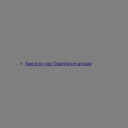
Sign in to your TeamViewer account