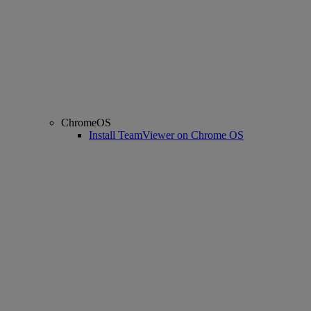
ChromeOS
Install TeamViewer on Chrome OS