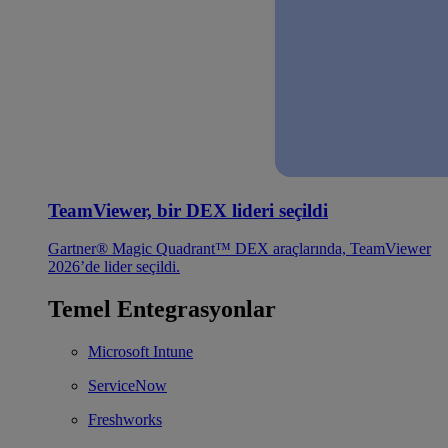
TeamViewer, bir DEX lideri seçildi
Gartner® Magic Quadrant™ DEX araçlarında, TeamViewer
2026’de lider seçildi.
Temel Entegrasyonlar
Microsoft Intune
ServiceNow
Freshworks