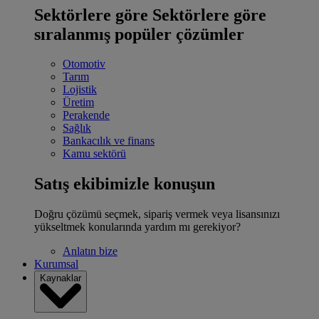
Sektörlere göre
Sektörlere göre
sıralanmış popüler çözümler
Otomotiv
Tarım
Lojistik
Üretim
Perakende
Sağlık
Bankacılık ve finans
Kamu sektörü
Satış ekibimizle konuşun
Doğru çözümü seçmek, sipariş vermek veya lisansınızı
yükseltmek konularında yardım mı gerekiyor?
Anlatın bize
Kurumsal
Kaynaklar