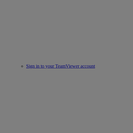
Sign in to your TeamViewer account