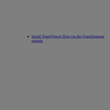
Install TeamViewer Host via the QuickSupport
module