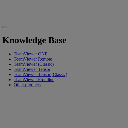
Knowledge Base
TeamViewer ONE
TeamViewer Remote
TeamViewer (Classic)
TeamViewer Tensor
TeamViewer Tensor (Classic)
TeamViewer Frontline
Other products