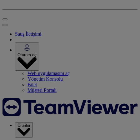
Satış İletişimi
Oturum aç
Web uygulamasını aç
Yönetim Konsolu
Bilet
Müşteri Portalı
Ürünler