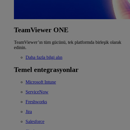
TeamViewer ONE
TeamViewer’ın tüm gücünü, tek platformda birleşik olarak
edinin.
Daha fazla bilgi alın
Temel entegrasyonlar
Microsoft Intune
ServiceNow
Freshworks
Jira
Salesforce