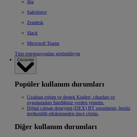
Jira
Salesforce
Zendesk
Slack
Microsoft Teams
Tüm entegrasyonları görüntüleyin
Çözümler
Popüler kullanım durumları
Uzaktan erişim ve destek
Kişileri, cihazları ve
uygulamaları İstediğiniz yerden yönetin.
Dijital çalışan deneyimi (DEX)
BT sorunlarını, henüz
üretkenliği etkilenmeden önce çözün.
Diğer kullanım durumları