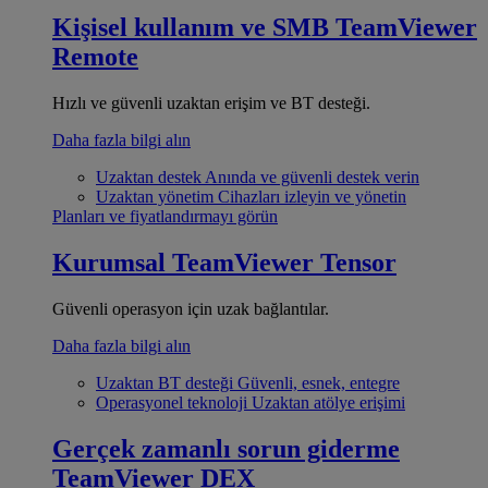
Kişisel kullanım ve SMB
TeamViewer
Remote
Hızlı ve güvenli uzaktan erişim ve BT desteği.
Daha fazla bilgi alın
Uzaktan destek
Anında ve güvenli destek verin
Uzaktan yönetim
Cihazları izleyin ve yönetin
Planları ve fiyatlandırmayı görün
Kurumsal
TeamViewer Tensor
Güvenli operasyon için uzak bağlantılar.
Daha fazla bilgi alın
Uzaktan BT desteği
Güvenli, esnek, entegre
Operasyonel teknoloji
Uzaktan atölye erişimi
Gerçek zamanlı sorun giderme
TeamViewer DEX