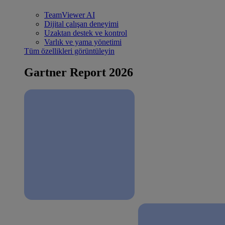
TeamViewer AI
Dijital çalışan deneyimi
Uzaktan destek ve kontrol
Varlık ve yama yönetimi
Tüm özellikleri görüntüleyin
Gartner Report 2026