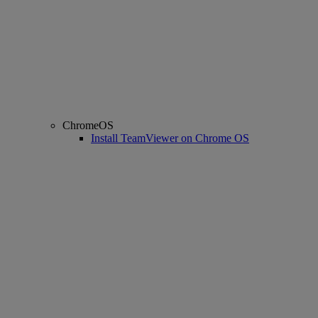
ChromeOS
Install TeamViewer on Chrome OS