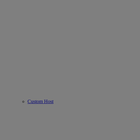
Custom Host