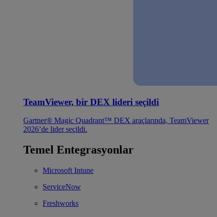
TeamViewer, bir DEX lideri seçildi
Gartner® Magic Quadrant™ DEX araçlarında, TeamViewer
2026’de lider seçildi.
Temel Entegrasyonlar
Microsoft Intune
ServiceNow
Freshworks