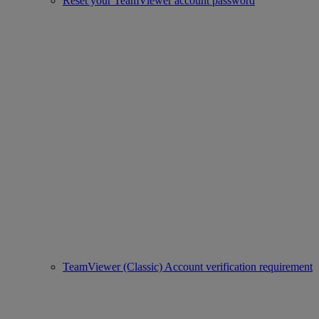
Reset your TeamViewer account password
TeamViewer (Classic) Account verification requirement