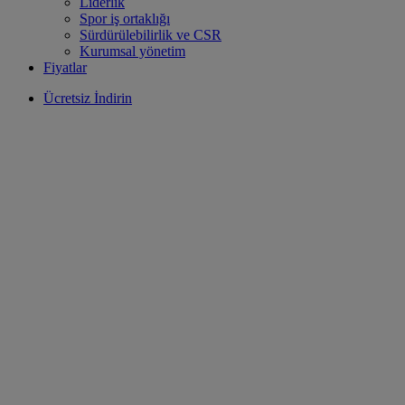
Liderlik
Spor iş ortaklığı
Sürdürülebilirlik ve CSR
Kurumsal yönetim
Fiyatlar
Ücretsiz İndirin