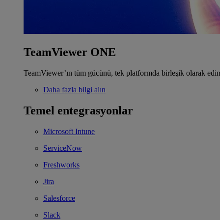
TeamViewer ONE
TeamViewer’ın tüm gücünü, tek platformda birleşik olarak edin
Daha fazla bilgi alın
Temel entegrasyonlar
Microsoft Intune
ServiceNow
Freshworks
Jira
Salesforce
Slack