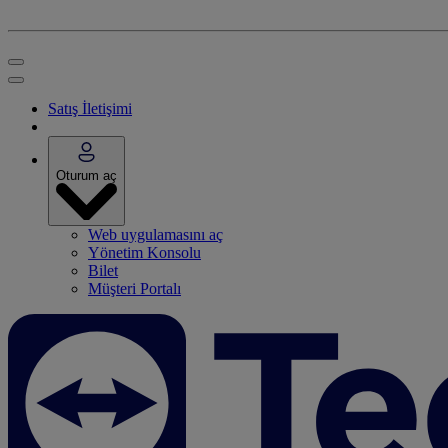
Satış İletişimi
Oturum aç
Web uygulamasını aç
Yönetim Konsolu
Bilet
Müşteri Portalı