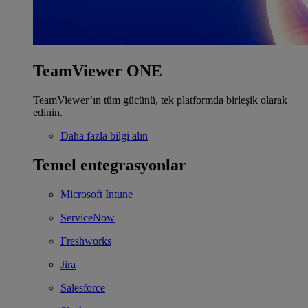
TeamViewer ONE
TeamViewer’ın tüm gücünü, tek platformda birleşik olarak
edinin.
Daha fazla bilgi alın
Temel entegrasyonlar
Microsoft Intune
ServiceNow
Freshworks
Jira
Salesforce