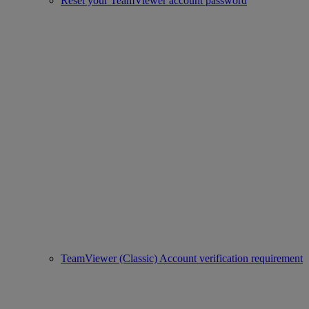
Reset your TeamViewer account password
TeamViewer (Classic) Account verification requirement