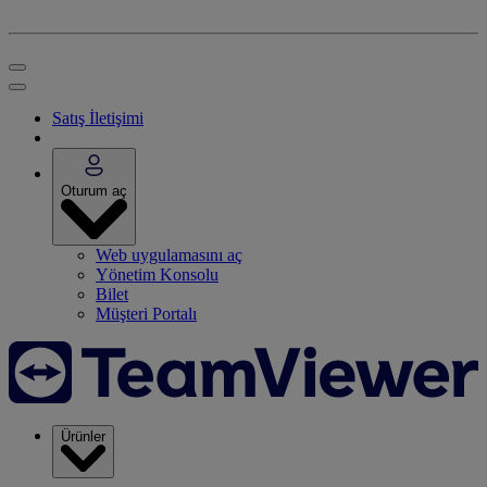
Satış İletişimi
Oturum aç
Web uygulamasını aç
Yönetim Konsolu
Bilet
Müşteri Portalı
Ürünler