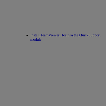
Install TeamViewer Host via the QuickSupport
module