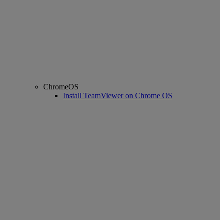
ChromeOS
Install TeamViewer on Chrome OS