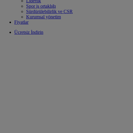
Liderlik
Spor iş ortaklığı
Sürdürülebilirlik ve CSR
Kurumsal yönetim
Fiyatlar
Ücretsiz İndirin