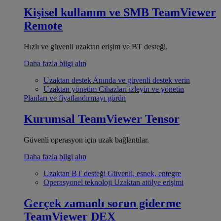
Kişisel kullanım ve SMB
TeamViewer
Remote
Hızlı ve güvenli uzaktan erişim ve BT desteği.
Daha fazla bilgi alın
Uzaktan destek
Anında ve güvenli destek verin
Uzaktan yönetim
Cihazları izleyin ve yönetin
Planları ve fiyatlandırmayı görün
Kurumsal
TeamViewer Tensor
Güvenli operasyon için uzak bağlantılar.
Daha fazla bilgi alın
Uzaktan BT desteği
Güvenli, esnek, entegre
Operasyonel teknoloji
Uzaktan atölye erişimi
Gerçek zamanlı sorun giderme
TeamViewer DEX