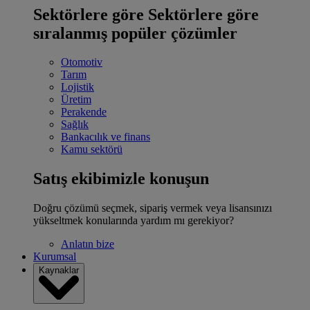
Sektörlere göre
Sektörlere göre
sıralanmış popüler çözümler
Otomotiv
Tarım
Lojistik
Üretim
Perakende
Sağlık
Bankacılık ve finans
Kamu sektörü
Satış ekibimizle konuşun
Doğru çözümü seçmek, sipariş vermek veya lisansınızı
yükseltmek konularında yardım mı gerekiyor?
Anlatın bize
Kurumsal
Kaynaklar