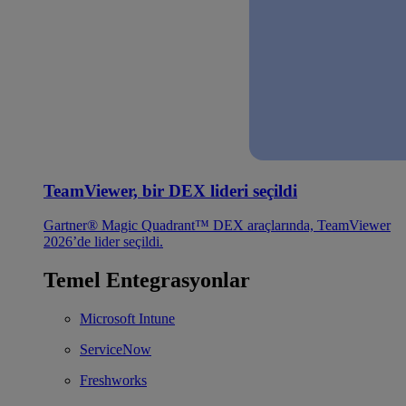
TeamViewer, bir DEX lideri seçildi
Gartner® Magic Quadrant™ DEX araçlarında, TeamViewer
2026’de lider seçildi.
Temel Entegrasyonlar
Microsoft Intune
ServiceNow
Freshworks