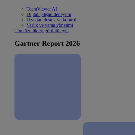
TeamViewer AI
Dijital çalışan deneyimi
Uzaktan destek ve kontrol
Varlık ve yama yönetimi
Tüm özellikleri görüntüleyin
Gartner Report 2026