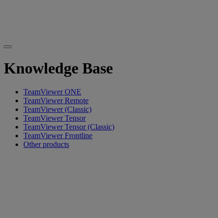
Knowledge Base
TeamViewer ONE
TeamViewer Remote
TeamViewer (Classic)
TeamViewer Tensor
TeamViewer Tensor (Classic)
TeamViewer Frontline
Other products