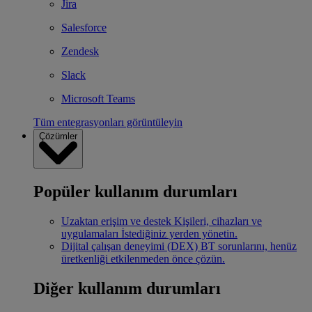
Jira
Salesforce
Zendesk
Slack
Microsoft Teams
Tüm entegrasyonları görüntüleyin
Çözümler
Popüler kullanım durumları
Uzaktan erişim ve destek
Kişileri, cihazları ve
uygulamaları İstediğiniz yerden yönetin.
Dijital çalışan deneyimi (DEX)
BT sorunlarını, henüz
üretkenliği etkilenmeden önce çözün.
Diğer kullanım durumları