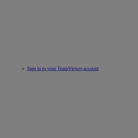
Sign in to your TeamViewer account