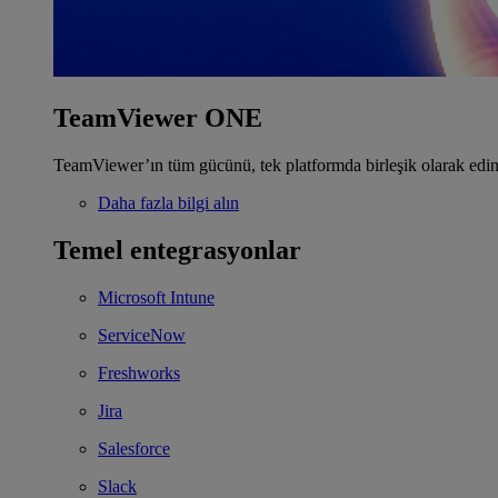
TeamViewer ONE
TeamViewer’ın tüm gücünü, tek platformda birleşik olarak edin
Daha fazla bilgi alın
Temel entegrasyonlar
Microsoft Intune
ServiceNow
Freshworks
Jira
Salesforce
Slack