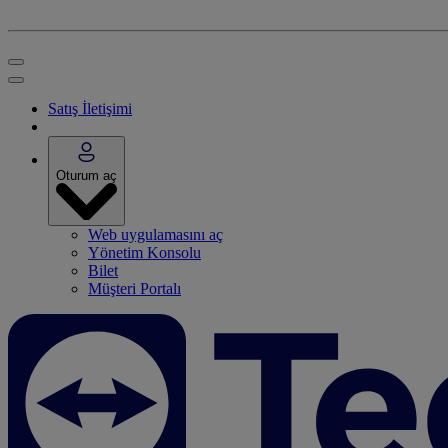
Satış İletişimi
Oturum aç
Web uygulamasını aç
Yönetim Konsolu
Bilet
Müşteri Portalı