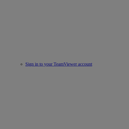
Sign in to your TeamViewer account