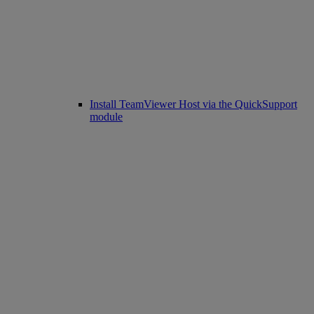
Install TeamViewer Host via the QuickSupport
module