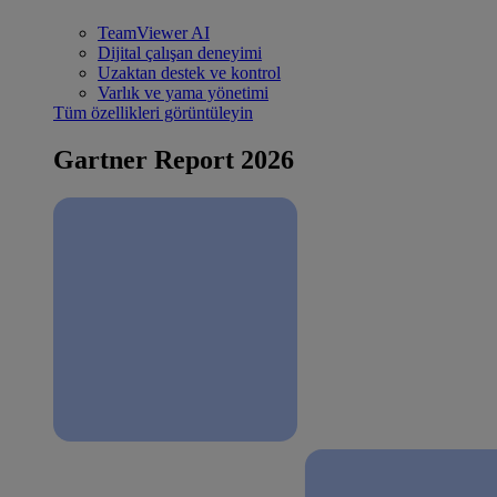
TeamViewer AI
Dijital çalışan deneyimi
Uzaktan destek ve kontrol
Varlık ve yama yönetimi
Tüm özellikleri görüntüleyin
Gartner Report 2026