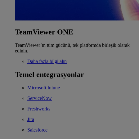
TeamViewer ONE
TeamViewer’ın tüm gücünü, tek platformda birleşik olarak
edinin.
Daha fazla bilgi alın
Temel entegrasyonlar
Microsoft Intune
ServiceNow
Freshworks
Jira
Salesforce