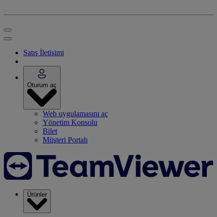
Satış İletişimi
Oturum aç
Web uygulamasını aç
Yönetim Konsolu
Bilet
Müşteri Portalı
Ürünler