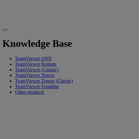
Knowledge Base
TeamViewer ONE
TeamViewer Remote
TeamViewer (Classic)
TeamViewer Tensor
TeamViewer Tensor (Classic)
TeamViewer Frontline
Other products