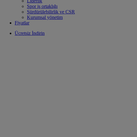
Liderlik
Spor iş ortaklığı
Sürdürülebilirlik ve CSR
Kurumsal yönetim
Fiyatlar
Ücretsiz İndirin