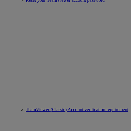
Reset your TeamViewer account password
TeamViewer (Classic) Account verification requirement