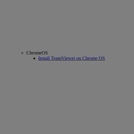
ChromeOS
Install TeamViewer on Chrome OS