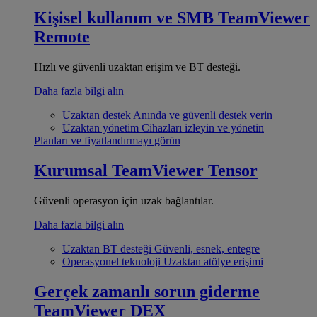
Kişisel kullanım ve SMB
TeamViewer
Remote
Hızlı ve güvenli uzaktan erişim ve BT desteği.
Daha fazla bilgi alın
Uzaktan destek
Anında ve güvenli destek verin
Uzaktan yönetim
Cihazları izleyin ve yönetin
Planları ve fiyatlandırmayı görün
Kurumsal
TeamViewer Tensor
Güvenli operasyon için uzak bağlantılar.
Daha fazla bilgi alın
Uzaktan BT desteği
Güvenli, esnek, entegre
Operasyonel teknoloji
Uzaktan atölye erişimi
Gerçek zamanlı sorun giderme
TeamViewer DEX