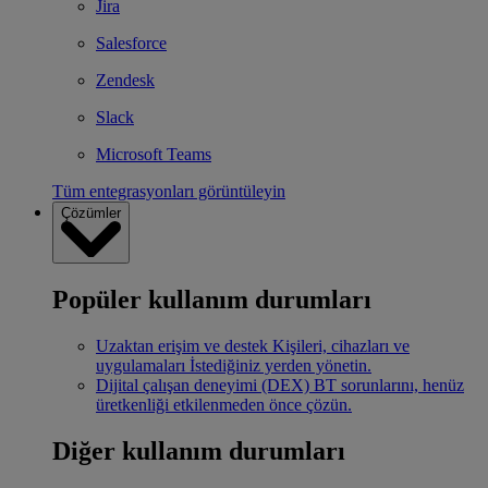
Jira
Salesforce
Zendesk
Slack
Microsoft Teams
Tüm entegrasyonları görüntüleyin
Çözümler
Popüler kullanım durumları
Uzaktan erişim ve destek
Kişileri, cihazları ve
uygulamaları İstediğiniz yerden yönetin.
Dijital çalışan deneyimi (DEX)
BT sorunlarını, henüz
üretkenliği etkilenmeden önce çözün.
Diğer kullanım durumları