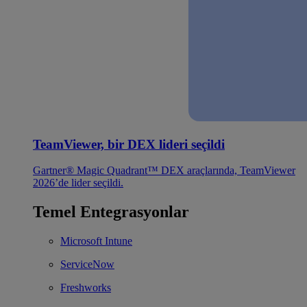
TeamViewer, bir DEX lideri seçildi
Gartner® Magic Quadrant™ DEX araçlarında, TeamViewer
2026’de lider seçildi.
Temel Entegrasyonlar
Microsoft Intune
ServiceNow
Freshworks