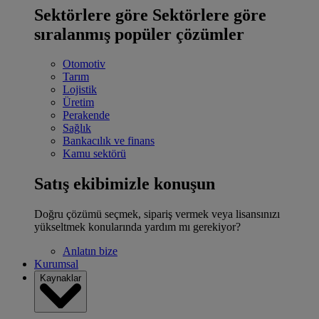
Sektörlere göre
Sektörlere göre
sıralanmış popüler çözümler
Otomotiv
Tarım
Lojistik
Üretim
Perakende
Sağlık
Bankacılık ve finans
Kamu sektörü
Satış ekibimizle konuşun
Doğru çözümü seçmek, sipariş vermek veya lisansınızı
yükseltmek konularında yardım mı gerekiyor?
Anlatın bize
Kurumsal
Kaynaklar