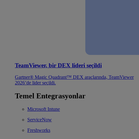
TeamViewer, bir DEX lideri seçildi
Gartner® Magic Quadrant™ DEX araçlarında, TeamViewer
2026’de lider seçildi.
Temel Entegrasyonlar
Microsoft Intune
ServiceNow
Freshworks