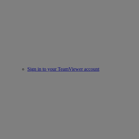
Sign in to your TeamViewer account