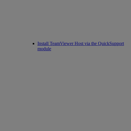
Install TeamViewer Host via the QuickSupport
module