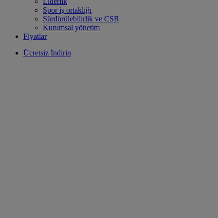
Liderlik
Spor iş ortaklığı
Sürdürülebilirlik ve CSR
Kurumsal yönetim
Fiyatlar
Ücretsiz İndirin