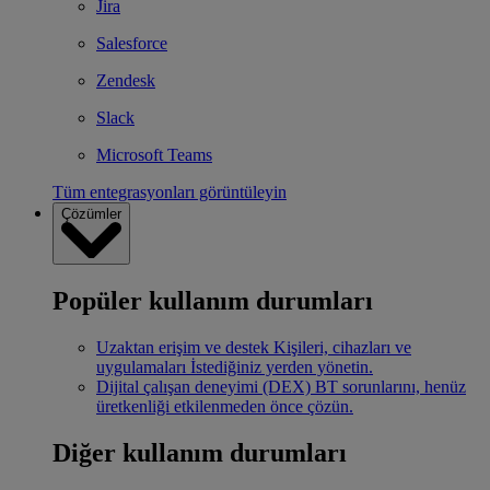
Jira
Salesforce
Zendesk
Slack
Microsoft Teams
Tüm entegrasyonları görüntüleyin
Çözümler
Popüler kullanım durumları
Uzaktan erişim ve destek
Kişileri, cihazları ve
uygulamaları İstediğiniz yerden yönetin.
Dijital çalışan deneyimi (DEX)
BT sorunlarını, henüz
üretkenliği etkilenmeden önce çözün.
Diğer kullanım durumları