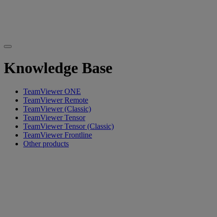
Knowledge Base
TeamViewer ONE
TeamViewer Remote
TeamViewer (Classic)
TeamViewer Tensor
TeamViewer Tensor (Classic)
TeamViewer Frontline
Other products