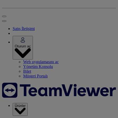
Satış İletişimi
Oturum aç
Web uygulamasını aç
Yönetim Konsolu
Bilet
Müşteri Portalı
Ürünler