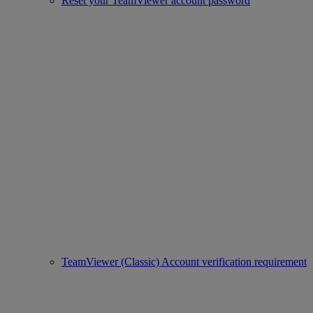
Reset your TeamViewer account password
TeamViewer (Classic) Account verification requirement