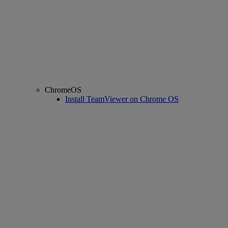
ChromeOS
Install TeamViewer on Chrome OS