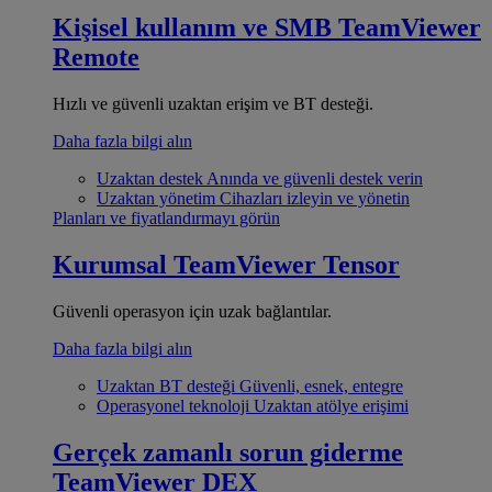
Kişisel kullanım ve SMB
TeamViewer
Remote
Hızlı ve güvenli uzaktan erişim ve BT desteği.
Daha fazla bilgi alın
Uzaktan destek
Anında ve güvenli destek verin
Uzaktan yönetim
Cihazları izleyin ve yönetin
Planları ve fiyatlandırmayı görün
Kurumsal
TeamViewer Tensor
Güvenli operasyon için uzak bağlantılar.
Daha fazla bilgi alın
Uzaktan BT desteği
Güvenli, esnek, entegre
Operasyonel teknoloji
Uzaktan atölye erişimi
Gerçek zamanlı sorun giderme
TeamViewer DEX