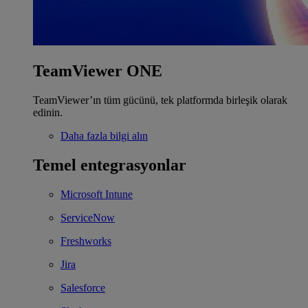
TeamViewer ONE
TeamViewer’ın tüm gücünü, tek platformda birleşik olarak
edinin.
Daha fazla bilgi alın
Temel entegrasyonlar
Microsoft Intune
ServiceNow
Freshworks
Jira
Salesforce