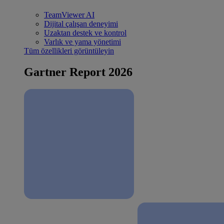
TeamViewer AI
Dijital çalışan deneyimi
Uzaktan destek ve kontrol
Varlık ve yama yönetimi
Tüm özellikleri görüntüleyin
Gartner Report 2026