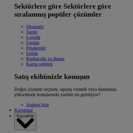
Sektörlere göre
Sektörlere göre
sıralanmış popüler çözümler
Otomotiv
Tarım
Lojistik
Üretim
Perakende
Sağlık
Bankacılık ve finans
Kamu sektörü
Satış ekibimizle konuşun
Doğru çözümü seçmek, sipariş vermek veya lisansınızı
yükseltmek konularında yardım mı gerekiyor?
Anlatın bize
Kurumsal
Kaynaklar