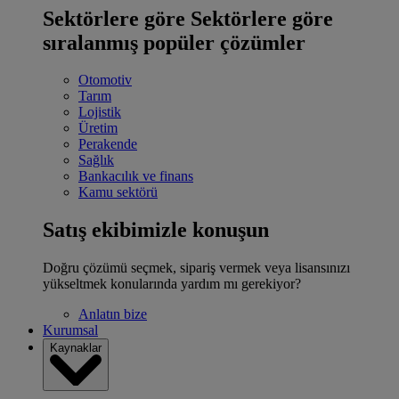
Sektörlere göre
Sektörlere göre
sıralanmış popüler çözümler
Otomotiv
Tarım
Lojistik
Üretim
Perakende
Sağlık
Bankacılık ve finans
Kamu sektörü
Satış ekibimizle konuşun
Doğru çözümü seçmek, sipariş vermek veya lisansınızı
yükseltmek konularında yardım mı gerekiyor?
Anlatın bize
Kurumsal
Kaynaklar