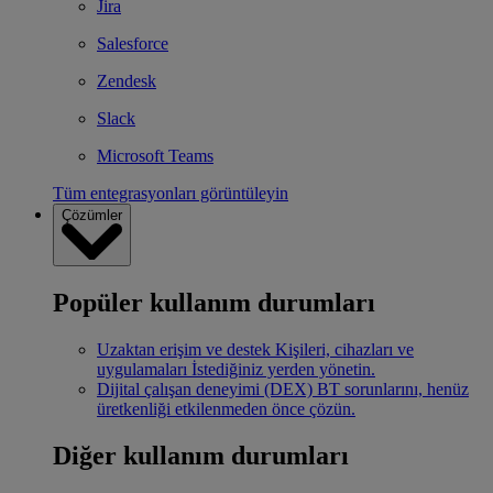
Jira
Salesforce
Zendesk
Slack
Microsoft Teams
Tüm entegrasyonları görüntüleyin
Çözümler
Popüler kullanım durumları
Uzaktan erişim ve destek
Kişileri, cihazları ve
uygulamaları İstediğiniz yerden yönetin.
Dijital çalışan deneyimi (DEX)
BT sorunlarını, henüz
üretkenliği etkilenmeden önce çözün.
Diğer kullanım durumları