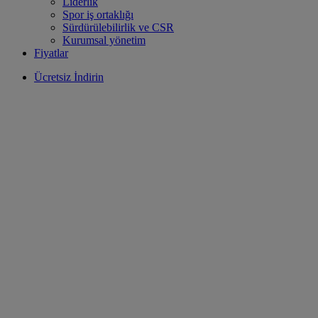
Liderlik
Spor iş ortaklığı
Sürdürülebilirlik ve CSR
Kurumsal yönetim
Fiyatlar
Ücretsiz İndirin