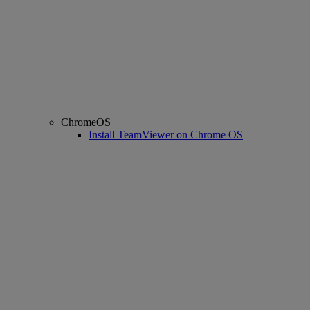
ChromeOS
Install TeamViewer on Chrome OS