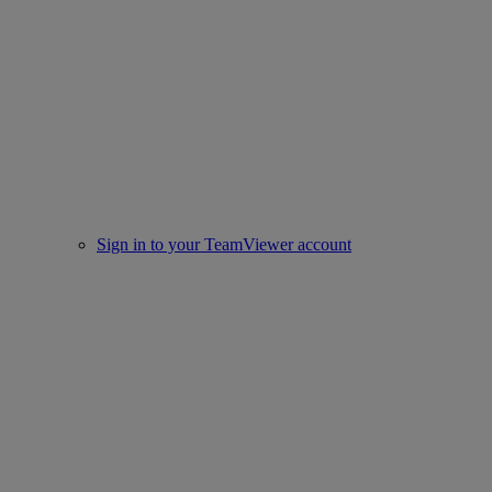
Sign in to your TeamViewer account