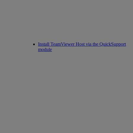
Install TeamViewer Host via the QuickSupport
module