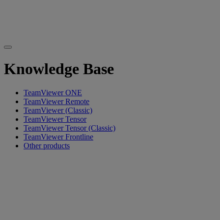
Knowledge Base
TeamViewer ONE
TeamViewer Remote
TeamViewer (Classic)
TeamViewer Tensor
TeamViewer Tensor (Classic)
TeamViewer Frontline
Other products