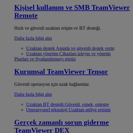
Kişisel kullanım ve SMB
TeamViewer
Remote
Hızlı ve güvenli uzaktan erişim ve BT desteği.
Daha fazla bilgi alın
Uzaktan destek
Anında ve güvenli destek verin
Uzaktan yönetim
Cihazları izleyin ve yönetin
Planları ve fiyatlandırmayı görün
Kurumsal
TeamViewer Tensor
Güvenli operasyon için uzak bağlantılar.
Daha fazla bilgi alın
Uzaktan BT desteği
Güvenli, esnek, entegre
Operasyonel teknoloji
Uzaktan atölye erişimi
Gerçek zamanlı sorun giderme
TeamViewer DEX