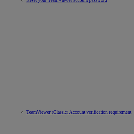
Reset your TeamViewer account password
TeamViewer (Classic) Account verification requirement