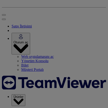
Satış İletişimi
Oturum aç
Web uygulamasını aç
Yönetim Konsolu
Bilet
Müşteri Portalı
Ürünler