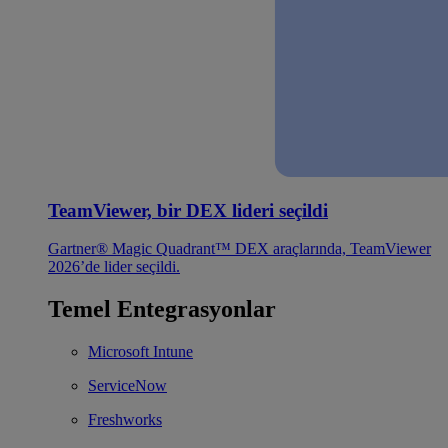
TeamViewer, bir DEX lideri seçildi
Gartner® Magic Quadrant™ DEX araçlarında, TeamViewer
2026’de lider seçildi.
Temel Entegrasyonlar
Microsoft Intune
ServiceNow
Freshworks