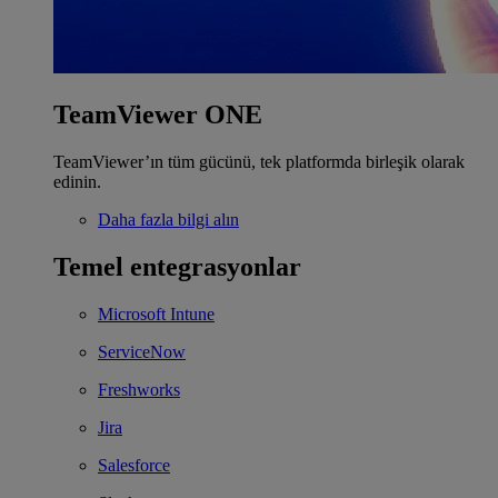
TeamViewer ONE
TeamViewer’ın tüm gücünü, tek platformda birleşik olarak
edinin.
Daha fazla bilgi alın
Temel entegrasyonlar
Microsoft Intune
ServiceNow
Freshworks
Jira
Salesforce