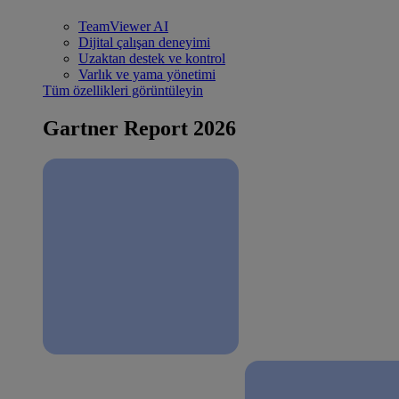
TeamViewer AI
Dijital çalışan deneyimi
Uzaktan destek ve kontrol
Varlık ve yama yönetimi
Tüm özellikleri görüntüleyin
Gartner Report 2026