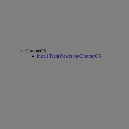
ChromeOS
Install TeamViewer on Chrome OS