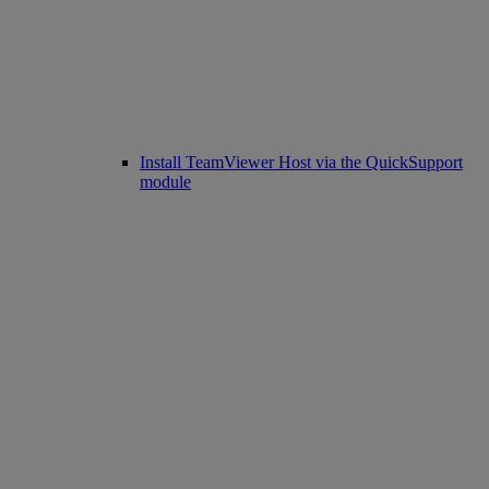
Install TeamViewer Host via the QuickSupport
module