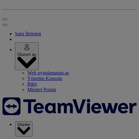
Satış İletişimi
Oturum aç
Web uygulamasını aç
Yönetim Konsolu
Bilet
Müşteri Portalı
Ürünler