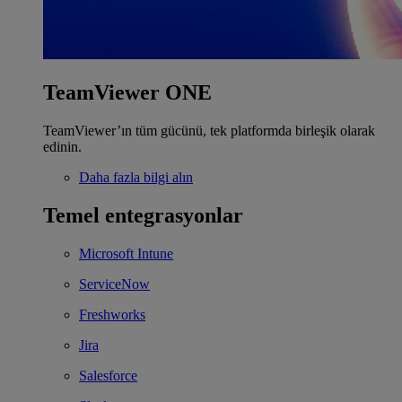
TeamViewer ONE
TeamViewer’ın tüm gücünü, tek platformda birleşik olarak
edinin.
Daha fazla bilgi alın
Temel entegrasyonlar
Microsoft Intune
ServiceNow
Freshworks
Jira
Salesforce