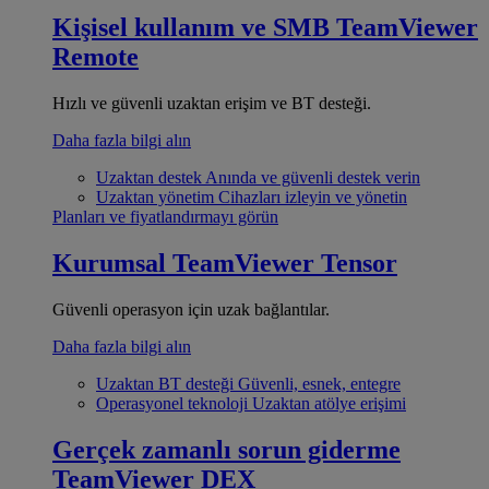
Kişisel kullanım ve SMB
TeamViewer
Remote
Hızlı ve güvenli uzaktan erişim ve BT desteği.
Daha fazla bilgi alın
Uzaktan destek
Anında ve güvenli destek verin
Uzaktan yönetim
Cihazları izleyin ve yönetin
Planları ve fiyatlandırmayı görün
Kurumsal
TeamViewer Tensor
Güvenli operasyon için uzak bağlantılar.
Daha fazla bilgi alın
Uzaktan BT desteği
Güvenli, esnek, entegre
Operasyonel teknoloji
Uzaktan atölye erişimi
Gerçek zamanlı sorun giderme
TeamViewer DEX