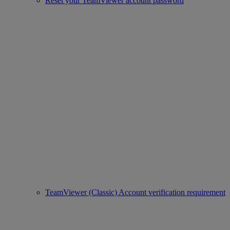
Reset your TeamViewer account password
TeamViewer (Classic) Account verification requirement