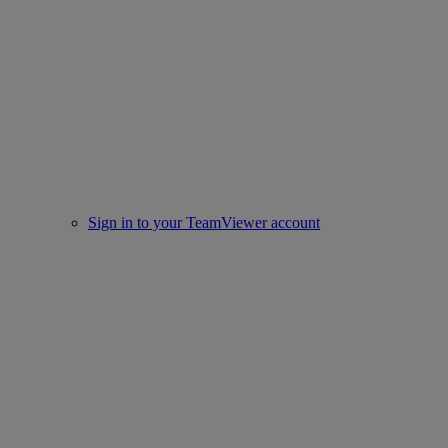
Sign in to your TeamViewer account