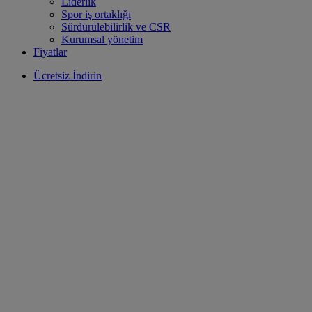
Liderlik
Spor iş ortaklığı
Sürdürülebilirlik ve CSR
Kurumsal yönetim
Fiyatlar
Ücretsiz İndirin