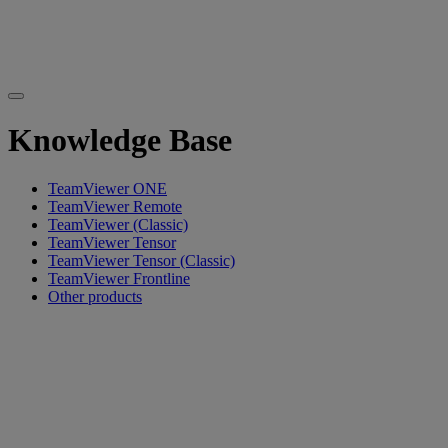
Knowledge Base
TeamViewer ONE
TeamViewer Remote
TeamViewer (Classic)
TeamViewer Tensor
TeamViewer Tensor (Classic)
TeamViewer Frontline
Other products