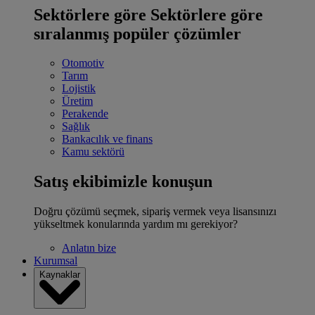
Sektörlere göre
Sektörlere göre
sıralanmış popüler çözümler
Otomotiv
Tarım
Lojistik
Üretim
Perakende
Sağlık
Bankacılık ve finans
Kamu sektörü
Satış ekibimizle konuşun
Doğru çözümü seçmek, sipariş vermek veya lisansınızı
yükseltmek konularında yardım mı gerekiyor?
Anlatın bize
Kurumsal
Kaynaklar