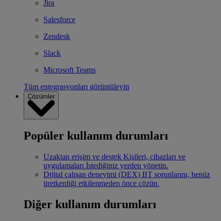
Jira
Salesforce
Zendesk
Slack
Microsoft Teams
Tüm entegrasyonları görüntüleyin
Çözümler
Popüler kullanım durumları
Uzaktan erişim ve destek
Kişileri, cihazları ve
uygulamaları İstediğiniz yerden yönetin.
Dijital çalışan deneyimi (DEX)
BT sorunlarını, henüz
üretkenliği etkilenmeden önce çözün.
Diğer kullanım durumları