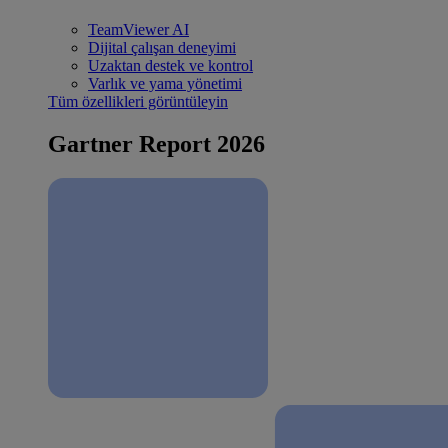
TeamViewer AI
Dijital çalışan deneyimi
Uzaktan destek ve kontrol
Varlık ve yama yönetimi
Tüm özellikleri görüntüleyin
Gartner Report 2026