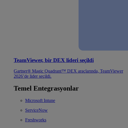
TeamViewer, bir DEX lideri seçildi
Gartner® Magic Quadrant™ DEX araçlarında, TeamViewer
2026’de lider seçildi.
Temel Entegrasyonlar
Microsoft Intune
ServiceNow
Freshworks