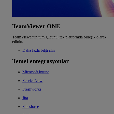
TeamViewer ONE
TeamViewer’ın tüm gücünü, tek platformda birleşik olarak
edinin.
Daha fazla bilgi alın
Temel entegrasyonlar
Microsoft Intune
ServiceNow
Freshworks
Jira
Salesforce