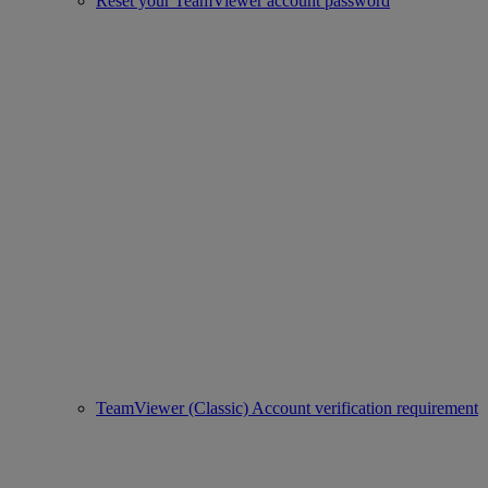
Reset your TeamViewer account password
TeamViewer (Classic) Account verification requirement