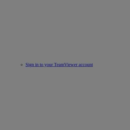
Sign in to your TeamViewer account