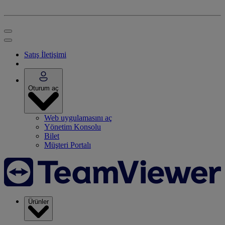
Satış İletişimi
Oturum aç
Web uygulamasını aç
Yönetim Konsolu
Bilet
Müşteri Portalı
Ürünler