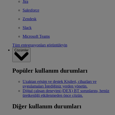
Jira
Salesforce
Zendesk
Slack
Microsoft Teams
Tüm entegrasyonları görüntüleyin
Çözümler
Popüler kullanım durumları
Uzaktan erişim ve destek
Kişileri, cihazları ve
uygulamaları İstediğiniz yerden yönetin.
Dijital çalışan deneyimi (DEX)
BT sorunlarını, henüz
üretkenliği etkilenmeden önce çözün.
Diğer kullanım durumları