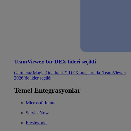
TeamViewer, bir DEX lideri seçildi
Gartner® Magic Quadrant™ DEX araçlarında, TeamViewer
2026’de lider seçildi.
Temel Entegrasyonlar
Microsoft Intune
ServiceNow
Freshworks