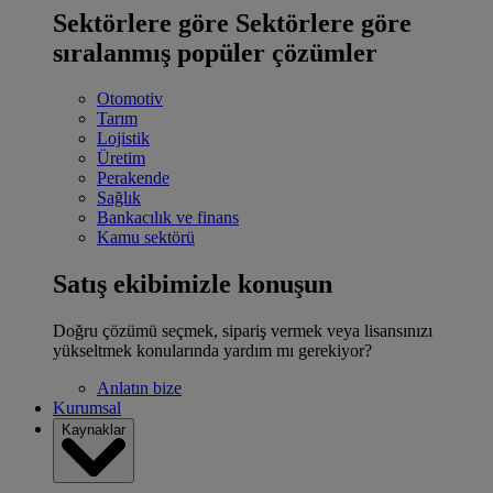
Sektörlere göre
Sektörlere göre
sıralanmış popüler çözümler
Otomotiv
Tarım
Lojistik
Üretim
Perakende
Sağlık
Bankacılık ve finans
Kamu sektörü
Satış ekibimizle konuşun
Doğru çözümü seçmek, sipariş vermek veya lisansınızı
yükseltmek konularında yardım mı gerekiyor?
Anlatın bize
Kurumsal
Kaynaklar