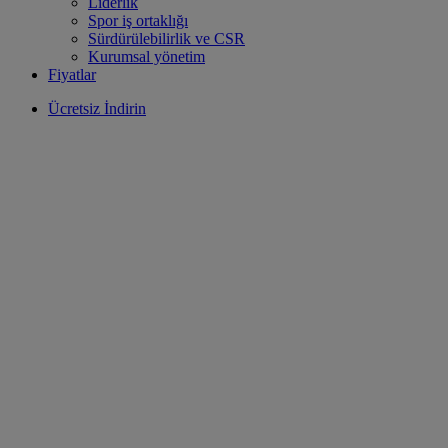
Liderlik
Spor iş ortaklığı
Sürdürülebilirlik ve CSR
Kurumsal yönetim
Fiyatlar
Ücretsiz İndirin