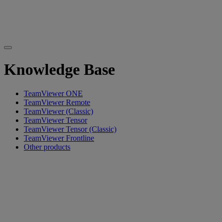
Knowledge Base
TeamViewer ONE
TeamViewer Remote
TeamViewer (Classic)
TeamViewer Tensor
TeamViewer Tensor (Classic)
TeamViewer Frontline
Other products