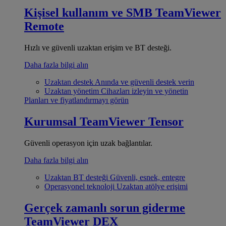
Kişisel kullanım ve SMB
TeamViewer
Remote
Hızlı ve güvenli uzaktan erişim ve BT desteği.
Daha fazla bilgi alın
Uzaktan destek
Anında ve güvenli destek verin
Uzaktan yönetim
Cihazları izleyin ve yönetin
Planları ve fiyatlandırmayı görün
Kurumsal
TeamViewer Tensor
Güvenli operasyon için uzak bağlantılar.
Daha fazla bilgi alın
Uzaktan BT desteği
Güvenli, esnek, entegre
Operasyonel teknoloji
Uzaktan atölye erişimi
Gerçek zamanlı sorun giderme
TeamViewer DEX