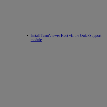
Install TeamViewer Host via the QuickSupport
module