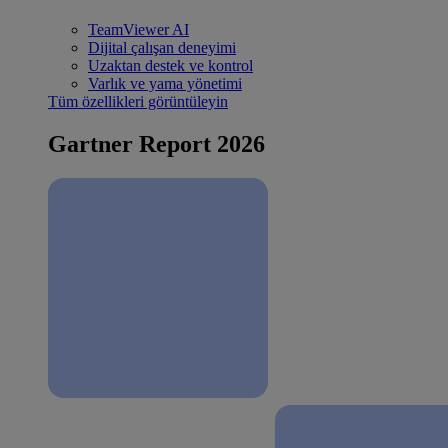
TeamViewer AI
Dijital çalışan deneyimi
Uzaktan destek ve kontrol
Varlık ve yama yönetimi
Tüm özellikleri görüntüleyin
Gartner Report 2026