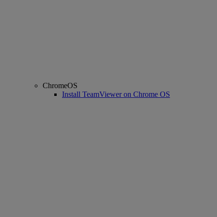
ChromeOS
Install TeamViewer on Chrome OS