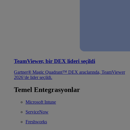
TeamViewer, bir DEX lideri seçildi
Gartner® Magic Quadrant™ DEX araçlarında, TeamViewer
2026’de lider seçildi.
Temel Entegrasyonlar
Microsoft Intune
ServiceNow
Freshworks