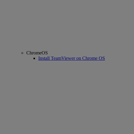
ChromeOS
Install TeamViewer on Chrome OS