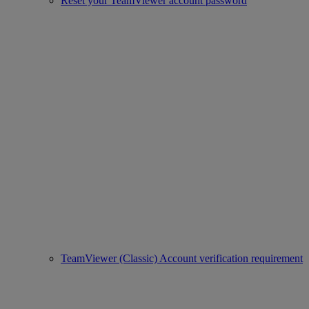
Reset your TeamViewer account password
TeamViewer (Classic) Account verification requirement