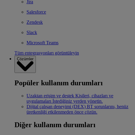
Jira
Salesforce
Zendesk
Slack
Microsoft Teams
Tüm entegrasyonları görüntüleyin
Çözümler
Popüler kullanım durumları
Uzaktan erişim ve destek
Kişileri, cihazları ve
uygulamaları İstediğiniz yerden yönetin.
Dijital çalışan deneyimi (DEX)
BT sorunlarını, henüz
üretkenliği etkilenmeden önce çözün.
Diğer kullanım durumları