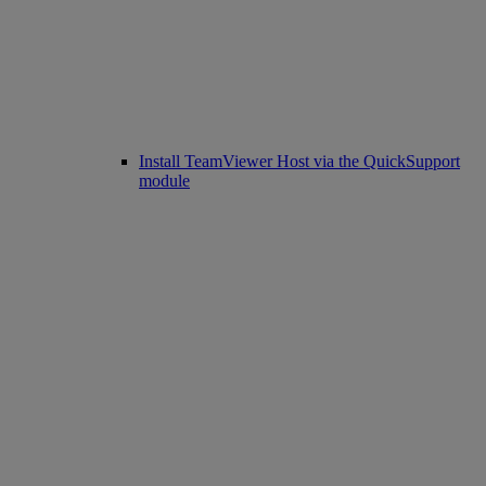
Install TeamViewer Host via the QuickSupport
module