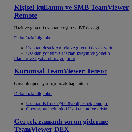
Kişisel kullanım ve SMB
TeamViewer
Remote
Hızlı ve güvenli uzaktan erişim ve BT desteği.
Daha fazla bilgi alın
Uzaktan destek
Anında ve güvenli destek verin
Uzaktan yönetim
Cihazları izleyin ve yönetin
Planları ve fiyatlandırmayı görün
Kurumsal
TeamViewer Tensor
Güvenli operasyon için uzak bağlantılar.
Daha fazla bilgi alın
Uzaktan BT desteği
Güvenli, esnek, entegre
Operasyonel teknoloji
Uzaktan atölye erişimi
Gerçek zamanlı sorun giderme
TeamViewer DEX