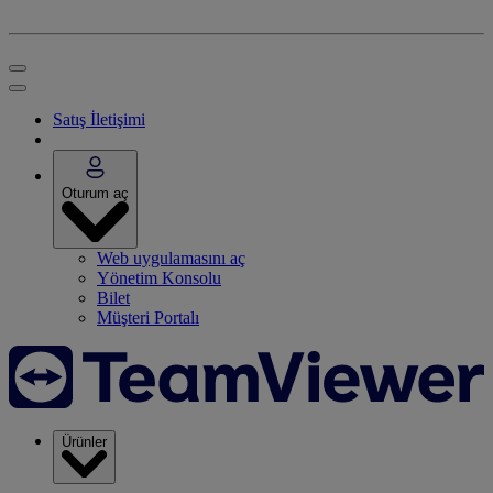
Satış İletişimi
Oturum aç
Web uygulamasını aç
Yönetim Konsolu
Bilet
Müşteri Portalı
Ürünler