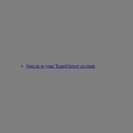
Sign in to your TeamViewer account