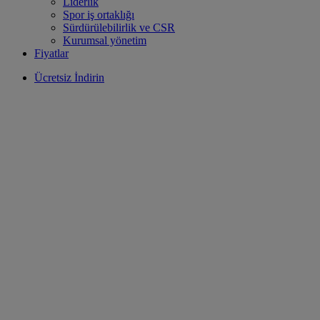
Liderlik
Spor iş ortaklığı
Sürdürülebilirlik ve CSR
Kurumsal yönetim
Fiyatlar
Ücretsiz İndirin