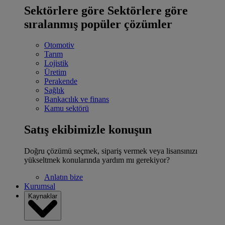
Sektörlere göre
Sektörlere göre
sıralanmış popüler çözümler
Otomotiv
Tarım
Lojistik
Üretim
Perakende
Sağlık
Bankacılık ve finans
Kamu sektörü
Satış ekibimizle konuşun
Doğru çözümü seçmek, sipariş vermek veya lisansınızı
yükseltmek konularında yardım mı gerekiyor?
Anlatın bize
Kurumsal
Kaynaklar