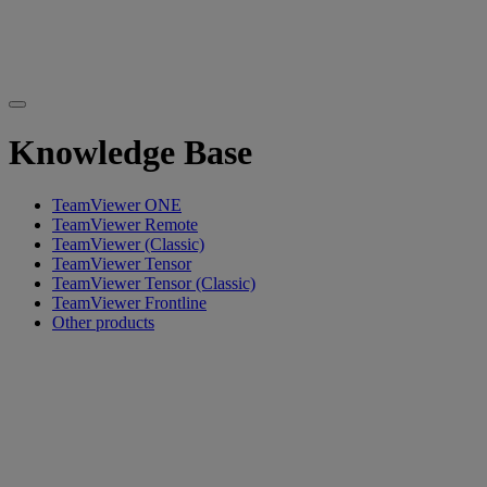
Knowledge Base
TeamViewer ONE
TeamViewer Remote
TeamViewer (Classic)
TeamViewer Tensor
TeamViewer Tensor (Classic)
TeamViewer Frontline
Other products