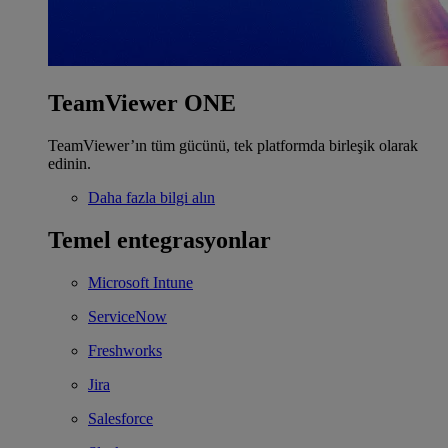
TeamViewer ONE
TeamViewer’ın tüm gücünü, tek platformda birleşik olarak
edinin.
Daha fazla bilgi alın
Temel entegrasyonlar
Microsoft Intune
ServiceNow
Freshworks
Jira
Salesforce