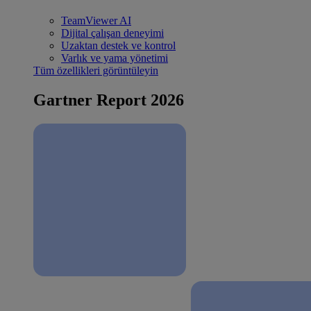
TeamViewer AI
Dijital çalışan deneyimi
Uzaktan destek ve kontrol
Varlık ve yama yönetimi
Tüm özellikleri görüntüleyin
Gartner Report 2026