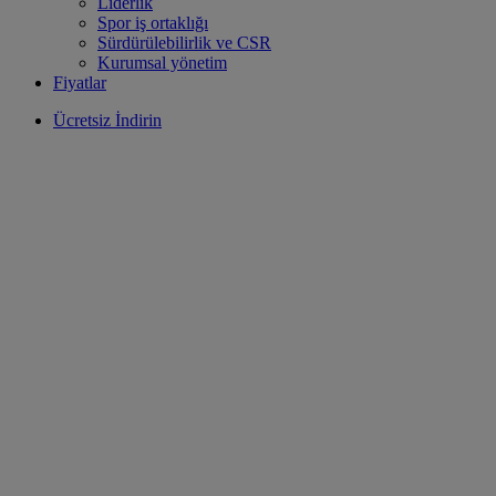
Liderlik
Spor iş ortaklığı
Sürdürülebilirlik ve CSR
Kurumsal yönetim
Fiyatlar
Ücretsiz İndirin