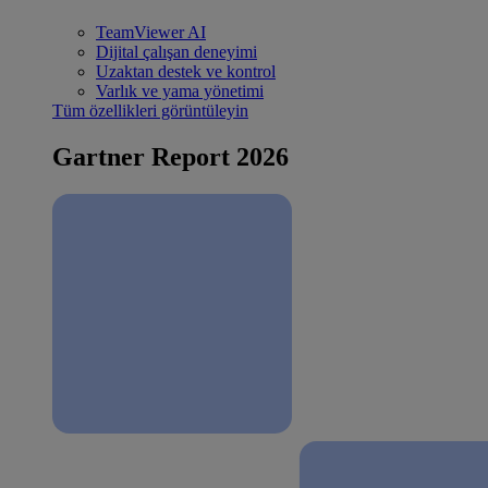
TeamViewer AI
Dijital çalışan deneyimi
Uzaktan destek ve kontrol
Varlık ve yama yönetimi
Tüm özellikleri görüntüleyin
Gartner Report 2026