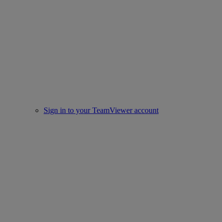
Sign in to your TeamViewer account