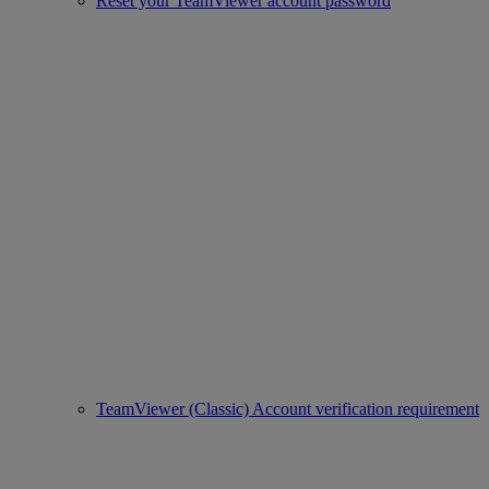
Reset your TeamViewer account password
TeamViewer (Classic) Account verification requirement