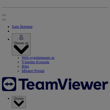
Satış İletişimi
Oturum aç
Web uygulamasını aç
Yönetim Konsolu
Bilet
Müşteri Portalı
Ürünler