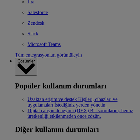
Jira
Salesforce
Zendesk
Slack
Microsoft Teams
Tüm entegrasyonları görüntüleyin
Çözümler
Popüler kullanım durumları
Uzaktan erişim ve destek
Kişileri, cihazları ve
uygulamaları İstediğiniz yerden yönetin.
Dijital çalışan deneyimi (DEX)
BT sorunlarını, henüz
üretkenliği etkilenmeden önce çözün.
Diğer kullanım durumları