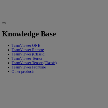
Knowledge Base
TeamViewer ONE
TeamViewer Remote
TeamViewer (Classic)
TeamViewer Tensor
TeamViewer Tensor (Classic)
TeamViewer Frontline
Other products