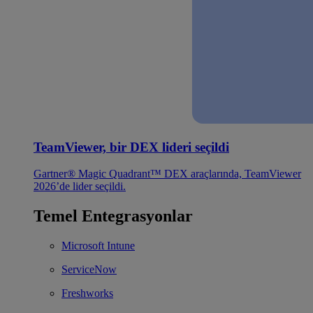
TeamViewer, bir DEX lideri seçildi
Gartner® Magic Quadrant™ DEX araçlarında, TeamViewer
2026’de lider seçildi.
Temel Entegrasyonlar
Microsoft Intune
ServiceNow
Freshworks