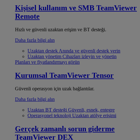
Kişisel kullanım ve SMB
TeamViewer
Remote
Hızlı ve güvenli uzaktan erişim ve BT desteği.
Daha fazla bilgi alın
Uzaktan destek
Anında ve güvenli destek verin
Uzaktan yönetim
Cihazları izleyin ve yönetin
Planları ve fiyatlandırmayı görün
Kurumsal
TeamViewer Tensor
Güvenli operasyon için uzak bağlantılar.
Daha fazla bilgi alın
Uzaktan BT desteği
Güvenli, esnek, entegre
Operasyonel teknoloji
Uzaktan atölye erişimi
Gerçek zamanlı sorun giderme
TeamViewer DEX