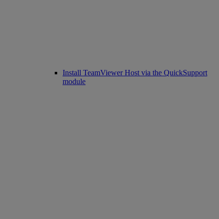
Install TeamViewer Host via the QuickSupport
module