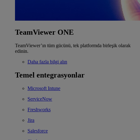
TeamViewer ONE
TeamViewer’ın tüm gücünü, tek platformda birleşik olarak
edinin.
Daha fazla bilgi alın
Temel entegrasyonlar
Microsoft Intune
ServiceNow
Freshworks
Jira
Salesforce