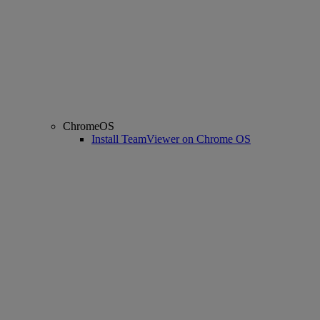
ChromeOS
Install TeamViewer on Chrome OS