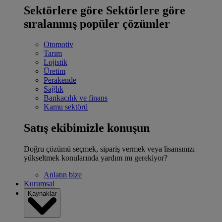
Sektörlere göre
Sektörlere göre
sıralanmış popüler çözümler
Otomotiv
Tarım
Lojistik
Üretim
Perakende
Sağlık
Bankacılık ve finans
Kamu sektörü
Satış ekibimizle konuşun
Doğru çözümü seçmek, sipariş vermek veya lisansınızı
yükseltmek konularında yardım mı gerekiyor?
Anlatın bize
Kurumsal
Kaynaklar