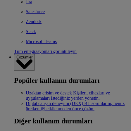
Jira
Salesforce
Zendesk
Slack
Microsoft Teams
Tüm entegrasyonları görüntüleyin
Çözümler
Popüler kullanım durumları
Uzaktan erişim ve destek
Kişileri, cihazları ve
uygulamaları İstediğiniz yerden yönetin.
Dijital çalışan deneyimi (DEX)
BT sorunlarını, henüz
üretkenliği etkilenmeden önce çözün.
Diğer kullanım durumları