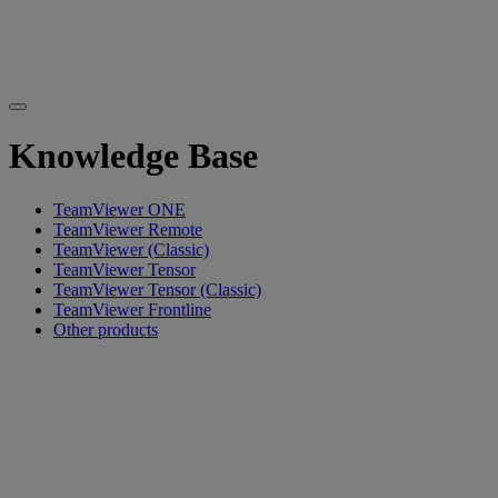
Knowledge Base
TeamViewer ONE
TeamViewer Remote
TeamViewer (Classic)
TeamViewer Tensor
TeamViewer Tensor (Classic)
TeamViewer Frontline
Other products