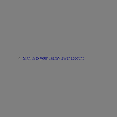
Sign in to your TeamViewer account