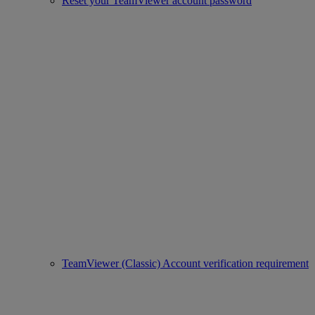
Reset your TeamViewer account password
TeamViewer (Classic) Account verification requirement