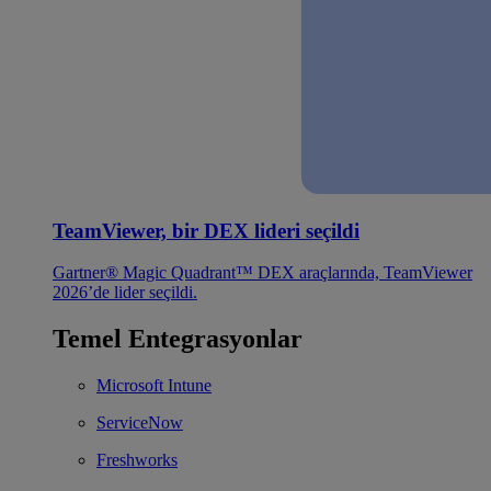
TeamViewer, bir DEX lideri seçildi
Gartner® Magic Quadrant™ DEX araçlarında, TeamViewer
2026’de lider seçildi.
Temel Entegrasyonlar
Microsoft Intune
ServiceNow
Freshworks