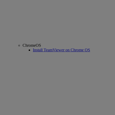
ChromeOS
Install TeamViewer on Chrome OS