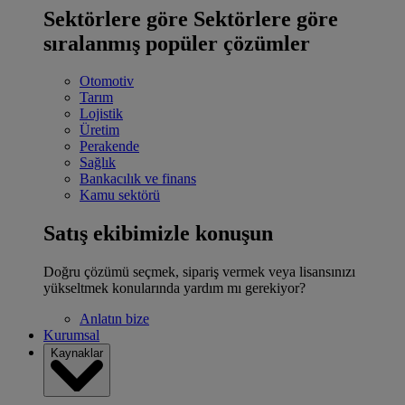
Sektörlere göre
Sektörlere göre
sıralanmış popüler çözümler
Otomotiv
Tarım
Lojistik
Üretim
Perakende
Sağlık
Bankacılık ve finans
Kamu sektörü
Satış ekibimizle konuşun
Doğru çözümü seçmek, sipariş vermek veya lisansınızı
yükseltmek konularında yardım mı gerekiyor?
Anlatın bize
Kurumsal
Kaynaklar