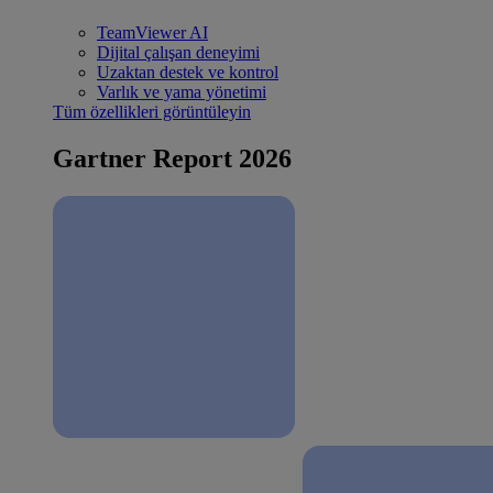
TeamViewer AI
Dijital çalışan deneyimi
Uzaktan destek ve kontrol
Varlık ve yama yönetimi
Tüm özellikleri görüntüleyin
Gartner Report 2026