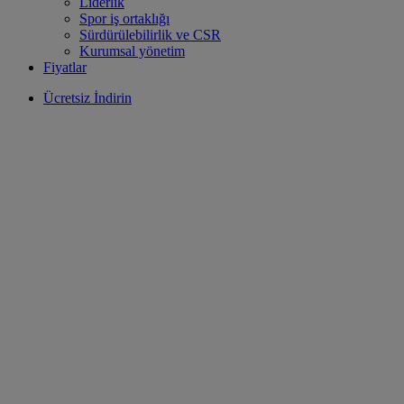
Liderlik
Spor iş ortaklığı
Sürdürülebilirlik ve CSR
Kurumsal yönetim
Fiyatlar
Ücretsiz İndirin