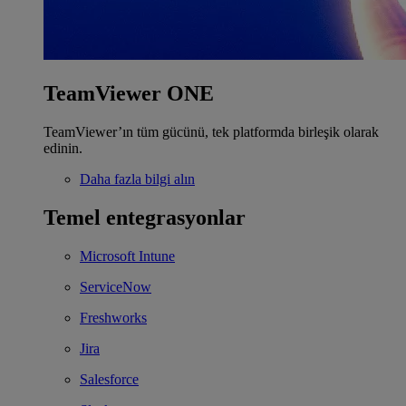
TeamViewer ONE
TeamViewer’ın tüm gücünü, tek platformda birleşik olarak
edinin.
Daha fazla bilgi alın
Temel entegrasyonlar
Microsoft Intune
ServiceNow
Freshworks
Jira
Salesforce