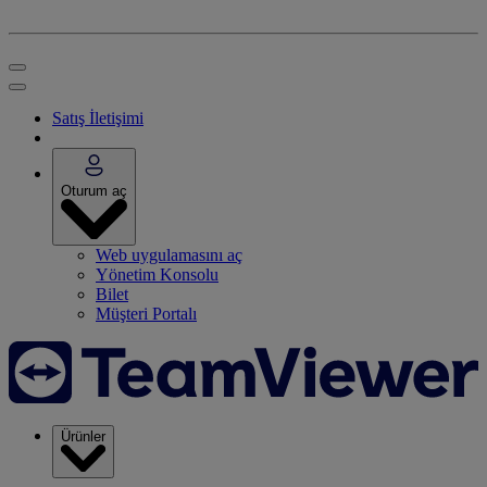
Satış İletişimi
Oturum aç
Web uygulamasını aç
Yönetim Konsolu
Bilet
Müşteri Portalı
Ürünler