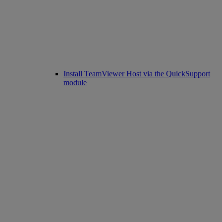
Install TeamViewer Host via the QuickSupport
module