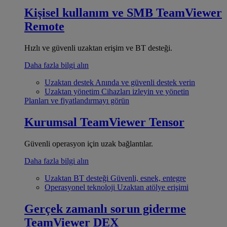
Kişisel kullanım ve SMB
TeamViewer
Remote
Hızlı ve güvenli uzaktan erişim ve BT desteği.
Daha fazla bilgi alın
Uzaktan destek
Anında ve güvenli destek verin
Uzaktan yönetim
Cihazları izleyin ve yönetin
Planları ve fiyatlandırmayı görün
Kurumsal
TeamViewer Tensor
Güvenli operasyon için uzak bağlantılar.
Daha fazla bilgi alın
Uzaktan BT desteği
Güvenli, esnek, entegre
Operasyonel teknoloji
Uzaktan atölye erişimi
Gerçek zamanlı sorun giderme
TeamViewer DEX