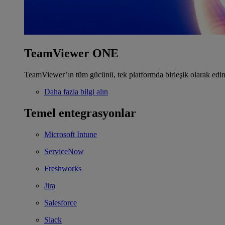
TeamViewer ONE
TeamViewer’ın tüm gücünü, tek platformda birleşik olarak edin
Daha fazla bilgi alın
Temel entegrasyonlar
Microsoft Intune
ServiceNow
Freshworks
Jira
Salesforce
Slack