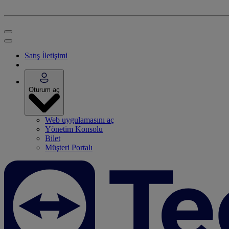
Satış İletişimi
Oturum aç
Web uygulamasını aç
Yönetim Konsolu
Bilet
Müşteri Portalı