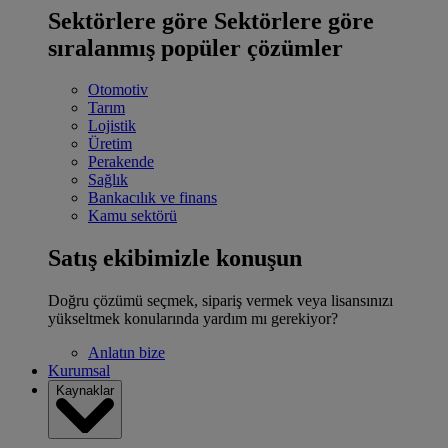
Sektörlere göre
Sektörlere göre
sıralanmış popüler çözümler
Otomotiv
Tarım
Lojistik
Üretim
Perakende
Sağlık
Bankacılık ve finans
Kamu sektörü
Satış ekibimizle konuşun
Doğru çözümü seçmek, sipariş vermek veya lisansınızı
yükseltmek konularında yardım mı gerekiyor?
Anlatın bize
Kurumsal
Kaynaklar