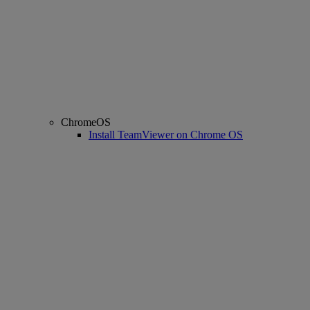
ChromeOS
Install TeamViewer on Chrome OS