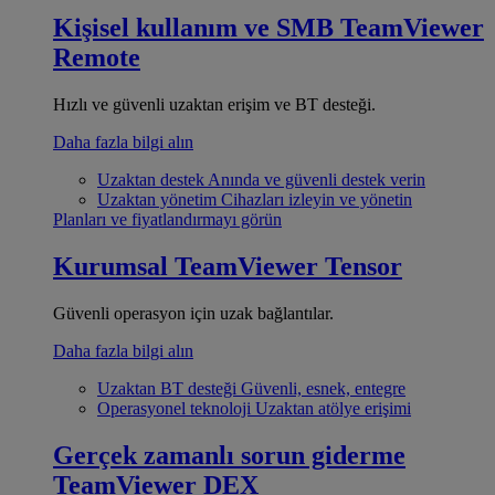
Kişisel kullanım ve SMB
TeamViewer
Remote
Hızlı ve güvenli uzaktan erişim ve BT desteği.
Daha fazla bilgi alın
Uzaktan destek
Anında ve güvenli destek verin
Uzaktan yönetim
Cihazları izleyin ve yönetin
Planları ve fiyatlandırmayı görün
Kurumsal
TeamViewer Tensor
Güvenli operasyon için uzak bağlantılar.
Daha fazla bilgi alın
Uzaktan BT desteği
Güvenli, esnek, entegre
Operasyonel teknoloji
Uzaktan atölye erişimi
Gerçek zamanlı sorun giderme
TeamViewer DEX