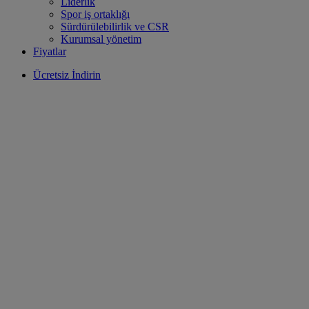
Liderlik
Spor iş ortaklığı
Sürdürülebilirlik ve CSR
Kurumsal yönetim
Fiyatlar
Ücretsiz İndirin