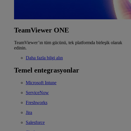
TeamViewer ONE
TeamViewer’ın tüm gücünü, tek platformda birleşik olarak
edinin.
Daha fazla bilgi alın
Temel entegrasyonlar
Microsoft Intune
ServiceNow
Freshworks
Jira
Salesforce