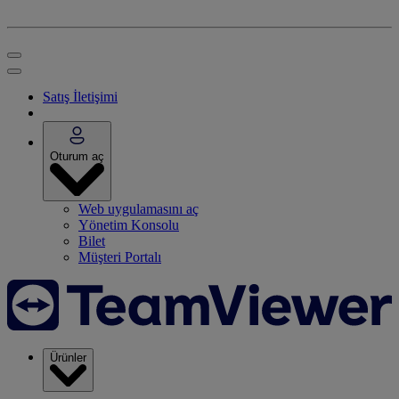
Satış İletişimi
Oturum aç
Web uygulamasını aç
Yönetim Konsolu
Bilet
Müşteri Portalı
Ürünler