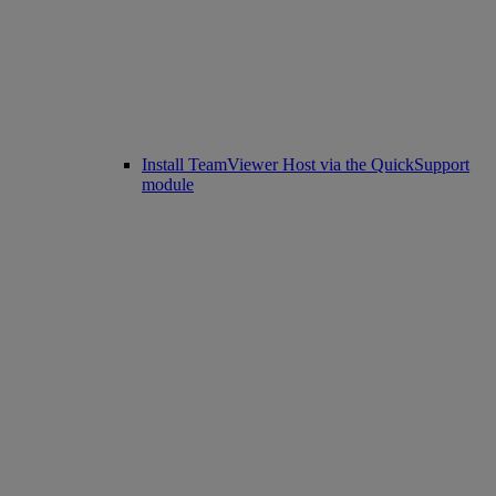
Install TeamViewer Host via the QuickSupport
module