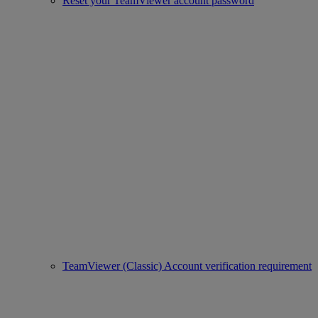
Reset your TeamViewer account password
TeamViewer (Classic) Account verification requirement