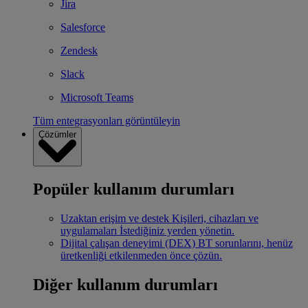
Jira
Salesforce
Zendesk
Slack
Microsoft Teams
Tüm entegrasyonları görüntüleyin
Çözümler
Popüler kullanım durumları
Uzaktan erişim ve destek
Kişileri, cihazları ve
uygulamaları İstediğiniz yerden yönetin.
Dijital çalışan deneyimi (DEX)
BT sorunlarını, henüz
üretkenliği etkilenmeden önce çözün.
Diğer kullanım durumları