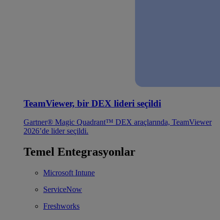
TeamViewer, bir DEX lideri seçildi
Gartner® Magic Quadrant™ DEX araçlarında, TeamViewer
2026’de lider seçildi.
Temel Entegrasyonlar
Microsoft Intune
ServiceNow
Freshworks