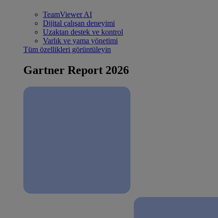
TeamViewer AI
Dijital çalışan deneyimi
Uzaktan destek ve kontrol
Varlık ve yama yönetimi
Tüm özellikleri görüntüleyin
Gartner Report 2026