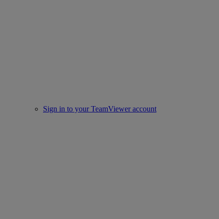
Sign in to your TeamViewer account