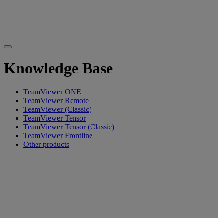
Knowledge Base
TeamViewer ONE
TeamViewer Remote
TeamViewer (Classic)
TeamViewer Tensor
TeamViewer Tensor (Classic)
TeamViewer Frontline
Other products