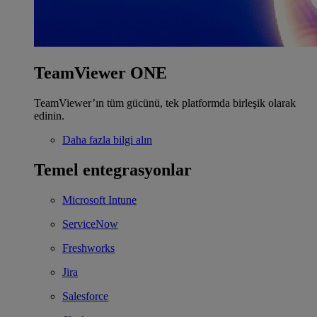
TeamViewer ONE
TeamViewer’ın tüm gücünü, tek platformda birleşik olarak
edinin.
Daha fazla bilgi alın
Temel entegrasyonlar
Microsoft Intune
ServiceNow
Freshworks
Jira
Salesforce