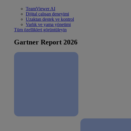
TeamViewer AI
Dijital çalışan deneyimi
Uzaktan destek ve kontrol
Varlık ve yama yönetimi
Tüm özellikleri görüntüleyin
Gartner Report 2026