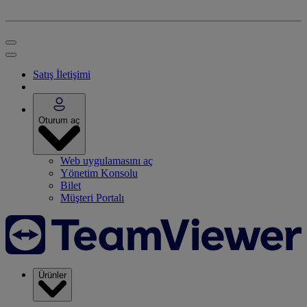
Satış İletişimi
Oturum aç
Web uygulamasını aç
Yönetim Konsolu
Bilet
Müşteri Portalı
Ürünler