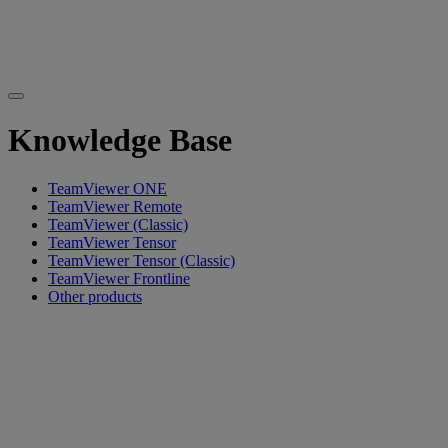
Knowledge Base
TeamViewer ONE
TeamViewer Remote
TeamViewer (Classic)
TeamViewer Tensor
TeamViewer Tensor (Classic)
TeamViewer Frontline
Other products