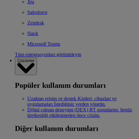
Jira
Salesforce
Zendesk
Slack
Microsoft Teams
Tüm entegrasyonları görüntüleyin
Çözümler
Popüler kullanım durumları
Uzaktan erişim ve destek
Kişileri, cihazları ve
uygulamaları İstediğiniz yerden yönetin.
Dijital çalışan deneyimi (DEX)
BT sorunlarını, henüz
üretkenliği etkilenmeden önce çözün.
Diğer kullanım durumları