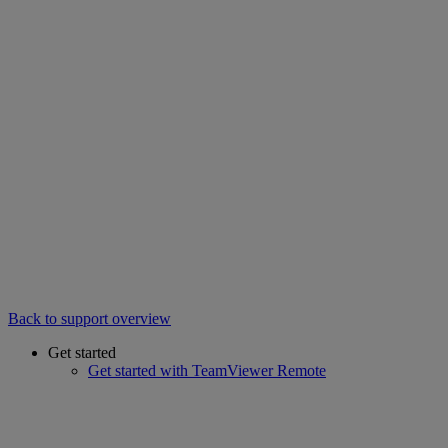
Back to support overview
Get started
Get started with TeamViewer Remote