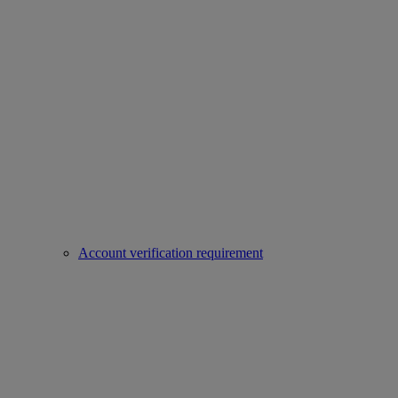
Account verification requirement