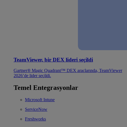
TeamViewer, bir DEX lideri seçildi
Gartner® Magic Quadrant™ DEX araçlarında, TeamViewer
2026’de lider seçildi.
Temel Entegrasyonlar
Microsoft Intune
ServiceNow
Freshworks