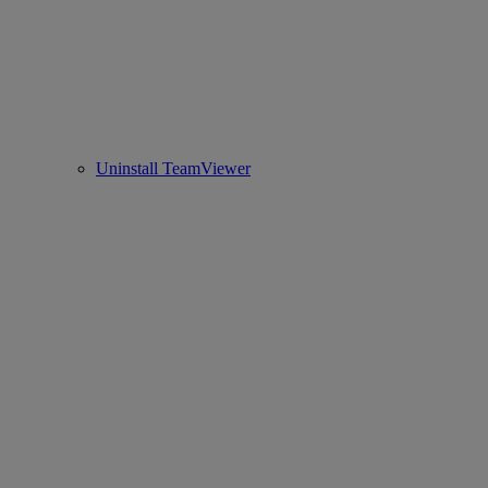
Uninstall TeamViewer