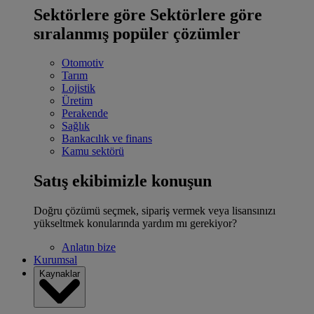
Sektörlere göre
Sektörlere göre
sıralanmış popüler çözümler
Otomotiv
Tarım
Lojistik
Üretim
Perakende
Sağlık
Bankacılık ve finans
Kamu sektörü
Satış ekibimizle konuşun
Doğru çözümü seçmek, sipariş vermek veya lisansınızı
yükseltmek konularında yardım mı gerekiyor?
Anlatın bize
Kurumsal
Kaynaklar