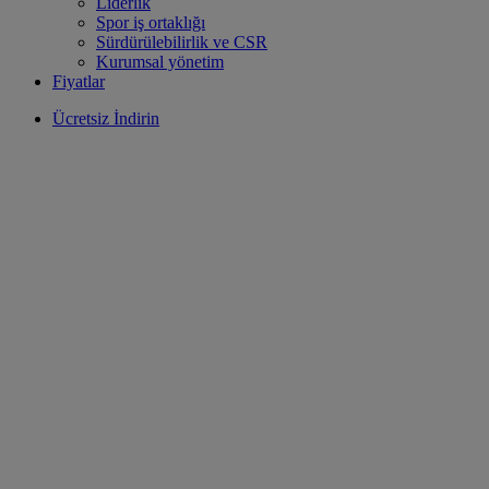
Liderlik
Spor iş ortaklığı
Sürdürülebilirlik ve CSR
Kurumsal yönetim
Fiyatlar
Ücretsiz İndirin