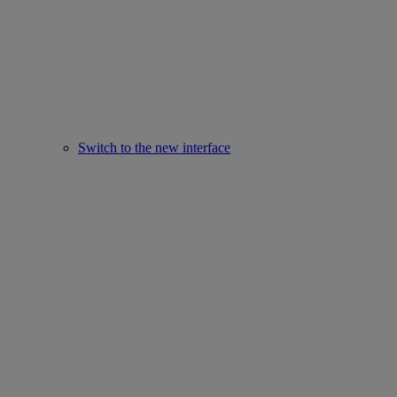
Switch to the new interface