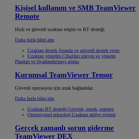
Kişisel kullanım ve SMB
TeamViewer
Remote
Hızlı ve güvenli uzaktan erişim ve BT desteği.
Daha fazla bilgi alın
Uzaktan destek
Anında ve güvenli destek verin
Uzaktan yönetim
Cihazları izleyin ve yönetin
Planları ve fiyatlandırmayı görün
Kurumsal
TeamViewer Tensor
Güvenli operasyon için uzak bağlantılar.
Daha fazla bilgi alın
Uzaktan BT desteği
Güvenli, esnek, entegre
Operasyonel teknoloji
Uzaktan atölye erişimi
Gerçek zamanlı sorun giderme
TeamViewer DEX