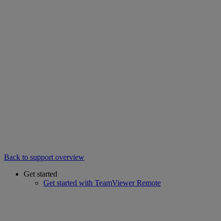
Back to support overview
Get started
Get started with TeamViewer Remote