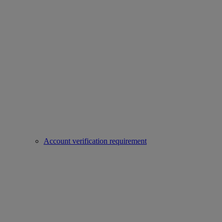
Account verification requirement