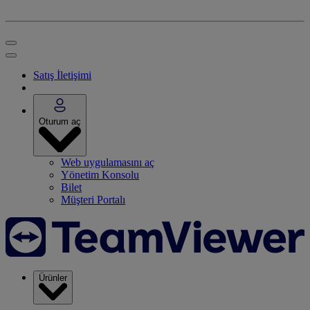
Satış İletişimi
Oturum aç
Web uygulamasını aç
Yönetim Konsolu
Bilet
Müşteri Portalı
Ürünler