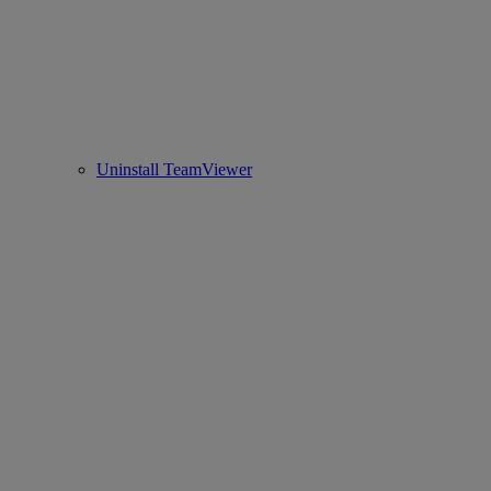
Uninstall TeamViewer