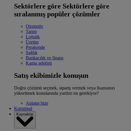
Sektörlere göre
Sektörlere göre
sıralanmış popüler çözümler
Otomotiv
Tarım
Lojistik
Üretim
Perakende
Sağlık
Bankacılık ve finans
Kamu sektörü
Satış ekibimizle konuşun
Doğru çözümü seçmek, sipariş vermek veya lisansınızı
yükseltmek konularında yardım mı gerekiyor?
Anlatın bize
Kurumsal
Kaynaklar