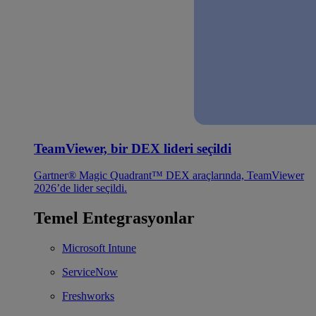
TeamViewer, bir DEX lideri seçildi
Gartner® Magic Quadrant™ DEX araçlarında, TeamViewer
2026’de lider seçildi.
Temel Entegrasyonlar
Microsoft Intune
ServiceNow
Freshworks