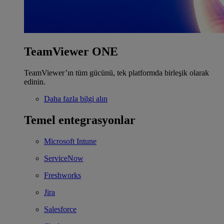
TeamViewer ONE
TeamViewer’ın tüm gücünü, tek platformda birleşik olarak
edinin.
Daha fazla bilgi alın
Temel entegrasyonlar
Microsoft Intune
ServiceNow
Freshworks
Jira
Salesforce