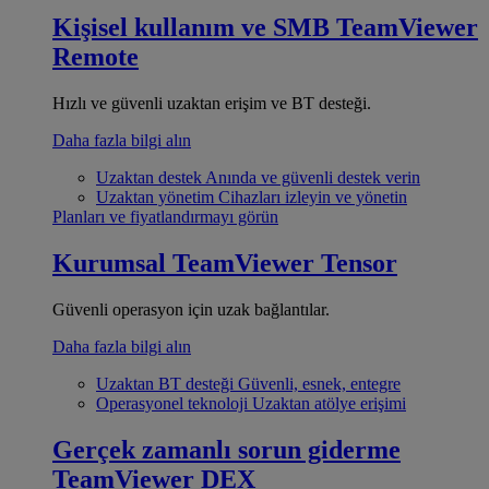
Kişisel kullanım ve SMB
TeamViewer
Remote
Hızlı ve güvenli uzaktan erişim ve BT desteği.
Daha fazla bilgi alın
Uzaktan destek
Anında ve güvenli destek verin
Uzaktan yönetim
Cihazları izleyin ve yönetin
Planları ve fiyatlandırmayı görün
Kurumsal
TeamViewer Tensor
Güvenli operasyon için uzak bağlantılar.
Daha fazla bilgi alın
Uzaktan BT desteği
Güvenli, esnek, entegre
Operasyonel teknoloji
Uzaktan atölye erişimi
Gerçek zamanlı sorun giderme
TeamViewer DEX