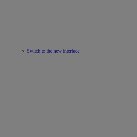
Switch to the new interface