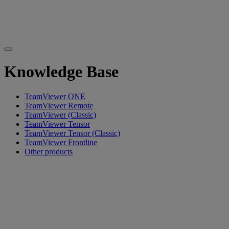
Knowledge Base
TeamViewer ONE
TeamViewer Remote
TeamViewer (Classic)
TeamViewer Tensor
TeamViewer Tensor (Classic)
TeamViewer Frontline
Other products