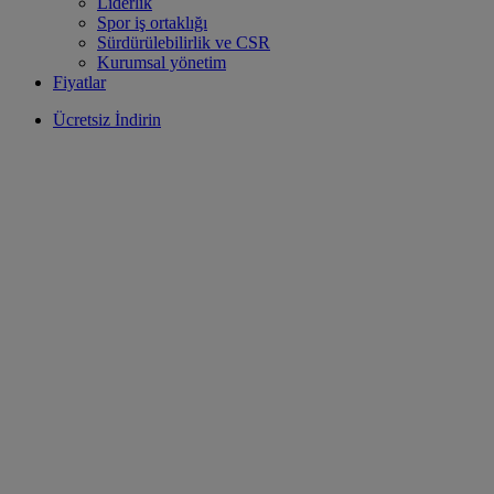
Liderlik
Spor iş ortaklığı
Sürdürülebilirlik ve CSR
Kurumsal yönetim
Fiyatlar
Ücretsiz İndirin