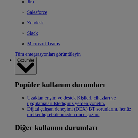
Jira
Salesforce
Zendesk
Slack
Microsoft Teams
Tüm entegrasyonları görüntüleyin
Çözümler
Popüler kullanım durumları
Uzaktan erişim ve destek
Kişileri, cihazları ve
uygulamaları İstediğiniz yerden yönetin.
Dijital çalışan deneyimi (DEX)
BT sorunlarını, henüz
üretkenliği etkilenmeden önce çözün.
Diğer kullanım durumları