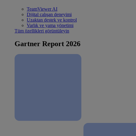
TeamViewer AI
Dijital çalışan deneyimi
Uzaktan destek ve kontrol
Varlık ve yama yönetimi
Tüm özellikleri görüntüleyin
Gartner Report 2026