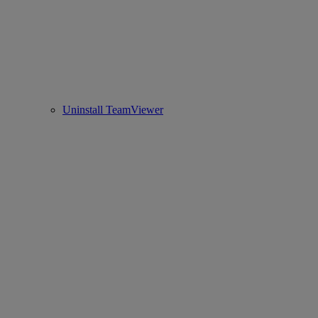
Uninstall TeamViewer