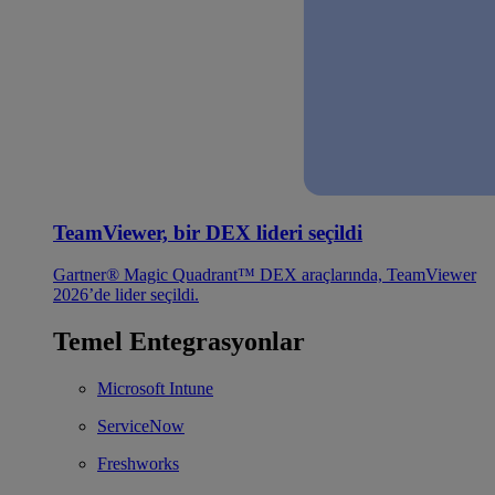
TeamViewer, bir DEX lideri seçildi
Gartner® Magic Quadrant™ DEX araçlarında, TeamViewer
2026’de lider seçildi.
Temel Entegrasyonlar
Microsoft Intune
ServiceNow
Freshworks