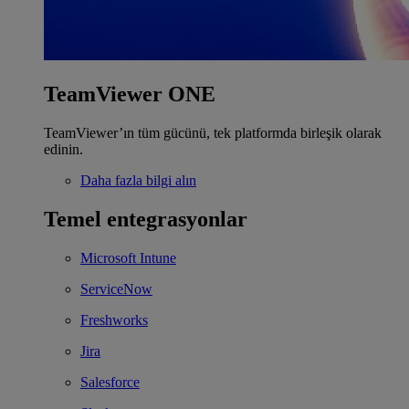
TeamViewer ONE
TeamViewer’ın tüm gücünü, tek platformda birleşik olarak
edinin.
Daha fazla bilgi alın
Temel entegrasyonlar
Microsoft Intune
ServiceNow
Freshworks
Jira
Salesforce