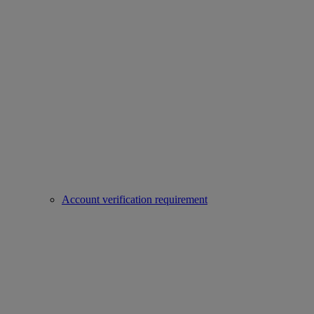
Account verification requirement