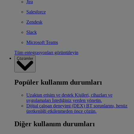
Jira
Salesforce
Zendesk
Slack
Microsoft Teams
Tüm entegrasyonları görüntüleyin
Çözümler
Popüler kullanım durumları
Uzaktan erişim ve destek
Kişileri, cihazları ve
uygulamaları İstediğiniz yerden yönetin.
Dijital çalışan deneyimi (DEX)
BT sorunlarını, henüz
üretkenliği etkilenmeden önce çözün.
Diğer kullanım durumları