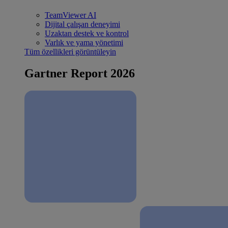
TeamViewer AI
Dijital çalışan deneyimi
Uzaktan destek ve kontrol
Varlık ve yama yönetimi
Tüm özellikleri görüntüleyin
Gartner Report 2026