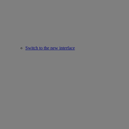
Switch to the new interface