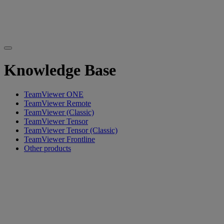
Knowledge Base
TeamViewer ONE
TeamViewer Remote
TeamViewer (Classic)
TeamViewer Tensor
TeamViewer Tensor (Classic)
TeamViewer Frontline
Other products