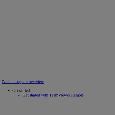
Back to support overview
Get started
Get started with TeamViewer Remote