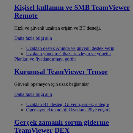
Kişisel kullanım ve SMB
TeamViewer
Remote
Hızlı ve güvenli uzaktan erişim ve BT desteği.
Daha fazla bilgi alın
Uzaktan destek
Anında ve güvenli destek verin
Uzaktan yönetim
Cihazları izleyin ve yönetin
Planları ve fiyatlandırmayı görün
Kurumsal
TeamViewer Tensor
Güvenli operasyon için uzak bağlantılar.
Daha fazla bilgi alın
Uzaktan BT desteği
Güvenli, esnek, entegre
Operasyonel teknoloji
Uzaktan atölye erişimi
Gerçek zamanlı sorun giderme
TeamViewer DEX