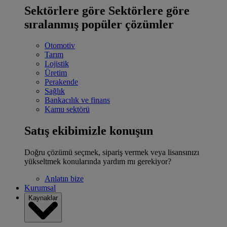
Sektörlere göre
Sektörlere göre
sıralanmış popüler çözümler
Otomotiv
Tarım
Lojistik
Üretim
Perakende
Sağlık
Bankacılık ve finans
Kamu sektörü
Satış ekibimizle konuşun
Doğru çözümü seçmek, sipariş vermek veya lisansınızı
yükseltmek konularında yardım mı gerekiyor?
Anlatın bize
Kurumsal
Kaynaklar