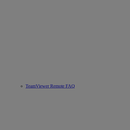
TeamViewer Remote FAQ