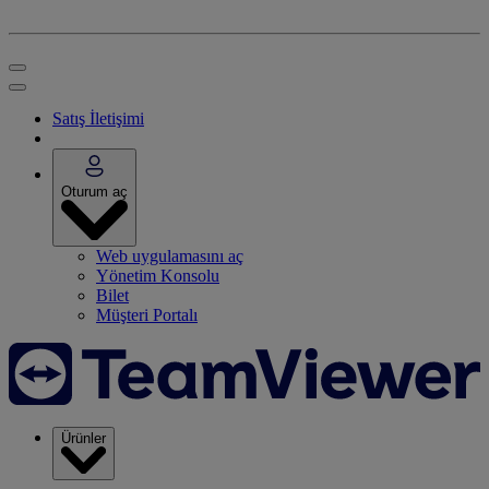
Satış İletişimi
Oturum aç
Web uygulamasını aç
Yönetim Konsolu
Bilet
Müşteri Portalı
Ürünler