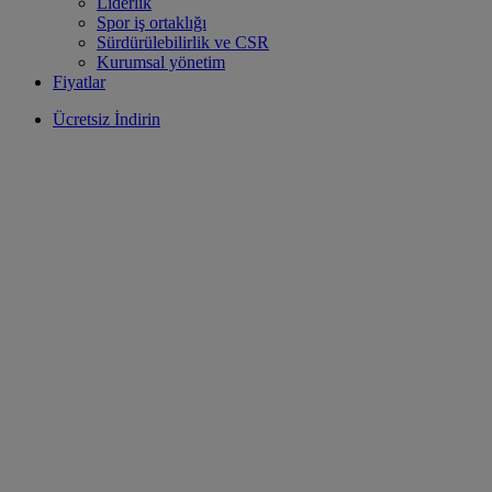
Liderlik
Spor iş ortaklığı
Sürdürülebilirlik ve CSR
Kurumsal yönetim
Fiyatlar
Ücretsiz İndirin