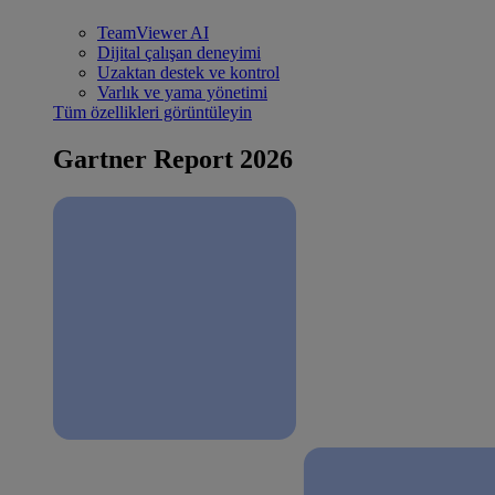
TeamViewer AI
Dijital çalışan deneyimi
Uzaktan destek ve kontrol
Varlık ve yama yönetimi
Tüm özellikleri görüntüleyin
Gartner Report 2026