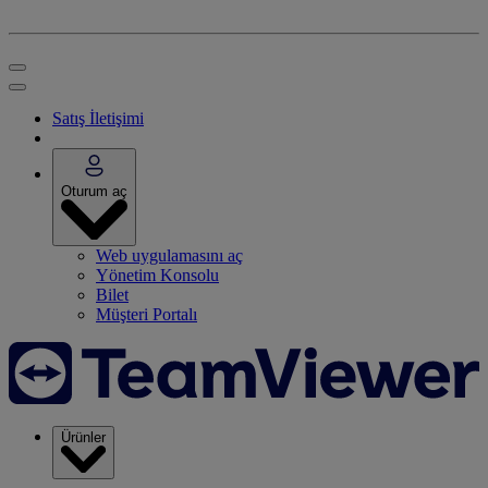
Satış İletişimi
Oturum aç
Web uygulamasını aç
Yönetim Konsolu
Bilet
Müşteri Portalı
Ürünler