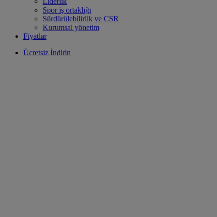
Liderlik
Spor iş ortaklığı
Sürdürülebilirlik ve CSR
Kurumsal yönetim
Fiyatlar
Ücretsiz İndirin