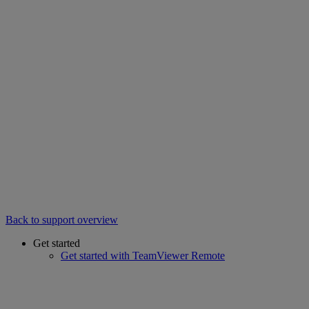
Back to support overview
Get started
Get started with TeamViewer Remote