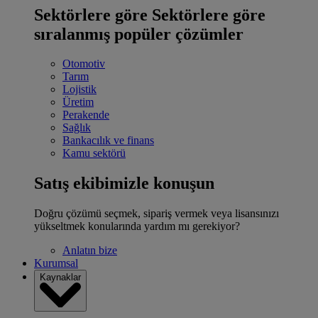
Sektörlere göre
Sektörlere göre
sıralanmış popüler çözümler
Otomotiv
Tarım
Lojistik
Üretim
Perakende
Sağlık
Bankacılık ve finans
Kamu sektörü
Satış ekibimizle konuşun
Doğru çözümü seçmek, sipariş vermek veya lisansınızı
yükseltmek konularında yardım mı gerekiyor?
Anlatın bize
Kurumsal
Kaynaklar