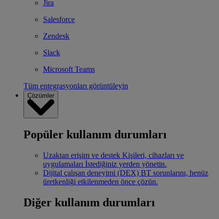
Jira
Salesforce
Zendesk
Slack
Microsoft Teams
Tüm entegrasyonları görüntüleyin
Çözümler
Popüler kullanım durumları
Uzaktan erişim ve destek
Kişileri, cihazları ve
uygulamaları İstediğiniz yerden yönetin.
Dijital çalışan deneyimi (DEX)
BT sorunlarını, henüz
üretkenliği etkilenmeden önce çözün.
Diğer kullanım durumları