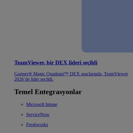
TeamViewer, bir DEX lideri seçildi
Gartner® Magic Quadrant™ DEX araçlarında, TeamViewer
2026’de lider seçildi.
Temel Entegrasyonlar
Microsoft Intune
ServiceNow
Freshworks