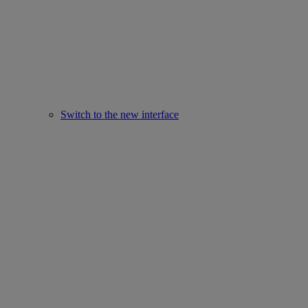
Switch to the new interface