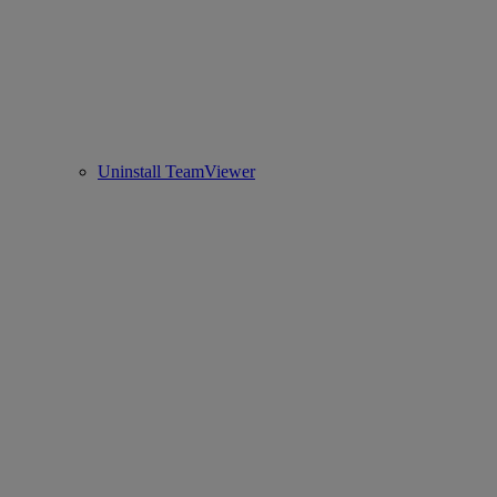
Uninstall TeamViewer