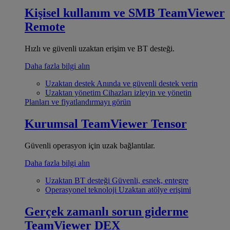
Kişisel kullanım ve SMB
TeamViewer
Remote
Hızlı ve güvenli uzaktan erişim ve BT desteği.
Daha fazla bilgi alın
Uzaktan destek
Anında ve güvenli destek verin
Uzaktan yönetim
Cihazları izleyin ve yönetin
Planları ve fiyatlandırmayı görün
Kurumsal
TeamViewer Tensor
Güvenli operasyon için uzak bağlantılar.
Daha fazla bilgi alın
Uzaktan BT desteği
Güvenli, esnek, entegre
Operasyonel teknoloji
Uzaktan atölye erişimi
Gerçek zamanlı sorun giderme
TeamViewer DEX