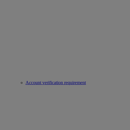
Account verification requirement