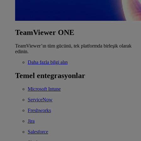
TeamViewer ONE
TeamViewer’ın tüm gücünü, tek platformda birleşik olarak
edinin.
Daha fazla bilgi alın
Temel entegrasyonlar
Microsoft Intune
ServiceNow
Freshworks
Jira
Salesforce