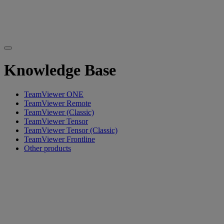
Knowledge Base
TeamViewer ONE
TeamViewer Remote
TeamViewer (Classic)
TeamViewer Tensor
TeamViewer Tensor (Classic)
TeamViewer Frontline
Other products