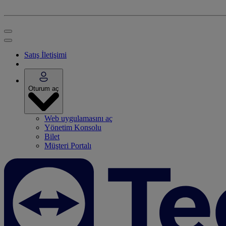
Satış İletişimi
Oturum aç
Web uygulamasını aç
Yönetim Konsolu
Bilet
Müşteri Portalı