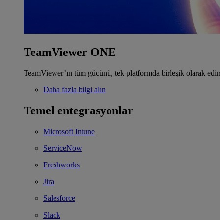
TeamViewer ONE
TeamViewer’ın tüm gücünü, tek platformda birleşik olarak edin
Daha fazla bilgi alın
Temel entegrasyonlar
Microsoft Intune
ServiceNow
Freshworks
Jira
Salesforce
Slack