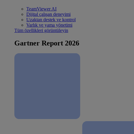
TeamViewer AI
Dijital çalışan deneyimi
Uzaktan destek ve kontrol
Varlık ve yama yönetimi
Tüm özellikleri görüntüleyin
Gartner Report 2026