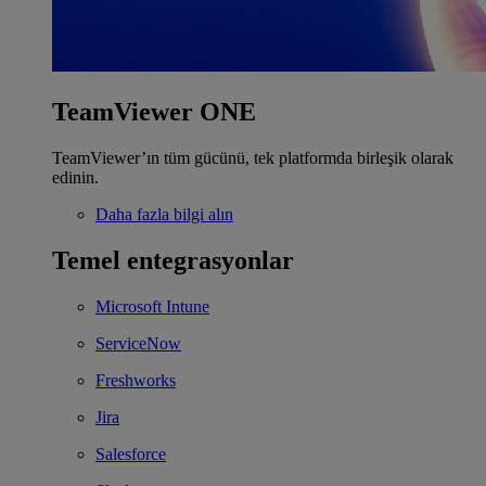
TeamViewer ONE
TeamViewer’ın tüm gücünü, tek platformda birleşik olarak
edinin.
Daha fazla bilgi alın
Temel entegrasyonlar
Microsoft Intune
ServiceNow
Freshworks
Jira
Salesforce