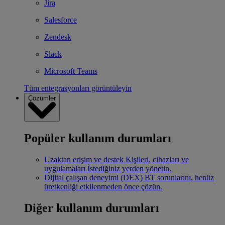
Jira
Salesforce
Zendesk
Slack
Microsoft Teams
Tüm entegrasyonları görüntüleyin
Çözümler
Popüler kullanım durumları
Uzaktan erişim ve destek
Kişileri, cihazları ve
uygulamaları İstediğiniz yerden yönetin.
Dijital çalışan deneyimi (DEX)
BT sorunlarını, henüz
üretkenliği etkilenmeden önce çözün.
Diğer kullanım durumları