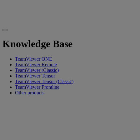
Knowledge Base
TeamViewer ONE
TeamViewer Remote
TeamViewer (Classic)
TeamViewer Tensor
TeamViewer Tensor (Classic)
TeamViewer Frontline
Other products