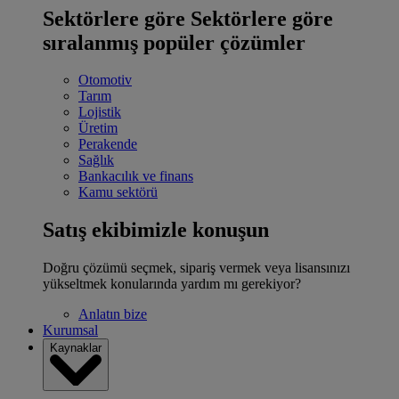
Sektörlere göre
Sektörlere göre
sıralanmış popüler çözümler
Otomotiv
Tarım
Lojistik
Üretim
Perakende
Sağlık
Bankacılık ve finans
Kamu sektörü
Satış ekibimizle konuşun
Doğru çözümü seçmek, sipariş vermek veya lisansınızı
yükseltmek konularında yardım mı gerekiyor?
Anlatın bize
Kurumsal
Kaynaklar