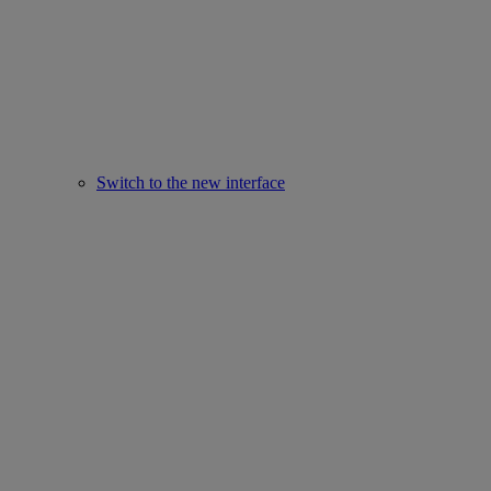
Switch to the new interface