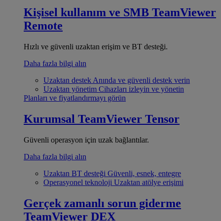
Kişisel kullanım ve SMB
TeamViewer
Remote
Hızlı ve güvenli uzaktan erişim ve BT desteği.
Daha fazla bilgi alın
Uzaktan destek
Anında ve güvenli destek verin
Uzaktan yönetim
Cihazları izleyin ve yönetin
Planları ve fiyatlandırmayı görün
Kurumsal
TeamViewer Tensor
Güvenli operasyon için uzak bağlantılar.
Daha fazla bilgi alın
Uzaktan BT desteği
Güvenli, esnek, entegre
Operasyonel teknoloji
Uzaktan atölye erişimi
Gerçek zamanlı sorun giderme
TeamViewer DEX