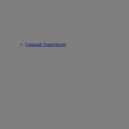
Uninstall TeamViewer