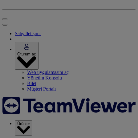
Satış İletişimi
Oturum aç
Web uygulamasını aç
Yönetim Konsolu
Bilet
Müşteri Portalı
Ürünler