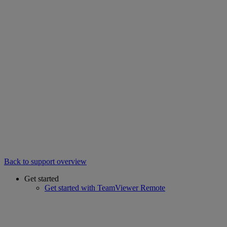
Back to support overview
Get started
Get started with TeamViewer Remote