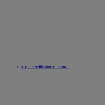
Account verification requirement