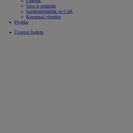
Liderlik
Spor iş ortaklığı
Sürdürülebilirlik ve CSR
Kurumsal yönetim
Fiyatlar
Ücretsiz İndirin