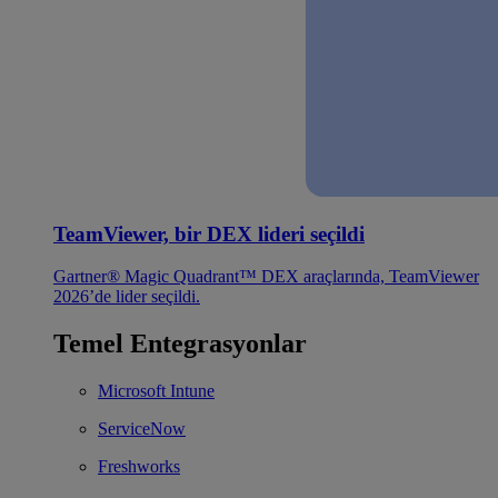
TeamViewer, bir DEX lideri seçildi
Gartner® Magic Quadrant™ DEX araçlarında, TeamViewer
2026’de lider seçildi.
Temel Entegrasyonlar
Microsoft Intune
ServiceNow
Freshworks