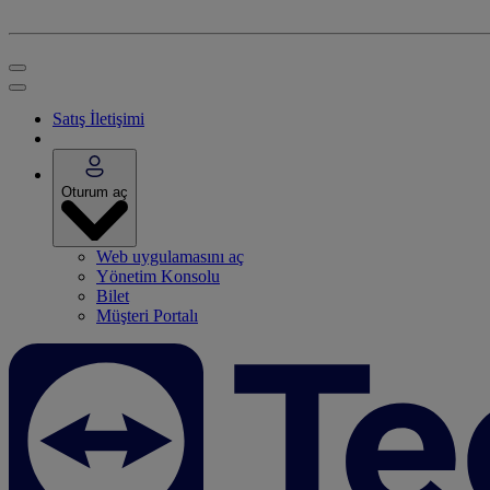
Satış İletişimi
Oturum aç
Web uygulamasını aç
Yönetim Konsolu
Bilet
Müşteri Portalı