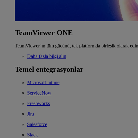
TeamViewer ONE
TeamViewer’ın tüm gücünü, tek platformda birleşik olarak edin
Daha fazla bilgi alın
Temel entegrasyonlar
Microsoft Intune
ServiceNow
Freshworks
Jira
Salesforce
Slack