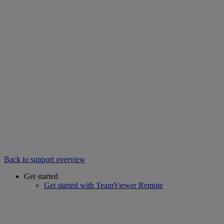
Back to support overview
Get started
Get started with TeamViewer Remote