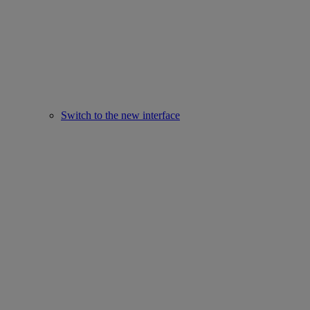
Switch to the new interface