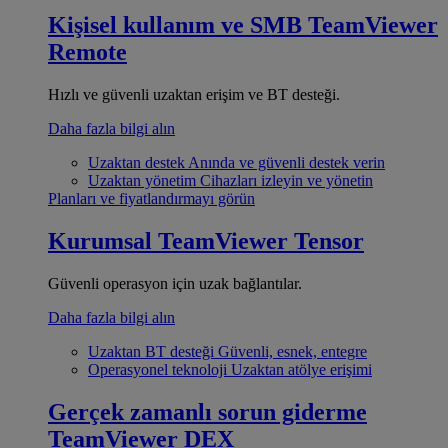
Kişisel kullanım ve SMB
TeamViewer
Remote
Hızlı ve güvenli uzaktan erişim ve BT desteği.
Daha fazla bilgi alın
Uzaktan destek
Anında ve güvenli destek verin
Uzaktan yönetim
Cihazları izleyin ve yönetin
Planları ve fiyatlandırmayı görün
Kurumsal
TeamViewer Tensor
Güvenli operasyon için uzak bağlantılar.
Daha fazla bilgi alın
Uzaktan BT desteği
Güvenli, esnek, entegre
Operasyonel teknoloji
Uzaktan atölye erişimi
Gerçek zamanlı sorun giderme
TeamViewer DEX