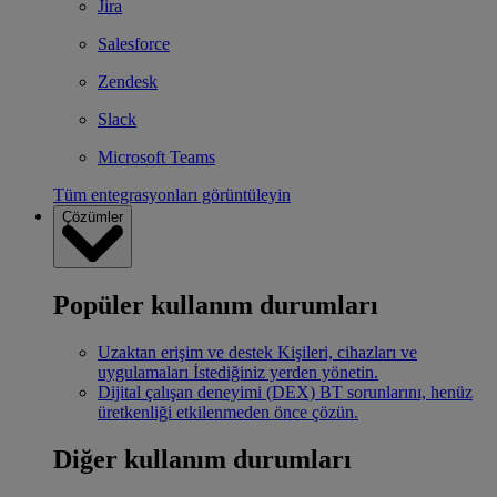
Jira
Salesforce
Zendesk
Slack
Microsoft Teams
Tüm entegrasyonları görüntüleyin
Çözümler
Popüler kullanım durumları
Uzaktan erişim ve destek
Kişileri, cihazları ve
uygulamaları İstediğiniz yerden yönetin.
Dijital çalışan deneyimi (DEX)
BT sorunlarını, henüz
üretkenliği etkilenmeden önce çözün.
Diğer kullanım durumları