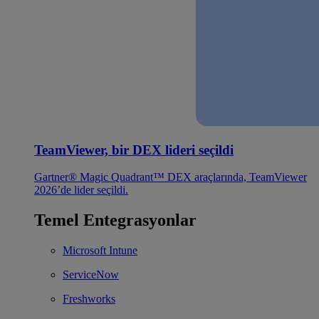
TeamViewer, bir DEX lideri seçildi
Gartner® Magic Quadrant™ DEX araçlarında, TeamViewer
2026’de lider seçildi.
Temel Entegrasyonlar
Microsoft Intune
ServiceNow
Freshworks