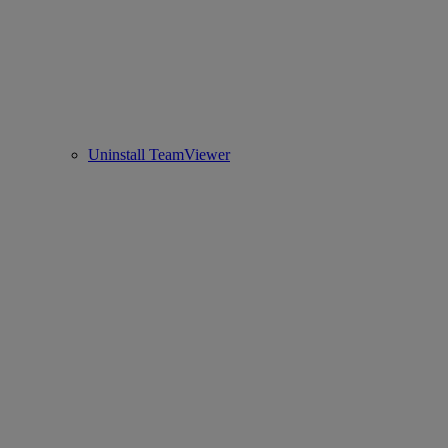
Uninstall TeamViewer