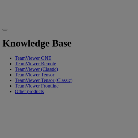
Knowledge Base
TeamViewer ONE
TeamViewer Remote
TeamViewer (Classic)
TeamViewer Tensor
TeamViewer Tensor (Classic)
TeamViewer Frontline
Other products