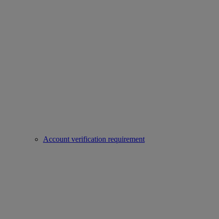
Account verification requirement