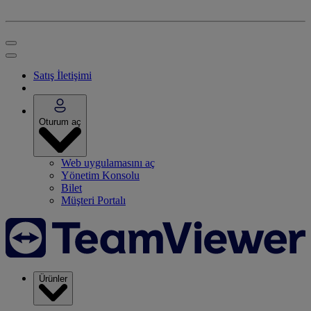
Satış İletişimi
Oturum aç
Web uygulamasını aç
Yönetim Konsolu
Bilet
Müşteri Portalı
Ürünler