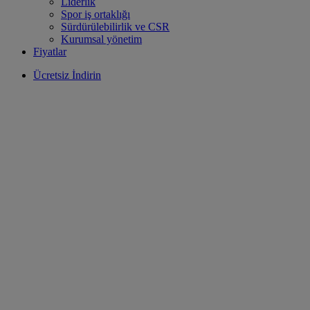
Liderlik
Spor iş ortaklığı
Sürdürülebilirlik ve CSR
Kurumsal yönetim
Fiyatlar
Ücretsiz İndirin