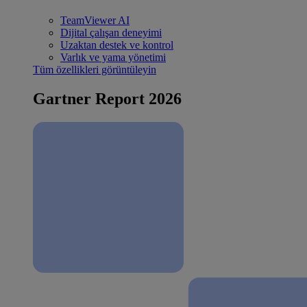
TeamViewer AI
Dijital çalışan deneyimi
Uzaktan destek ve kontrol
Varlık ve yama yönetimi
Tüm özellikleri görüntüleyin
Gartner Report 2026