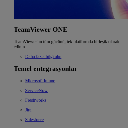
TeamViewer ONE
TeamViewer’ın tüm gücünü, tek platformda birleşik olarak
edinin.
Daha fazla bilgi alın
Temel entegrasyonlar
Microsoft Intune
ServiceNow
Freshworks
Jira
Salesforce