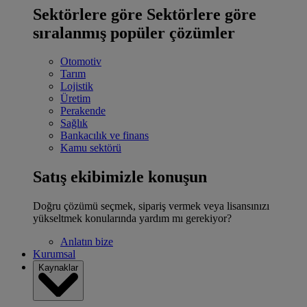
Sektörlere göre
Sektörlere göre
sıralanmış popüler çözümler
Otomotiv
Tarım
Lojistik
Üretim
Perakende
Sağlık
Bankacılık ve finans
Kamu sektörü
Satış ekibimizle konuşun
Doğru çözümü seçmek, sipariş vermek veya lisansınızı
yükseltmek konularında yardım mı gerekiyor?
Anlatın bize
Kurumsal
Kaynaklar