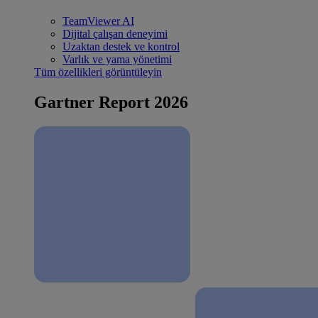
TeamViewer AI
Dijital çalışan deneyimi
Uzaktan destek ve kontrol
Varlık ve yama yönetimi
Tüm özellikleri görüntüleyin
Gartner Report 2026