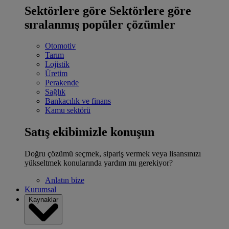
Sektörlere göre
Sektörlere göre
sıralanmış popüler çözümler
Otomotiv
Tarım
Lojistik
Üretim
Perakende
Sağlık
Bankacılık ve finans
Kamu sektörü
Satış ekibimizle konuşun
Doğru çözümü seçmek, sipariş vermek veya lisansınızı
yükseltmek konularında yardım mı gerekiyor?
Anlatın bize
Kurumsal
Kaynaklar