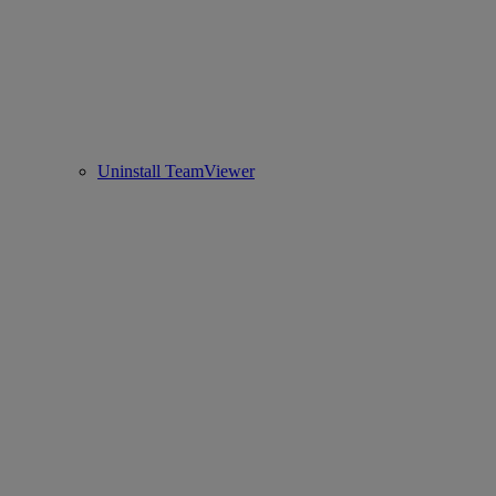
Uninstall TeamViewer