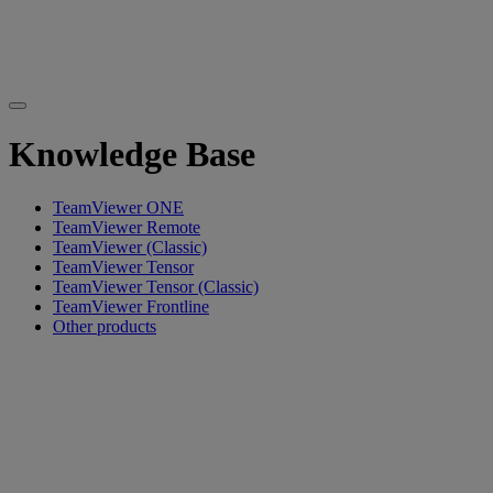
Knowledge Base
TeamViewer ONE
TeamViewer Remote
TeamViewer (Classic)
TeamViewer Tensor
TeamViewer Tensor (Classic)
TeamViewer Frontline
Other products