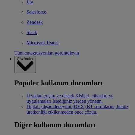
Jira
Salesforce
Zendesk
Slack
Microsoft Teams
Tüm entegrasyonları görüntüleyin
Çözümler
Popüler kullanım durumları
Uzaktan erişim ve destek
Kişileri, cihazları ve
uygulamaları İstediğiniz yerden yönetin.
Dijital çalışan deneyimi (DEX)
BT sorunlarını, henüz
üretkenliği etkilenmeden önce çözün.
Diğer kullanım durumları