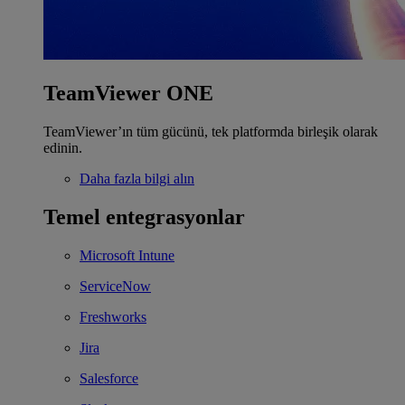
TeamViewer ONE
TeamViewer’ın tüm gücünü, tek platformda birleşik olarak
edinin.
Daha fazla bilgi alın
Temel entegrasyonlar
Microsoft Intune
ServiceNow
Freshworks
Jira
Salesforce