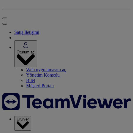
Satış İletişimi
Oturum aç
Web uygulamasını aç
Yönetim Konsolu
Bilet
Müşteri Portalı
Ürünler