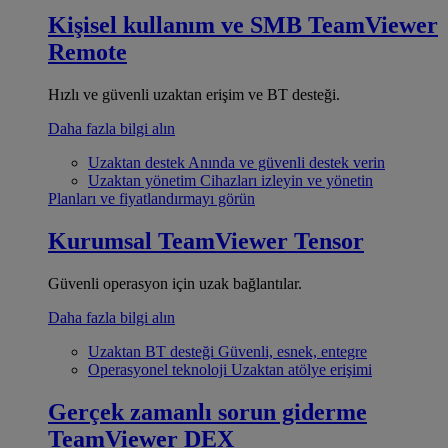
Kişisel kullanım ve SMB
TeamViewer
Remote
Hızlı ve güvenli uzaktan erişim ve BT desteği.
Daha fazla bilgi alın
Uzaktan destek
Anında ve güvenli destek verin
Uzaktan yönetim
Cihazları izleyin ve yönetin
Planları ve fiyatlandırmayı görün
Kurumsal
TeamViewer Tensor
Güvenli operasyon için uzak bağlantılar.
Daha fazla bilgi alın
Uzaktan BT desteği
Güvenli, esnek, entegre
Operasyonel teknoloji
Uzaktan atölye erişimi
Gerçek zamanlı sorun giderme
TeamViewer DEX