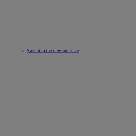
Switch to the new interface