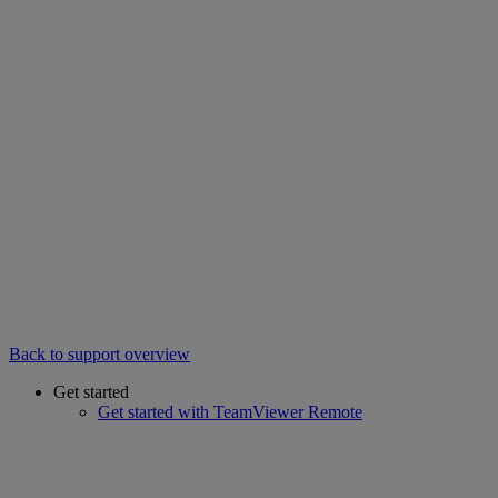
Back to support overview
Get started
Get started with TeamViewer Remote