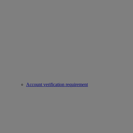
Account verification requirement