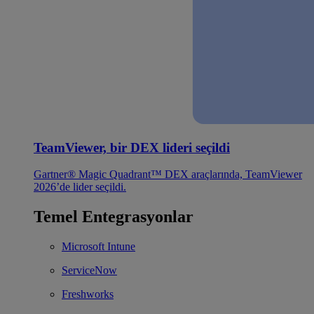
TeamViewer, bir DEX lideri seçildi
Gartner® Magic Quadrant™ DEX araçlarında, TeamViewer
2026’de lider seçildi.
Temel Entegrasyonlar
Microsoft Intune
ServiceNow
Freshworks