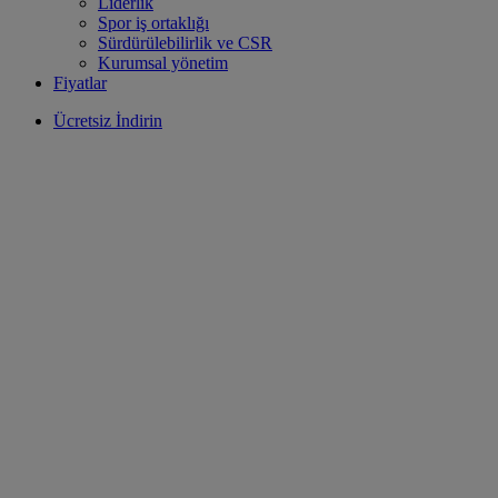
Liderlik
Spor iş ortaklığı
Sürdürülebilirlik ve CSR
Kurumsal yönetim
Fiyatlar
Ücretsiz İndirin