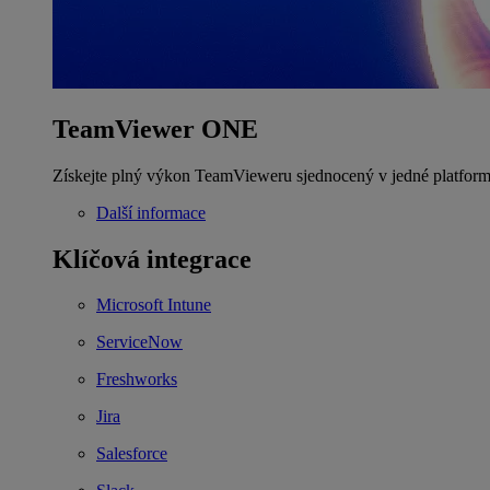
TeamViewer ONE
Získejte plný výkon TeamVieweru sjednocený v jedné platform
Další informace
Klíčová integrace
Microsoft Intune
ServiceNow
Freshworks
Jira
Salesforce