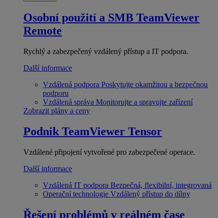
Osobní použití a SMB
TeamViewer
Remote
Rychlý a zabezpečený vzdálený přístup a IT podpora.
Další informace
Vzdálená podpora
Poskytujte okamžitou a bezpečnou
podporu
Vzdálená správa
Monitorujte a spravujte zařízení
Zobrazit plány a ceny
Podnik
TeamViewer Tensor
Vzdálené připojení vytvořené pro zabezpečené operace.
Další informace
Vzdálená IT podpora
Bezpečná, flexibilní, integrovaná
Operační technologie
Vzdálený přístup do dílny
Řešení problémů v reálném čase