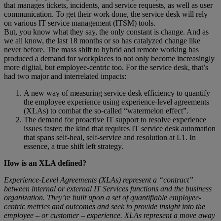
that manages tickets, incidents, and service requests, as well as user
communication. To get their work done, the service desk will rely
on various IT service management (ITSM) tools.
But, you know what they say, the only constant is change. And as
we all know, the last 18 months or so has catalyzed change like
never before. The mass shift to hybrid and remote working has
produced a demand for workplaces to not only become increasingly
more digital, but employee-centric too. For the service desk, that’s
had two major and interrelated impacts:
A new way of measuring service desk efficiency to quantify
the employee experience using experience-level agreements
(XLAs) to combat the so-called “watermelon effect”.
The demand for proactive IT support to resolve experience
issues faster; the kind that requires IT service desk automation
that spans self-heal, self-service and resolution at L1. In
essence, a true shift left strategy.
How is an XLA defined?
Experience-Level Agreements (XLAs) represent a “contract”
between internal or external IT Services functions and the business
organization. They’re built upon a set of quantifiable employee-
centric metrics and outcomes and seek to provide insight into the
employee – or customer – experience. XLAs represent a move away