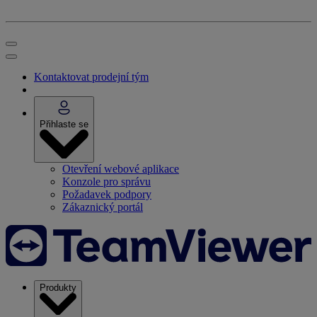
Kontaktovat prodejní tým
Přihlaste se
Otevření webové aplikace
Konzole pro správu
Požadavek podpory
Zákaznický portál
Produkty