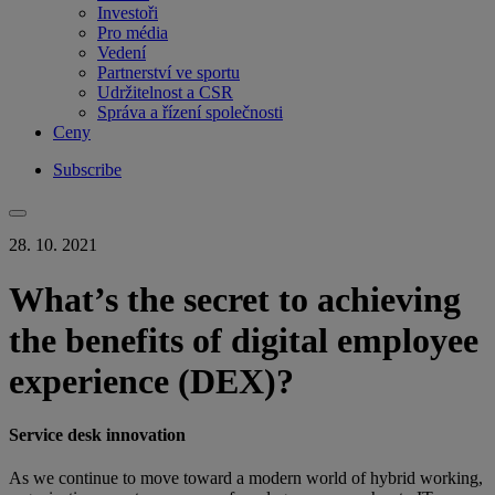
Investoři
Pro média
Vedení
Partnerství ve sportu
Udržitelnost a CSR
Správa a řízení společnosti
Ceny
Subscribe
28. 10. 2021
What’s the secret to achieving
the benefits of digital employee
experience (DEX)?
Service desk innovation
As we continue to move toward a modern world of hybrid working,