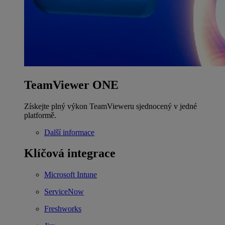
TeamViewer ONE
Získejte plný výkon TeamVieweru sjednocený v jedné
platformě.
Další informace
Klíčová integrace
Microsoft Intune
ServiceNow
Freshworks