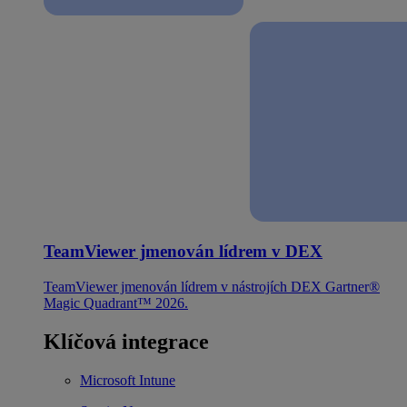
TeamViewer jmenován lídrem v DEX
TeamViewer jmenován lídrem v nástrojích DEX Gartner®
Magic Quadrant™ 2026.
Klíčová integrace
Microsoft Intune