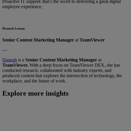
Proactive IT support: that’s the secret to delivering a great digital
employee experience.
Hannah Lenane
Senior Content Marketing Manager
at
TeamViewer
—
Hannah
is a
Senior Content Marketing Manager
at
TeamViewer.
With a deep focus on TeamViewer DEX, she has
conducted research, collaborated with industry experts, and
produced content that explores the intersection of technology, the
workplace, and the future of work.
Explore more insights