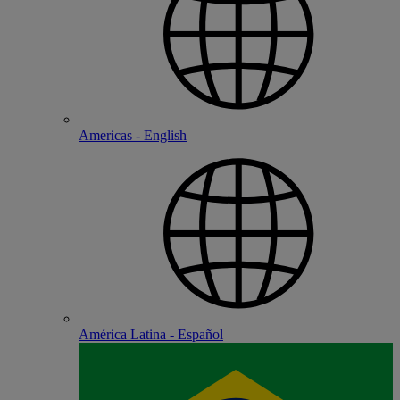
Americas - English
América Latina - Español