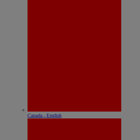
Canada - English