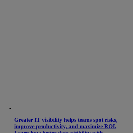
Greater IT visibility helps teams spot risks,
improve productivity, and maximize ROI.
Learn how better data visibility with