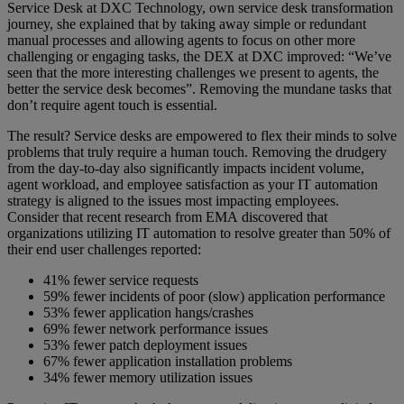
Service Desk at DXC Technology, own service desk transformation
journey, she explained that by taking away simple or redundant
manual processes and allowing agents to focus on other more
challenging or engaging tasks, the DEX at DXC improved: “We’ve
seen that the more interesting challenges we present to agents, the
better the service desk becomes”. Removing the mundane tasks that
don’t require agent touch is essential.
The result? Service desks are empowered to flex their minds to solve
problems that truly require a human touch. Removing the drudgery
from the day-to-day also significantly impacts incident volume,
agent workload, and employee satisfaction as your IT automation
strategy is aligned to the issues most impacting employees.
Consider that recent research from EMA discovered that
organizations utilizing IT automation to resolve greater than 50% of
their end user challenges reported:
41% fewer service requests
59% fewer incidents of poor (slow) application performance
53% fewer application hangs/crashes
69% fewer network performance issues
53% fewer patch deployment issues
67% fewer application installation problems
34% fewer memory utilization issues