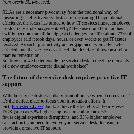
from overly SLA-focused.
XLAs are a necessary pivot away from the traditional way of
measuring IT effectiveness. Instead of measuring IT operational
efficiency, the focus has turned to how IT services impact employee
productivity and engagement. Why? Because digital friction has
swiftly become one of the biggest challenges. In 2020 alone, 73% of
employees said it took days, hours, or even weeks to get IT issues
resolved. As such, productivity and engagement were adversely
affected, and the service desk faced high levels of time-consuming
manual remediation.
So, how can we better enable the service desk to meet the demands
of a new employee-centric digital workplace?
The future of the service desk requires proactive IT
support
With the service desk essentially front of house when it comes to IT,
it’s the perfect place to focus your innovation efforts. In
fact,
Forrester advises
that to achieve the benefits of TeamViewer
DEX (such as 62% higher employee retention rates, 6X
fewer digital experience disruptions, and 33% higher employee
satisfaction), you need to evolve your service desk, focusing on
providing proactive IT support.