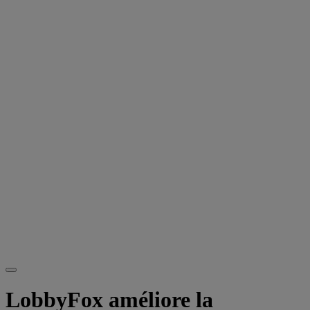
LobbyFox améliore la