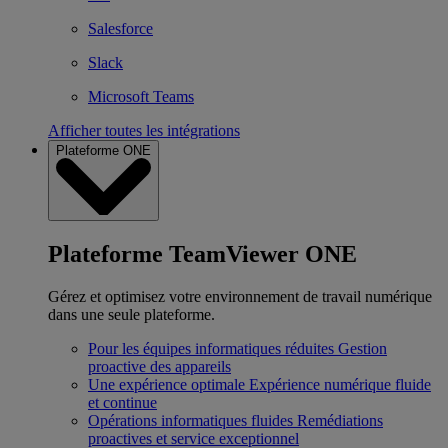
Salesforce
Slack
Microsoft Teams
Afficher toutes les intégrations
Plateforme ONE
Plateforme TeamViewer ONE
Gérez et optimisez votre environnement de travail numérique
dans une seule plateforme.
Pour les équipes informatiques réduites
Gestion
proactive des appareils
Une expérience optimale
Expérience numérique fluide
et continue
Opérations informatiques fluides
Remédiations
proactives et service exceptionnel