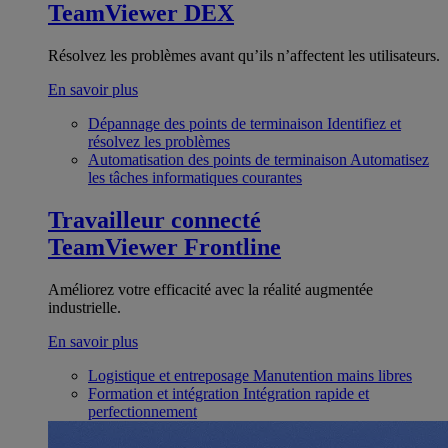
TeamViewer DEX
Résolvez les problèmes avant qu’ils n’affectent les utilisateurs.
En savoir plus
Dépannage des points de terminaison
Identifiez et
résolvez les problèmes
Automatisation des points de terminaison
Automatisez
les tâches informatiques courantes
Travailleur connecté
TeamViewer Frontline
Améliorez votre efficacité avec la réalité augmentée
industrielle.
En savoir plus
Logistique et entreposage
Manutention mains libres
Formation et intégration
Intégration rapide et
perfectionnement