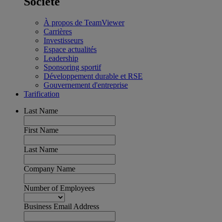
Société
À propos de TeamViewer
Carrières
Investisseurs
Espace actualités
Leadership
Sponsoring sportif
Développement durable et RSE
Gouvernement d'entreprise
Tarification
Last Name
First Name
Last Name
Company Name
Number of Employees
Business Email Address