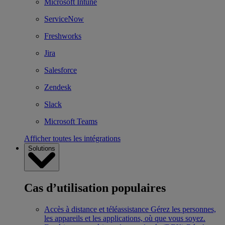
Microsoft Intune
ServiceNow
Freshworks
Jira
Salesforce
Zendesk
Slack
Microsoft Teams
Afficher toutes les intégrations
Solutions
Cas d’utilisation populaires
Accès à distance et téléassistance
Gérez les personnes,
les appareils et les applications, où que vous soyez.