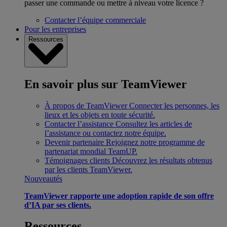
passer une commande ou mettre à niveau votre licence ?
Contacter l’équipe commerciale
Pour les entreprises
Ressources
En savoir plus sur TeamViewer
À propos de TeamViewer
Connecter les personnes, les
lieux et les objets en toute sécurité.
Contacter l’assistance
Consultez les articles de
l’assistance ou contactez notre équipe.
Devenir partenaire
Rejoignez notre programme de
partenariat mondial TeamUP.
Témoignages clients
Découvrez les résultats obtenus
par les clients TeamViewer.
Nouveautés
TeamViewer rapporte une adoption rapide de son offre
d’IA par ses clients.
Ressources