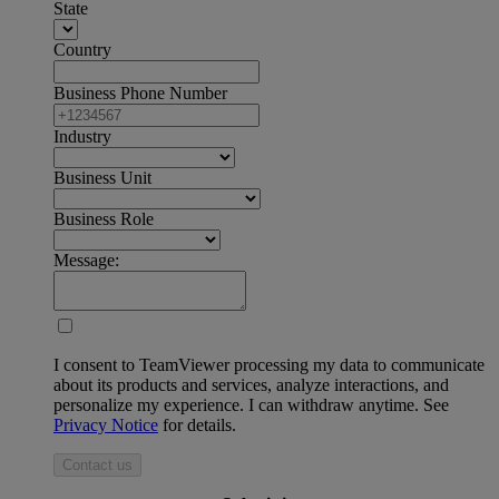
State
Country
Business Phone Number
Industry
Business Unit
Business Role
Message:
I consent to TeamViewer processing my data to communicate
about its products and services, analyze interactions, and
personalize my experience. I can withdraw anytime. See
Privacy Notice
for details.
Contact us