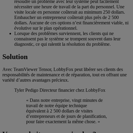
résoudre un problème avec leur système peut facilement
nécessiter une heure de travail de la part du personnel. Une
visite locale en personne coûterait au minimum 250 dollars.
Embaucher un entrepreneur coûterait plus près de 2 500
dollars. Aucune de ces options n’est financièrement viable, ni
évolutive sur le plan opérationnel.
Lorsque des problèmes surviennent, les clients qui ne
connaissent pas le système se trompent souvent dans leur
diagnostic, ce qui ralentit la résolution du problème.
Solution
Avec TeamViewer Tensor, LobbyFox peut libérer ses clients des
responsabilités de maintenance et de réparation, tout en offrant une
variété d’autres avantages précieux.
Tyler Pedigo
Directeur financier chez LobbyFox
« Dans notre entreprise, vingt minutes de
travail de notre équipe technique
équivalent à 2 500 dollars de visites
d’entrepreneurs et de jours de planification,
pour faire exactement la même chose. »