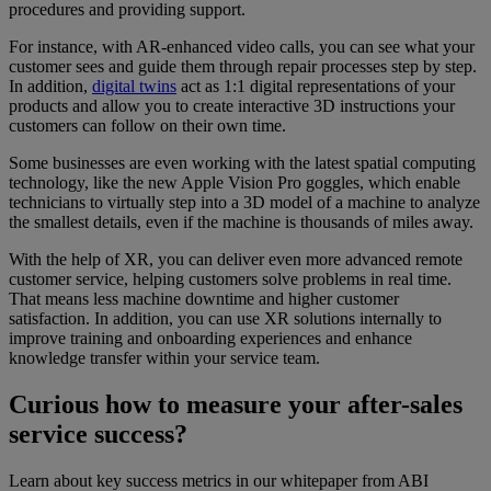
procedures and providing support.
For instance, with AR-enhanced video calls, you can see what your
customer sees and guide them through repair processes step by step.
In addition,
digital twins
act as 1:1 digital representations of your
products and allow you to create interactive 3D instructions your
customers can follow on their own time.
Some businesses are even working with the latest spatial computing
technology, like the new Apple Vision Pro goggles, which enable
technicians to virtually step into a 3D model of a machine to analyze
the smallest details, even if the machine is thousands of miles away.
With the help of XR, you can deliver even more advanced remote
customer service, helping customers solve problems in real time.
That means less machine downtime and higher customer
satisfaction. In addition, you can use XR solutions internally to
improve training and onboarding experiences and enhance
knowledge transfer within your service team.
Curious how to measure your after-sales
service success?
Learn about key success metrics in our whitepaper from ABI