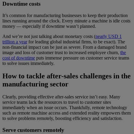
Downtime costs
It’s common for manufacturing businesses to keep their production
lines running around the clock. Every minute a machine is idle costs
money — especially if downtime wasn’t planned.
And we’re not just talking about monetary costs (
nearly USD 1
trillion a year
for leading global industrial firms, to be exact). The
non-financial impact can be just as severe. From a damaged brand
image and loss of customer trust to increased employee churn,
the
cost of downtime
puts immense pressure on customer service teams
to solve issues immediately.
How to tackle after-sales challenges in the
manufacturing sector
Clearly, providing effective after-sales service isn’t easy. Many
service teams lack the resources to travel to customer sites
immediately when an issue occurs. Thankfully, remote technology
such as remote machine access and extended reality empowers them
to solve problems remotely, boosting efficiency and satisfaction.
Serve customers remotely