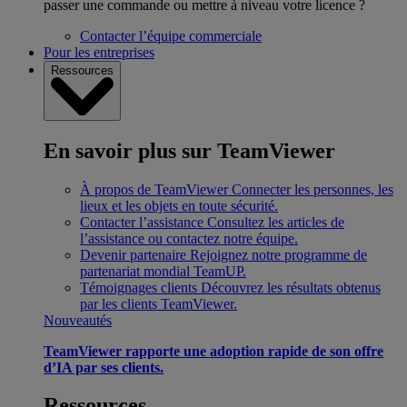
passer une commande ou mettre à niveau votre licence ?
Contacter l’équipe commerciale
Pour les entreprises
Ressources
En savoir plus sur TeamViewer
À propos de TeamViewer
Connecter les personnes, les
lieux et les objets en toute sécurité.
Contacter l’assistance
Consultez les articles de
l’assistance ou contactez notre équipe.
Devenir partenaire
Rejoignez notre programme de
partenariat mondial TeamUP.
Témoignages clients
Découvrez les résultats obtenus
par les clients TeamViewer.
Nouveautés
TeamViewer rapporte une adoption rapide de son offre
d’IA par ses clients.
Ressources