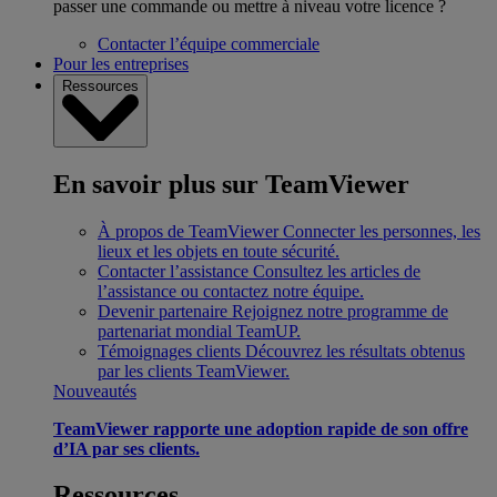
passer une commande ou mettre à niveau votre licence ?
Contacter l’équipe commerciale
Pour les entreprises
Ressources
En savoir plus sur TeamViewer
À propos de TeamViewer
Connecter les personnes, les
lieux et les objets en toute sécurité.
Contacter l’assistance
Consultez les articles de
l’assistance ou contactez notre équipe.
Devenir partenaire
Rejoignez notre programme de
partenariat mondial TeamUP.
Témoignages clients
Découvrez les résultats obtenus
par les clients TeamViewer.
Nouveautés
TeamViewer rapporte une adoption rapide de son offre
d’IA par ses clients.
Ressources