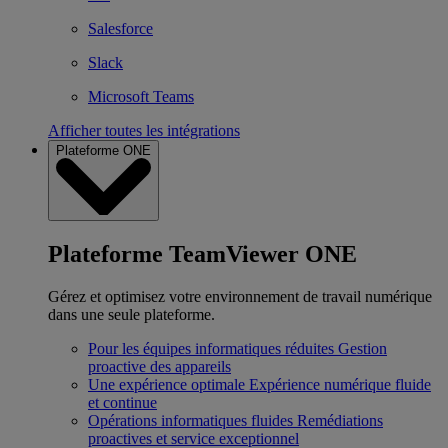
Salesforce
Slack
Microsoft Teams
Afficher toutes les intégrations
Plateforme ONE
Plateforme TeamViewer ONE
Gérez et optimisez votre environnement de travail numérique
dans une seule plateforme.
Pour les équipes informatiques réduites
Gestion
proactive des appareils
Une expérience optimale
Expérience numérique fluide
et continue
Opérations informatiques fluides
Remédiations
proactives et service exceptionnel