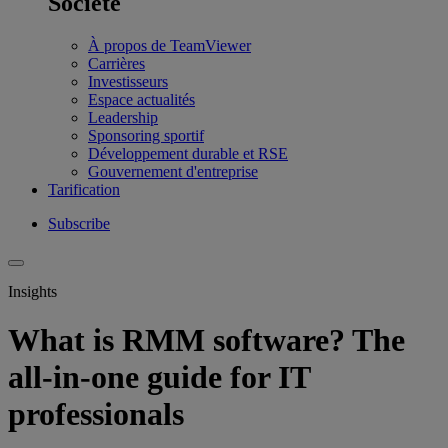
Société
À propos de TeamViewer
Carrières
Investisseurs
Espace actualités
Leadership
Sponsoring sportif
Développement durable et RSE
Gouvernement d'entreprise
Tarification
Subscribe
Insights
What is RMM software? The
all-in-one guide for IT
professionals