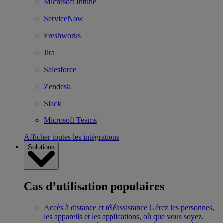
Microsoft Intune
ServiceNow
Freshworks
Jira
Salesforce
Zendesk
Slack
Microsoft Teams
Afficher toutes les intégrations
Solutions
Cas d’utilisation populaires
Accès à distance et téléassistance
Gérez les personnes,
les appareils et les applications, où que vous soyez.