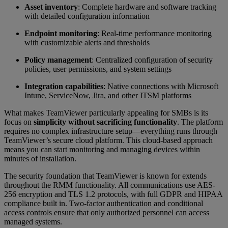
Asset inventory
: Complete hardware and software tracking
with detailed configuration information
Endpoint monitoring
: Real-time performance monitoring
with customizable alerts and thresholds
Policy management
: Centralized configuration of security
policies, user permissions, and system settings
Integration capabilities
: Native connections with Microsoft
Intune, ServiceNow, Jira, and other ITSM platforms
What makes TeamViewer particularly appealing for SMBs is its
focus on
simplicity without sacrificing functionality
. The platform
requires no complex infrastructure setup—everything runs through
TeamViewer’s secure cloud platform. This cloud-based approach
means you can start monitoring and managing devices within
minutes of installation.
The security foundation that TeamViewer is known for extends
throughout the RMM functionality. All communications use AES-
256 encryption and TLS 1.2 protocols, with full GDPR and HIPAA
compliance built in. Two-factor authentication and conditional
access controls ensure that only authorized personnel can access
managed systems.