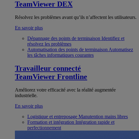
TeamViewer DEX
Résolvez les problèmes avant qu’ils n’affectent les utilisateurs.
En savoir plus
Dépannage des points de terminaison
Identifiez et
résolvez les problèmes
Automatisation des points de terminaison
Automatisez
les tâches informatiques courantes
Travailleur connecté
TeamViewer Frontline
Améliorez votre efficacité avec la réalité augmentée
industrielle.
En savoir plus
Logistique et entreposage
Manutention mains libres
Formation et intégration
Intégration rapide et
perfectionnement