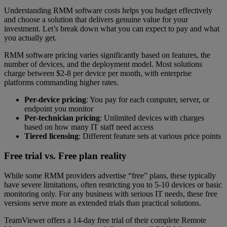
Understanding RMM software costs helps you budget effectively
and choose a solution that delivers genuine value for your
investment. Let’s break down what you can expect to pay and what
you actually get.
RMM software pricing varies significantly based on features, the
number of devices, and the deployment model. Most solutions
charge between $2-8 per device per month, with enterprise
platforms commanding higher rates.
Per-device pricing
: You pay for each computer, server, or
endpoint you monitor
Per-technician pricing
: Unlimited devices with charges
based on how many IT staff need access
Tiered licensing
: Different feature sets at various price points
Free trial vs. Free plan reality
While some RMM providers advertise “free”
plans, these typically
have severe limitations, often restricting you to 5-10 devices or basic
monitoring only. For any business with serious IT needs, these free
versions serve more as extended trials than practical solutions.
TeamViewer offers a 14-day free trial of their complete Remote