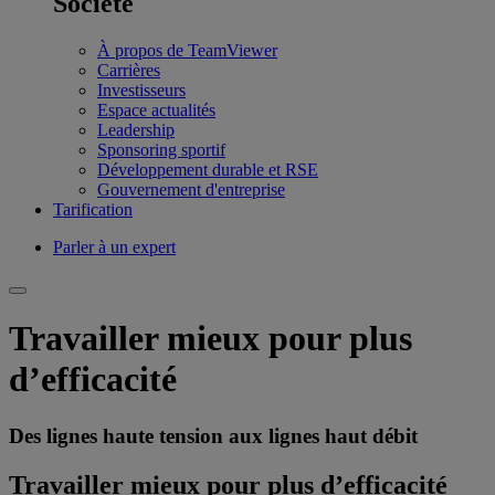
Société
À propos de TeamViewer
Carrières
Investisseurs
Espace actualités
Leadership
Sponsoring sportif
Développement durable et RSE
Gouvernement d'entreprise
Tarification
Parler à un expert
Travailler mieux pour plus
d’efficacité
Des lignes haute tension aux lignes haut débit
Travailler mieux pour plus d’efficacité