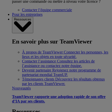
passer une commande ou mettre à niveau votre licence ?
Contacter l’équipe commerciale
Pour les entreprises
Ressources
En savoir plus sur TeamViewer
À propos de TeamViewer
Connecter les personnes, les
lieux et les objets en toute sécurité.
Contacter l’assistance
Consultez les articles de
l’assistance ou contactez notre équipe.
Devenir partenaire
Rejoignez notre programme de
partenariat mondial TeamUP.
Témoignages clients
Découvrez les résultats obtenus
par les clients TeamViewer.
Nouveautés
TeamViewer rapporte une adoption rapide de son offre
d’IA par ses clients.
Ressources