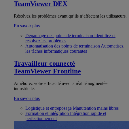
TeamViewer DEX
Résolvez les problèmes avant qu’ils n’affectent les utilisateurs.
En savoir plus
Dépannage des points de terminaison
Identifiez et
résolvez les problèmes
Automatisation des points de terminaison
Automatisez
les tâches informatiques courantes
Travailleur connecté
TeamViewer Frontline
Améliorez votre efficacité avec la réalité augmentée
industrielle.
En savoir plus
Logistique et entreposage
Manutention mains libres
Formation et intégration
Intégration rapide et
perfectionnement