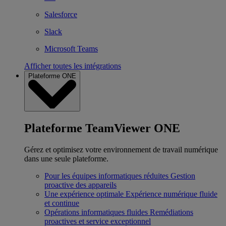
Salesforce
Slack
Microsoft Teams
Afficher toutes les intégrations
Plateforme ONE
Plateforme TeamViewer ONE
Gérez et optimisez votre environnement de travail numérique
dans une seule plateforme.
Pour les équipes informatiques réduites
Gestion
proactive des appareils
Une expérience optimale
Expérience numérique fluide
et continue
Opérations informatiques fluides
Remédiations
proactives et service exceptionnel