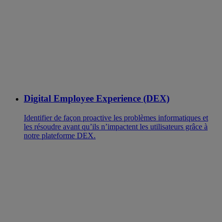
Digital Employee Experience (DEX)
Identifier de façon proactive les problèmes informatiques et
les résoudre avant qu’ils n’impactent les utilisateurs grâce à
notre plateforme DEX.