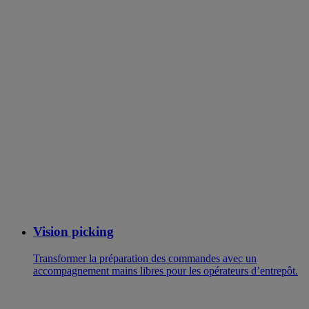
Vision picking
Transformer la préparation des commandes avec un
accompagnement mains libres pour les opérateurs d’entrepôt.