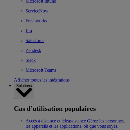
Microsoft Intune
ServiceNow
Freshworks
Jira
Salesforce
Zendesk
Slack
Microsoft Teams
Afficher toutes les intégrations
Solutions
Cas d’utilisation populaires
Accès à distance et téléassistance
Gérez les personnes,
les appareils et les applications, où que vous soyez.