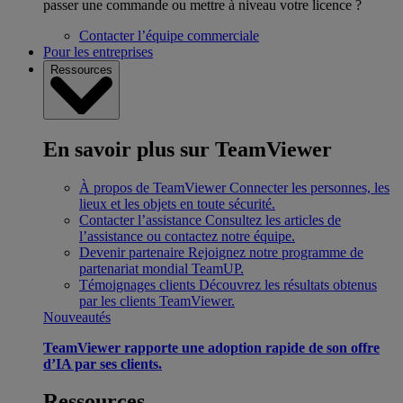
passer une commande ou mettre à niveau votre licence ?
Contacter l’équipe commerciale
Pour les entreprises
Ressources
En savoir plus sur TeamViewer
À propos de TeamViewer
Connecter les personnes, les
lieux et les objets en toute sécurité.
Contacter l’assistance
Consultez les articles de
l’assistance ou contactez notre équipe.
Devenir partenaire
Rejoignez notre programme de
partenariat mondial TeamUP.
Témoignages clients
Découvrez les résultats obtenus
par les clients TeamViewer.
Nouveautés
TeamViewer rapporte une adoption rapide de son offre
d’IA par ses clients.
Ressources