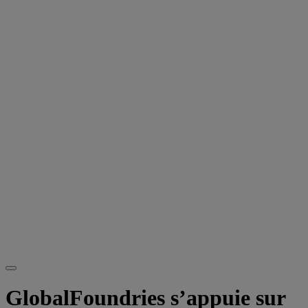
GlobalFoundries s’appuie sur