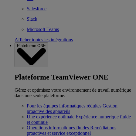
Salesforce
Slack
Microsoft Teams
Afficher toutes les intégrations
Plateforme ONE
Plateforme TeamViewer ONE
Gérez et optimisez votre environnement de travail numérique
dans une seule plateforme.
Pour les équipes informatiques réduites
Gestion
proactive des appareils
Une expérience optimale
Expérience numérique fluide
et continue
Opérations informatiques fluides
Remédiations
proactives et service exceptionnel