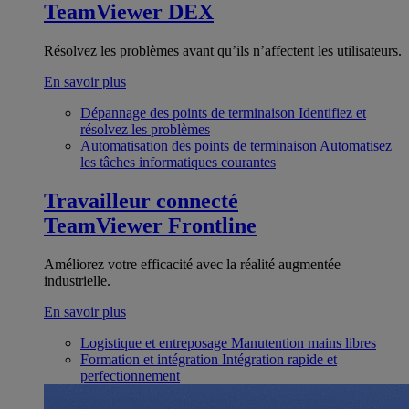
TeamViewer DEX
Résolvez les problèmes avant qu’ils n’affectent les utilisateurs.
En savoir plus
Dépannage des points de terminaison
Identifiez et
résolvez les problèmes
Automatisation des points de terminaison
Automatisez
les tâches informatiques courantes
Travailleur connecté
TeamViewer Frontline
Améliorez votre efficacité avec la réalité augmentée
industrielle.
En savoir plus
Logistique et entreposage
Manutention mains libres
Formation et intégration
Intégration rapide et
perfectionnement