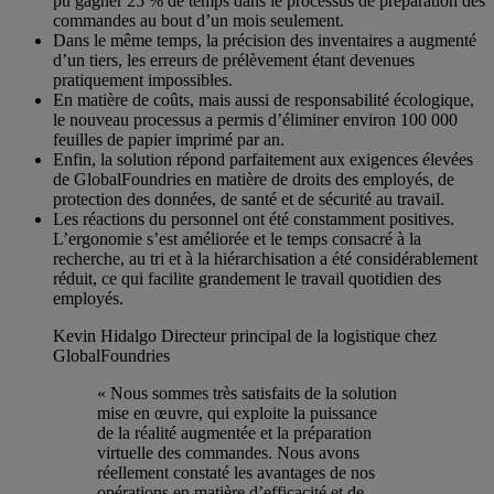
pu gagner 25 % de temps dans le processus de préparation des
commandes au bout d’un mois seulement.
Dans le même temps, la précision des inventaires a augmenté
d’un tiers, les erreurs de prélèvement étant devenues
pratiquement impossibles.
En matière de coûts, mais aussi de responsabilité écologique,
le nouveau processus a permis d’éliminer environ 100 000
feuilles de papier imprimé par an.
Enfin, la solution répond parfaitement aux exigences élevées
de GlobalFoundries en matière de droits des employés, de
protection des données, de santé et de sécurité au travail.
Les réactions du personnel ont été constamment positives.
L’ergonomie s’est améliorée et le temps consacré à la
recherche, au tri et à la hiérarchisation a été considérablement
réduit, ce qui facilite grandement le travail quotidien des
employés.
Kevin Hidalgo
Directeur principal de la logistique chez
GlobalFoundries
« Nous sommes très satisfaits de la solution
mise en œuvre, qui exploite la puissance
de la réalité augmentée et la préparation
virtuelle des commandes. Nous avons
réellement constaté les avantages de nos
opérations en matière d’efficacité et de