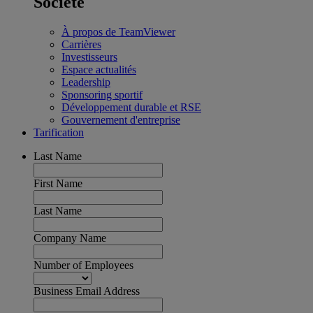
Société
À propos de TeamViewer
Carrières
Investisseurs
Espace actualités
Leadership
Sponsoring sportif
Développement durable et RSE
Gouvernement d'entreprise
Tarification
Last Name
First Name
Last Name
Company Name
Number of Employees
Business Email Address