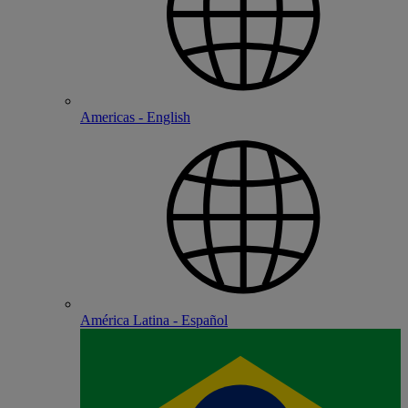
Americas - English
América Latina - Español