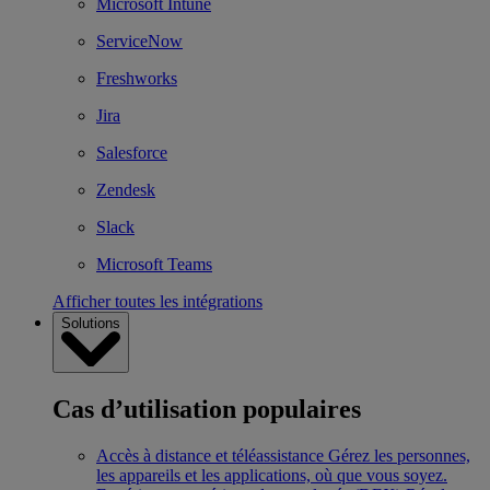
Microsoft Intune
ServiceNow
Freshworks
Jira
Salesforce
Zendesk
Slack
Microsoft Teams
Afficher toutes les intégrations
Solutions
Cas d’utilisation populaires
Accès à distance et téléassistance
Gérez les personnes,
les appareils et les applications, où que vous soyez.