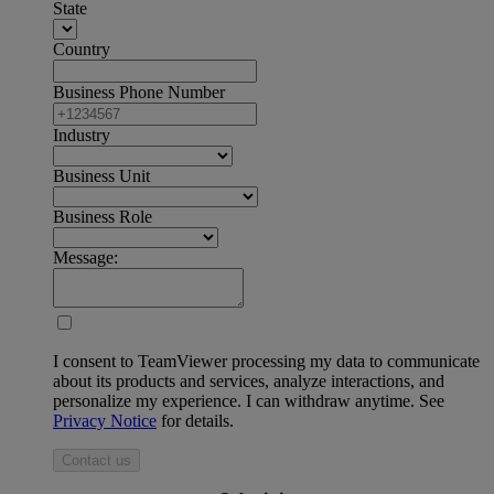
State
Country
Business Phone Number
Industry
Business Unit
Business Role
Message:
I consent to TeamViewer processing my data to communicate
about its products and services, analyze interactions, and
personalize my experience. I can withdraw anytime. See
Privacy Notice
for details.
Contact us