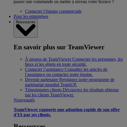
passer une commande ou mettre à niveau votre licence ?
Contacter l’équipe commerciale
Pour les entreprises
Ressources
En savoir plus sur TeamViewer
À propos de TeamViewer
Connecter les personnes, les
lieux et les objets en toute sécurité.
Contacter l’assistance
Consultez les articles de
l’assistance ou contactez notre équipe.
Devenir partenaire
Rejoignez notre programme de
partenariat mondial TeamUP.
Témoignages clients
Découvrez les résultats obtenus
par les clients TeamViewer.
Nouveautés
TeamViewer rapporte une adoption rapide de son offre
d’IA par ses clients.
Ressources