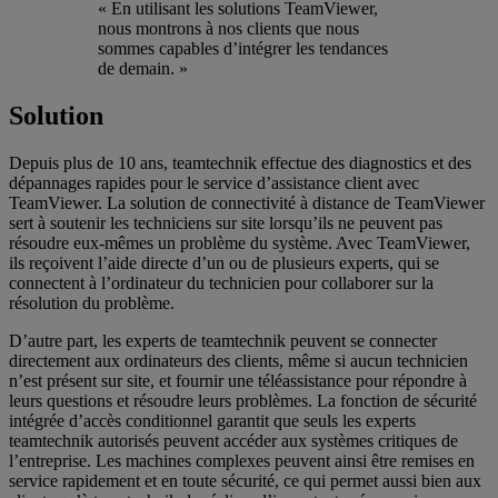
« En utilisant les solutions TeamViewer,
nous montrons à nos clients que nous
sommes capables d’intégrer les tendances
de demain. »
Solution
Depuis plus de 10 ans, teamtechnik effectue des diagnostics et des
dépannages rapides pour le service d’assistance client avec
TeamViewer. La solution de connectivité à distance de TeamViewer
sert à soutenir les techniciens sur site lorsqu’ils ne peuvent pas
résoudre eux-mêmes un problème du système. Avec TeamViewer,
ils reçoivent l’aide directe d’un ou de plusieurs experts, qui se
connectent à l’ordinateur du technicien pour collaborer sur la
résolution du problème.
D’autre part, les experts de teamtechnik peuvent se connecter
directement aux ordinateurs des clients, même si aucun technicien
n’est présent sur site, et fournir une téléassistance pour répondre à
leurs questions et résoudre leurs problèmes. La fonction de sécurité
intégrée d’accès conditionnel garantit que seuls les experts
teamtechnik autorisés peuvent accéder aux systèmes critiques de
l’entreprise. Les machines complexes peuvent ainsi être remises en
service rapidement et en toute sécurité, ce qui permet aussi bien aux