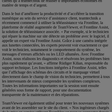
clients qu’à teamtechnik de réaliser d’importantes économies en
matière de temps et d’argent.
Dans le but d’améliorer la productivité et d’accélérer la transition
numérique au sein du service d’assistance client, teamtechnik a
récemment commencé à utiliser la téléassistance via Frontline, la
plateforme de réalité augmentée de TeamViewer, et Frontline Assist,
la solution de téléassistance associée. « Par exemple, si le technicien
qui répare la machine sur site détecte un problème avec le logiciel, il
appelle un expert via Frontline Assist. Grâce à une caméra intégrée
aux lunettes connectées, les experts peuvent voir exactement ce que
voit le technicien, notamment le comportement du système, les
messages d’erreurs affichés ou les LED allumées. Avec Frontline
Assist, nous réalisons les diagnostics et résolvons les problèmes bien
plus rapidement qu’avant, » affirme Rüdiger Kilian, responsable du
support technique. Les fonctions intégrées à Frontline Assist, telles
que l’affichage des schémas des circuits et le marquage virtuel
directement dans le champ de vision du technicien, permettent à tous
les intervenants de mieux comprendre les systèmes complexes.
Toutes les informations importantes sur la session sont ensuite
générées sous forme de rapport, pour une documentation
transparente de la maintenance et des réparations.
TeamViewer est également utilisé pour tester les nouveaux systèmes
avant de les assembler sur le site du client. « Nos ingénieurs chargés