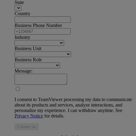
State
Country
Business Phone Number
Industry
Business Unit
Business Role
Message:
I consent to TeamViewer processing my data to communicate
about its products and services, analyze interactions, and
personalize my experience. I can withdraw anytime. See
Privacy Notice
for details.
Contact us