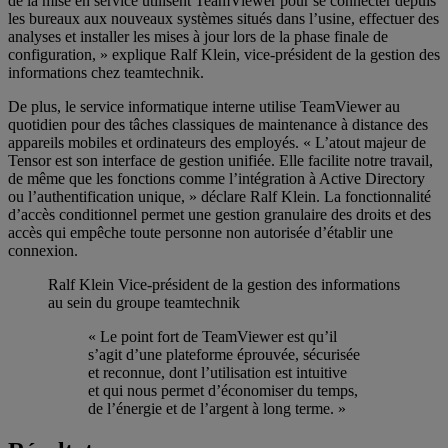
de la mise en service utilisent TeamViewer pour se connecter depuis
les bureaux aux nouveaux systèmes situés dans l’usine, effectuer des
analyses et installer les mises à jour lors de la phase finale de
configuration, » explique Ralf Klein, vice-président de la gestion des
informations chez teamtechnik.
De plus, le service informatique interne utilise TeamViewer au
quotidien pour des tâches classiques de maintenance à distance des
appareils mobiles et ordinateurs des employés. « L’atout majeur de
Tensor est son interface de gestion unifiée. Elle facilite notre travail,
de même que les fonctions comme l’intégration à Active Directory
ou l’authentification unique, » déclare Ralf Klein. La fonctionnalité
d’accès conditionnel permet une gestion granulaire des droits et des
accès qui empêche toute personne non autorisée d’établir une
connexion.
Ralf Klein
Vice-président de la gestion des informations
au sein du groupe teamtechnik
« Le point fort de TeamViewer est qu’il
s’agit d’une plateforme éprouvée, sécurisée
et reconnue, dont l’utilisation est intuitive
et qui nous permet d’économiser du temps,
de l’énergie et de l’argent à long terme. »