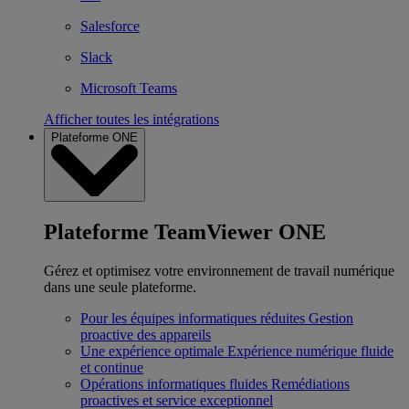
Salesforce
Slack
Microsoft Teams
Afficher toutes les intégrations
Plateforme ONE
Plateforme TeamViewer ONE
Gérez et optimisez votre environnement de travail numérique
dans une seule plateforme.
Pour les équipes informatiques réduites
Gestion
proactive des appareils
Une expérience optimale
Expérience numérique fluide
et continue
Opérations informatiques fluides
Remédiations
proactives et service exceptionnel