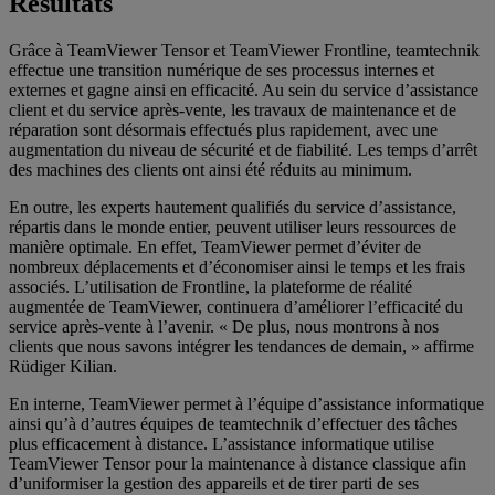
Résultats
Grâce à TeamViewer Tensor et TeamViewer Frontline, teamtechnik
effectue une transition numérique de ses processus internes et
externes et gagne ainsi en efficacité. Au sein du service d’assistance
client et du service après-vente, les travaux de maintenance et de
réparation sont désormais effectués plus rapidement, avec une
augmentation du niveau de sécurité et de fiabilité. Les temps d’arrêt
des machines des clients ont ainsi été réduits au minimum.
En outre, les experts hautement qualifiés du service d’assistance,
répartis dans le monde entier, peuvent utiliser leurs ressources de
manière optimale. En effet, TeamViewer permet d’éviter de
nombreux déplacements et d’économiser ainsi le temps et les frais
associés. L’utilisation de Frontline, la plateforme de réalité
augmentée de TeamViewer, continuera d’améliorer l’efficacité du
service après-vente à l’avenir. « De plus, nous montrons à nos
clients que nous savons intégrer les tendances de demain, » affirme
Rüdiger Kilian.
En interne, TeamViewer permet à l’équipe d’assistance informatique
ainsi qu’à d’autres équipes de teamtechnik d’effectuer des tâches
plus efficacement à distance. L’assistance informatique utilise
TeamViewer Tensor pour la maintenance à distance classique afin
d’uniformiser la gestion des appareils et de tirer parti de ses