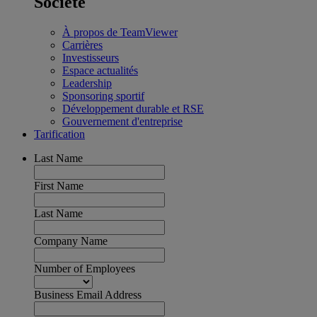
Société
À propos de TeamViewer
Carrières
Investisseurs
Espace actualités
Leadership
Sponsoring sportif
Développement durable et RSE
Gouvernement d'entreprise
Tarification
Last Name
First Name
Last Name
Company Name
Number of Employees
Business Email Address