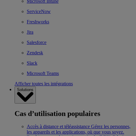
Microsoft Intune
ServiceNow
Freshworks
Jira
Salesforce
Zendesk
Slack
Microsoft Teams
Afficher toutes les intégrations
Solutions
Cas d’utilisation populaires
Accès à distance et téléassistance
Gérez les personnes,
les appareils et les applications, où que vous soyez.