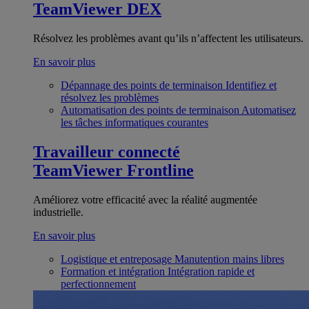
TeamViewer DEX
Résolvez les problèmes avant qu’ils n’affectent les utilisateurs.
En savoir plus
Dépannage des points de terminaison
Identifiez et
résolvez les problèmes
Automatisation des points de terminaison
Automatisez
les tâches informatiques courantes
Travailleur connecté
TeamViewer Frontline
Améliorez votre efficacité avec la réalité augmentée
industrielle.
En savoir plus
Logistique et entreposage
Manutention mains libres
Formation et intégration
Intégration rapide et
perfectionnement