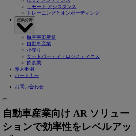
検査とメンテナンス
リモート アシスタンス
トレーニングとオンボーディング
産業分野
航空宇宙産業
自動車産業
小売り
サードパーティ・ロジスティクス
飲食業
導入事例
パートナー
お問い合わせ
自動車産業向け AR ソリュー
ションで効率性をレベルアッ