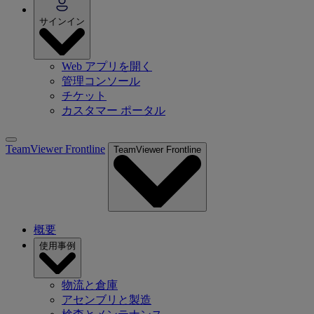
サインイン
Web アプリを開く
管理コンソール
チケット
カスタマー ポータル
TeamViewer Frontline
TeamViewer Frontline
概要
使用事例
物流と倉庫
アセンブリと製造