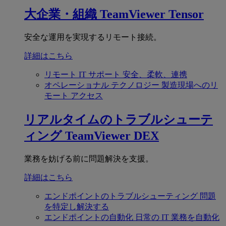
大企業・組織
TeamViewer Tensor
安全な運用を実現するリモート接続。
詳細はこちら
リモート IT サポート
安全、柔軟、連携
オペレーショナル テクノロジー
製造現場へのリ
モート アクセス
リアルタイムのトラブルシューテ
ィング
TeamViewer DEX
業務を妨げる前に問題解決を支援。
詳細はこちら
エンドポイントのトラブルシューティング
問題
を特定し解決する
エンドポイントの自動化
日常の IT 業務を自動化