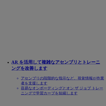
AR を活用して複雑なアセンブリとトレーニ
ングを改善します
アセンブリの段階的な指示など、視覚情報が作業
者を支援します
容易なオンボーディングとオン ザ ジョブ トレー
ニングで学習カーブを短縮します