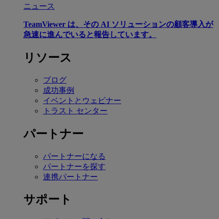
ニュース
TeamViewer は、その AI ソリューションの顧客導入が
急速に進んでいると報告しています。
リソース
ブログ
成功事例
イベントとウェビナー
トラスト センター
パートナー
パートナーになる
パートナーを探す
連携パートナー
サポート