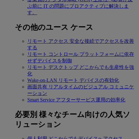
ぶ前に IT の問題にプロアクティブに解決しま
す。
その他のユース ケース
リモート アクセス
安全な接続でアクセスを改善
する
リモート コントロール
プラットフォームに依存
せずデバイスを制御
リモート デスクトップ
どこからでも生産性を強
化
Wake-on-LAN
リモート デバイスの有効化
画面共有
リアルタイムのビジュアル コミュニケ
ーション
Smart Service
アフターサービス運用の効率化
必要別
様々なチーム向けの人気ソ
リューション
個人利用
どこからでもデバイスへアクセス