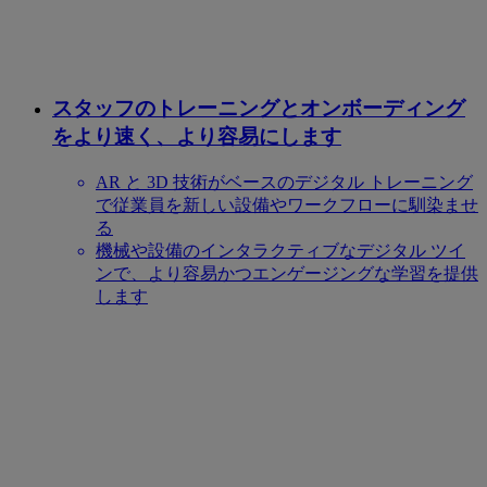
スタッフのトレーニングとオンボーディング
をより速く、より容易にします
AR と 3D 技術がベースのデジタル トレーニング
で従業員を新しい設備やワークフローに馴染ませ
る
機械や設備のインタラクティブなデジタル ツイ
ンで、より容易かつエンゲージングな学習を提供
します