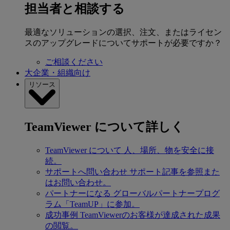
担当者と相談する
最適なソリューションの選択、注文、またはライセン
スのアップグレードについてサポートが必要ですか？
ご相談ください
大企業・組織向け
リソース
TeamViewer について詳しく
TeamViewer について
人、場所、物を安全に接
続。
サポートへ問い合わせ
サポート記事を参照また
はお問い合わせ。
パートナーになる
グローバルパートナープログ
ラム「TeamUP」に参加。
成功事例
TeamViewerのお客様が達成された成果
の閲覧。