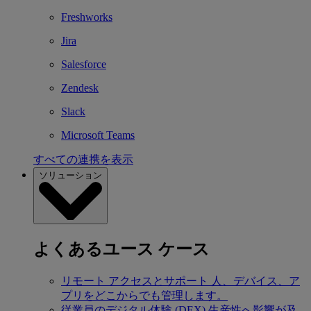
Freshworks
Jira
Salesforce
Zendesk
Slack
Microsoft Teams
すべての連携を表示
ソリューション
よくあるユース ケース
リモート アクセスとサポート
人、デバイス、ア
プリをどこからでも管理します。
従業員のデジタル体験 (DEX)
生産性へ影響が及