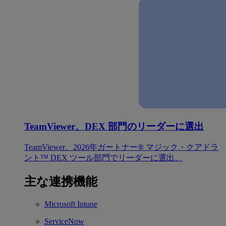
TeamViewer、DEX 部門のリーダーに選出
TeamViewer、2026年ガートナー® マジック・クアドラ
ント™ DEX ツール部門でリーダーに選出。
主な連携機能
Microsoft Intune
ServiceNow