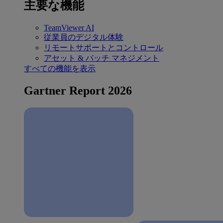
主要な機能
TeamViewer AI
従業員のデジタル体験
リモートサポートとコントロール
アセット & パッチ マネジメント
すべての機能を表示
Gartner Report 2026