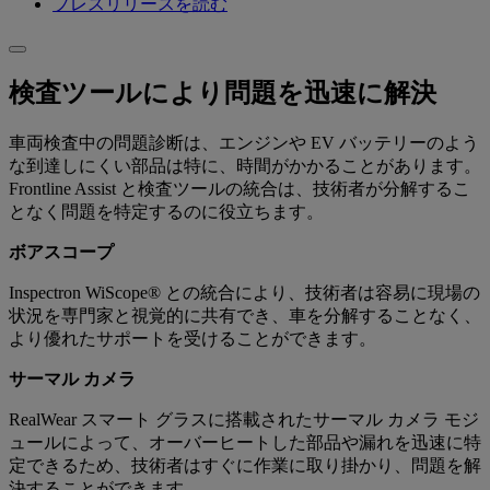
‌プレスリリースを読む
検査ツールにより問題を迅速に解決
車両検査中の問題診断は、エンジンや EV バッテリーのよう
な到達しにくい部品は特に、時間がかかることがあります。
Frontline Assist と検査ツールの統合は、技術者が分解するこ
となく問題を特定するのに役立ちます。
ボアスコープ
Inspectron WiScope® との統合により、技術者は容易に現場の
状況を専門家と視覚的に共有でき、車を分解することなく、
より優れたサポートを受けることができます。
サーマル カメラ
RealWear スマート グラスに搭載されたサーマル カメラ モジ
ュールによって、オーバーヒートした部品や漏れを迅速に特
定できるため、技術者はすぐに作業に取り掛かり、問題を解
決することができます。