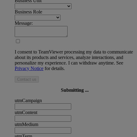
Business Unit
Business Role
Message:
I consent to TeamViewer processing my data to communicate
about its products and services, analyze interactions, and
personalize my experience. I can withdraw anytime. See
Privacy Notice
for details.
Contact us
Submitting ...
utmCampaign
utmContent
utmMedium
utmTerm