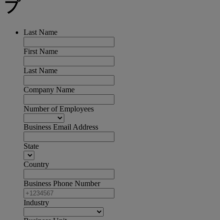
プ
Last Name
First Name
Last Name
Company Name
Number of Employees
Business Email Address
State
Country
Business Phone Number
Industry