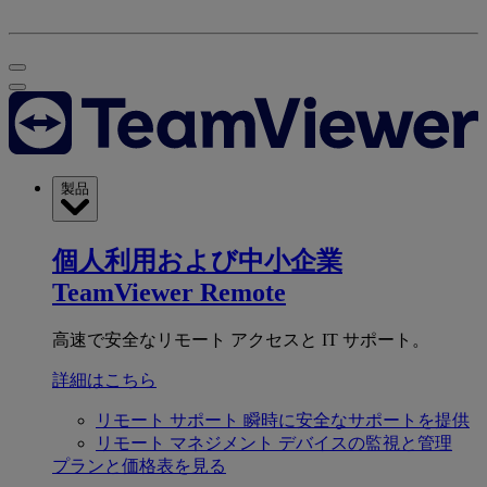
製品
個人利用および中小企業
TeamViewer Remote
高速で安全なリモート アクセスと IT サポート。
詳細はこちら
リモート サポート
瞬時に安全なサポートを提供
リモート マネジメント
デバイスの監視と管理
プランと価格表を見る