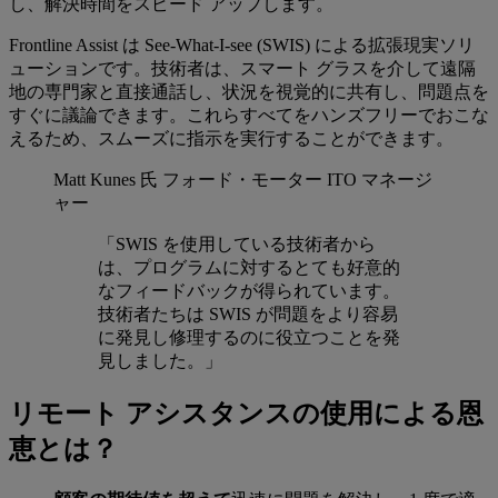
し、解決時間をスピード アップします。
Frontline Assist は See-What-I-see (SWIS) による拡張現実ソリ
ューションです。技術者は、スマート グラスを介して遠隔
地の専門家と直接通話し、状況を視覚的に共有し、問題点を
すぐに議論できます。これらすべてをハンズフリーでおこな
えるため、スムーズに指示を実行することができます。
Matt Kunes 氏
フォード・モーター ITO マネージ
ャー
「SWIS を使用している技術者から
は、プログラムに対するとても好意的
なフィードバックが得られています。
技術者たちは SWIS が問題をより容易
に発見し修理するのに役立つことを発
見しました。」
リモート アシスタンスの使用による恩
恵とは？