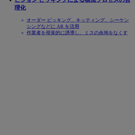
理化
オーダー ピッキング、キッティング、シーケン
シングなどに AR を活用
作業者を視覚的に誘導し、ミスの余地をなくす