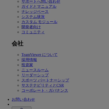
サポートへ問い合わせ
ガイドとマニュアル
ナレッジベース
システム状況
カスタム モジュール
開発者向け
コミュニティ
会社
TeamViewer について
採用情報
投資家
ニュースルーム
リーダーシップ
スポーツ パートナーシップ
サステナビリティとCSR
コーポレート・ガバナンス
お問い合わせ