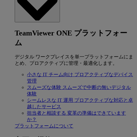
TeamViewer ONE プラットフォー
ム
デジタル ワークプレイスを単一プラットフォームにま
とめ、プロアクティブに管理・最適化します。
小さな IT チーム向け
プロアクティブなデバイス
管理
スムーズな体験
スムーズで中断の無いデジタル
体験
シームレスな IT 運用
プロアクティブな対応と卓
越したサービス
担当者と相談する
変革の準備はできています
か？
プラットフォームについて