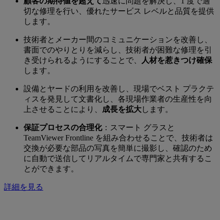
顧客の期待値を超えて
迅速に問題を解決し、1 度で適
切な修理を行い、優れたサービス レベルと品質を提供
します。
技術者とメーカー間のコミュニケーションを改善し、
書面でのやりとりを減らし、技術者が困難な修理を引
き受けられるようにすることで、
人材を惹きつけ確保
します。
設備とヤードの利用を改善し、現場でベスト プラクテ
ィスを発見して文書化し、各現場作業者の生産性を向
上させることにより、
成長を拡大
します。
保証プロセスの合理化
：スマート グラスと
TeamViewer Frontline を組み合わせることで、技術者は
交換が必要な部品の写真を簡単に撮影し、確認のため
に自動で送信してリアルタイムで専門家と共有するこ
とができます。
詳細を見る