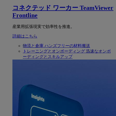
コネクテッド ワーカー
TeamViewer
Frontline
産業用拡張現実で効率性を推進。
詳細はこちら
物流と倉庫
ハンズフリーの材料搬送
トレーニングとオンボーディング
迅速なオンボ
ーディングとスキルアップ