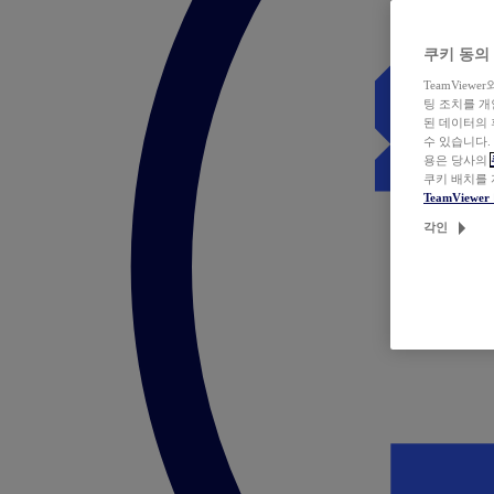
쿠키 동의
TeamVie
팅 조치를 
된 데이터의 
수 있습니다.
용은 당사의
쿠키 배치를
TeamView
각인