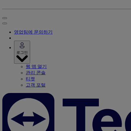
영업팀에 문의하기
로그인
웹 앱 열기
관리 콘솔
티켓
고객 포털