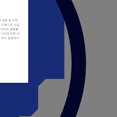
자 경험 및 마케
쿠키 사용으로 수집
데이터와 결합될
 기간에 대한 내
, 쿠키 설정에서